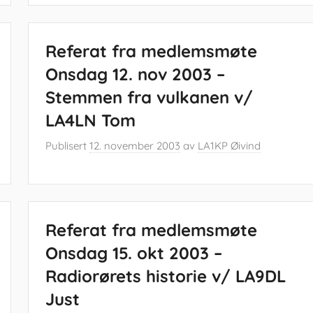
Referat fra medlemsmøte
Onsdag 12. nov 2003 –
Stemmen fra vulkanen v/
LA4LN Tom
Publisert
12. november 2003
av
LA1KP Øivind
Referat fra medlemsmøte
Onsdag 15. okt 2003 –
Radiorørets historie v/ LA9DL
Just