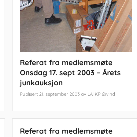
Referat fra medlemsmøte
Onsdag 17. sept 2003 – Årets
junkauksjon
Publisert
21. september 2003
av
LA1KP Øivind
Referat fra medlemsmøte