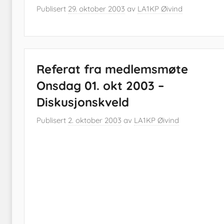
Publisert
29. oktober 2003
av
LA1KP Øivind
Referat fra medlemsmøte
Onsdag 01. okt 2003 –
Diskusjonskveld
Publisert
2. oktober 2003
av
LA1KP Øivind