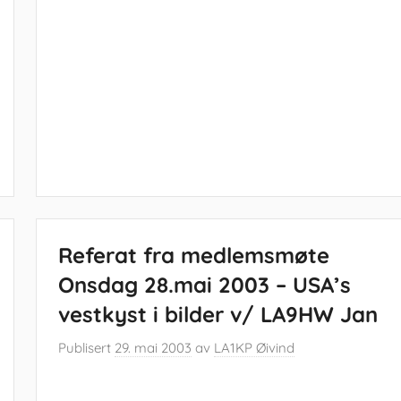
Referat fra medlemsmøte
Onsdag 28.mai 2003 – USA’s
vestkyst i bilder v/ LA9HW Jan
Publisert
29. mai 2003
av
LA1KP Øivind