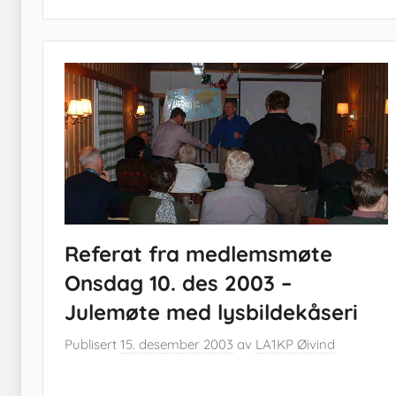
Referat fra medlemsmøte
Onsdag 10. des 2003 –
Julemøte med lysbildekåseri
Publisert
15. desember 2003
av
LA1KP Øivind