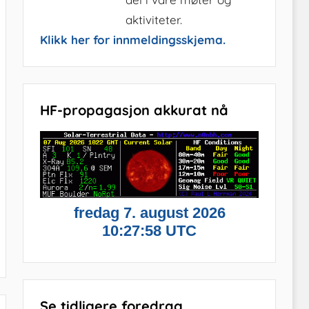
aktiviteter.
Klikk her for innmeldingsskjema.
HF-propagasjon akkurat nå
Se tidligere foredrag