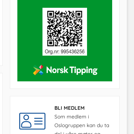
BLI MEDLEM
Som medlem i
Oslogruppen kan du ta
del i våre møter og