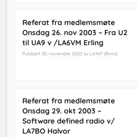
Referat fra medlemsmøte
Onsdag 26. nov 2003 – Fra U2
til UA9 v /LA6VM Erling
Publisert
30. november 2003
av
LA1KP Øivind
Referat fra medlemsmøte
Onsdag 29. okt 2003 –
Software defined radio v/
LA7BO Halvor