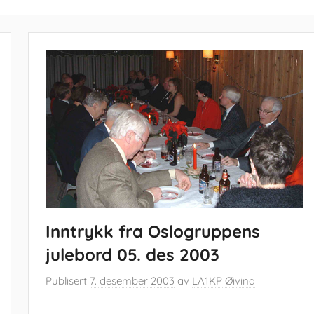
Inntrykk fra Oslogruppens
julebord 05. des 2003
Publisert
7. desember 2003
av
LA1KP Øivind