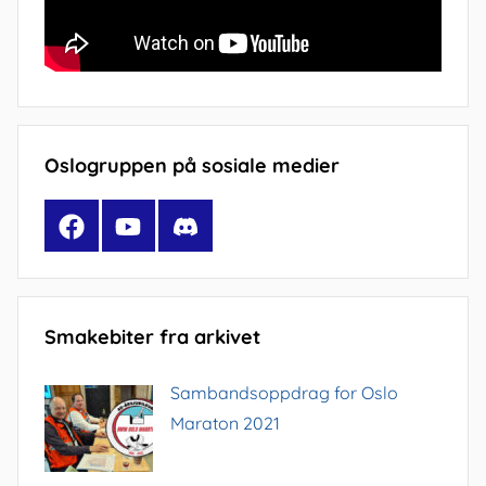
Oslogruppen på sosiale medier
Facebook
YouTube
Discord
Smakebiter fra arkivet
Sambandsoppdrag for Oslo
Maraton 2021