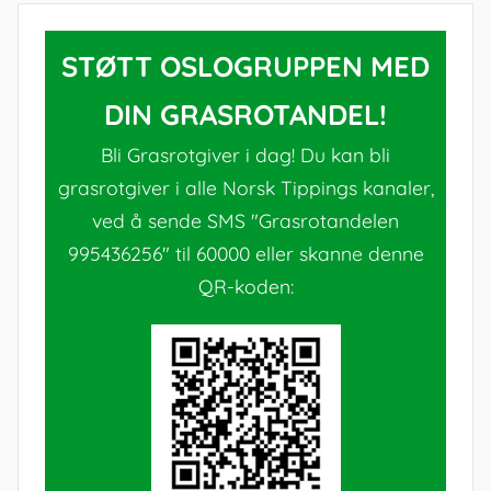
STØTT OSLOGRUPPEN MED
DIN GRASROTANDEL!
Bli Grasrotgiver i dag! Du kan bli
grasrotgiver i alle Norsk Tippings kanaler,
ved å sende SMS "Grasrotandelen
995436256" til 60000 eller skanne denne
QR-koden: