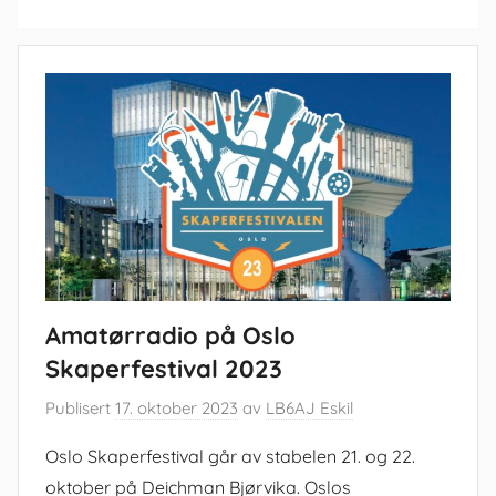
Amatørradio på Oslo
Skaperfestival 2023
Publisert
17. oktober 2023
av
LB6AJ Eskil
Oslo Skaperfestival går av stabelen 21. og 22.
oktober på Deichman Bjørvika. Oslos