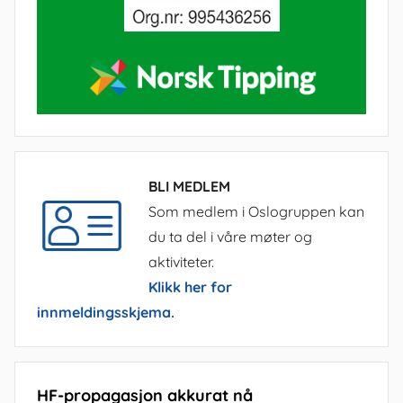
BLI MEDLEM
Som medlem i Oslogruppen kan
du ta del i våre møter og
aktiviteter.
Klikk her for
innmeldingsskjema.
HF-propagasjon akkurat nå