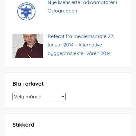
Nye lisensierte radioamatører i
Oslogruppen
Referat fra medlemsmøte 22.
januar 2014 – Alternative
byggeprosjekter våren 2014
Bla i arkivet
Bla
i
arkivet
Stikkord