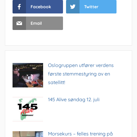
Facebook
Twitter
Email
Oslogruppen utfører verdens
første stemmestyring av en
satellitt!
145 Alive søndag 12. juli
Morsekurs – felles trening på