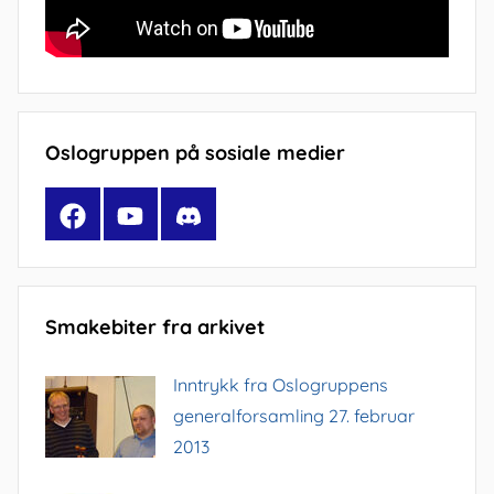
Oslogruppen på sosiale medier
Facebook
YouTube
Discord
Smakebiter fra arkivet
Inntrykk fra Oslogruppens
generalforsamling 27. februar
2013