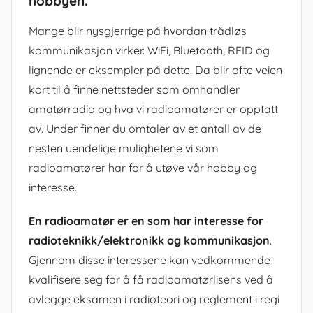
hobbyen.
Mange blir nysgjerrige på hvordan trådløs
kommunikasjon virker. WiFi, Bluetooth, RFID og
lignende er eksempler på dette. Da blir ofte veien
kort til å finne nettsteder som omhandler
amatørradio og hva vi radioamatører er opptatt
av. Under finner du omtaler av et antall av de
nesten uendelige mulighetene vi som
radioamatører har for å utøve vår hobby og
interesse.
En radioamatør er en som har interesse for
radioteknikk/elektronikk og kommunikasjon
.
Gjennom disse interessene kan vedkommende
kvalifisere seg for å få radioamatørlisens ved å
avlegge eksamen i radioteori og reglement i regi