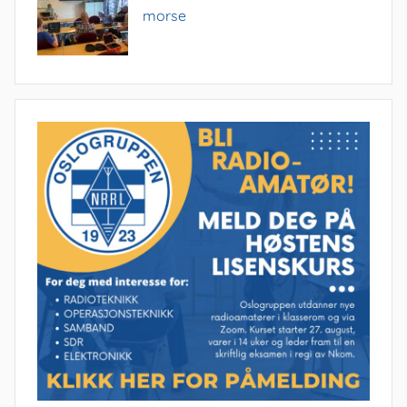
morse