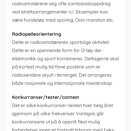
radioamatørene seg ofte sambandsoppdrag
ved idrettsarrangementer o.l. Eksempler kan
være hundeløp med sporing, Oslo maraton etc.
Radiopeileorientering
Dette er radioamatørenes sportslige aktivitet.
Dette er en spennende form for O-løp der
elektronikk og sport kombineres. Deltagerne skal
på kortest mulig tid finne postene som er
radiosendere skjult i terrenget. Det arrangeres
både nasjonale og internasjonale mesterskap.
Konkurranser/tester/contest
Det er slike konkurranser nesten hver helg året
igjennom på ulike frekvenser. Vanligvis går
konkurransene ut på å oppnå flest mulig
forbindelser innen et fastsatt tidsrom med f.eks.