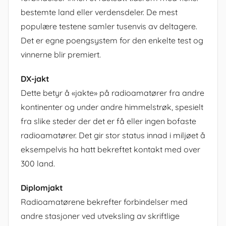
bestemte land eller verdensdeler. De mest
populære testene samler tusenvis av deltagere.
Det er egne poengsystem for den enkelte test og
vinnerne blir premiert.
DX-jakt
Dette betyr å «jakte» på radioamatører fra andre
kontinenter og under andre himmelstrøk, spesielt
fra slike steder der det er få eller ingen bofaste
radioamatører. Det gir stor status innad i miljøet å
eksempelvis ha hatt bekreftet kontakt med over
300 land.
Diplomjakt
Radioamatørene bekrefter forbindelser med
andre stasjoner ved utveksling av skriftlige