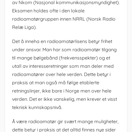
av Nkom (Nasjonal kommunikasjonsmyndighet).
Eksamen holdes ofte i den lokale
radioamatørgruppen innen NRRL (Norsk Radio
Relæ Liga).
Det å inneha en radioamatørlisens betyr frihet
under ansvar. Man har som radioamatør tilgang
til mange bølgebånd (frekvensspekter) og et
utall av interesseretninger som man deler med
radioamatører over hele verden. Dette betyr i
praksis at man også må følge etablerte
retningslinjer, ikke bare i Norge men over hele
verden. Det er ikke vanskelig, men krever et visst
teknisk kunnskapsnivå.
Å være radioamatør gir svært mange muligheter,
dette betyr i praksis at det alltid finnes nye sider