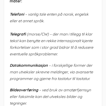
måter:
Telefoni
– vanlig tale enten på norsk, engelsk
eller et annet språk.
Telegrafi
(morse/CW) – der man i tillegg til klar
tekst kan benytte en rekke internasjonalt kjente
forkortelser som i stor grad bidrar til å redusere
eventuelle språkproblemer.
Datakommunikasjon
– i forskjellige former der
man utveksler skrevne meldinger, via avanserte
programmer og gjerne fra tastatur til tastatur.
Bildeoverføring
– ved bruk av amatørfjernsyn
eller faksimile kan det utveksles bilder og
tegninger.