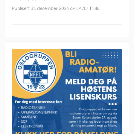
Publisert
31. desember 2023
av
LA7IJ Truls