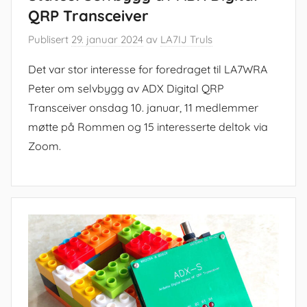
QRP Transceiver
Publisert
29. januar 2024
av
LA7IJ Truls
Det var stor interesse for foredraget til LA7WRA
Peter om selvbygg av ADX Digital QRP
Transceiver onsdag 10. januar, 11 medlemmer
møtte på Rommen og 15 interesserte deltok via
Zoom.