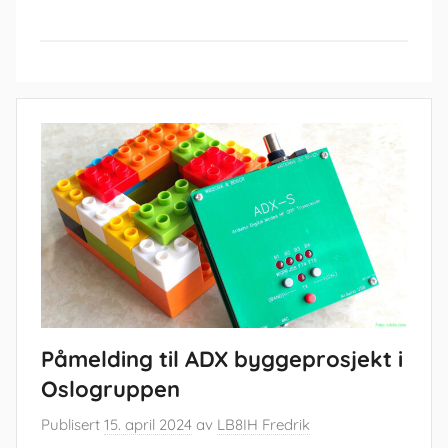
Påmelding til ADX byggeprosjekt i
Oslogruppen
Publisert
15. april 2024
av
LB8IH Fredrik