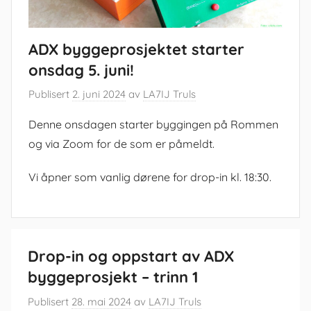
ADX byggeprosjektet starter
onsdag 5. juni!
Publisert
2. juni 2024
av
LA7IJ Truls
Denne onsdagen starter byggingen på Rommen
og via Zoom for de som er påmeldt.
Vi åpner som vanlig dørene for drop-in kl. 18:30.
Drop-in og oppstart av ADX
byggeprosjekt – trinn 1
Publisert
28. mai 2024
av
LA7IJ Truls