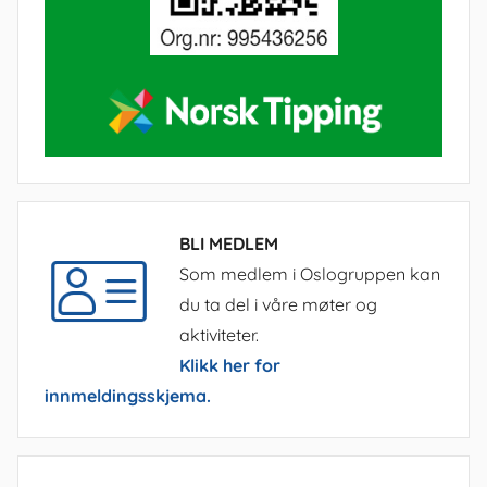
BLI MEDLEM
Som medlem i Oslogruppen kan
du ta del i våre møter og
aktiviteter.
Klikk her for
innmeldingsskjema.