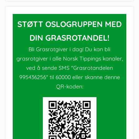
STØTT OSLOGRUPPEN MED
DIN GRASROTANDEL!
Bli Grasrotgiver i dag! Du kan bli
grasrotgiver i alle Norsk Tippings kanaler,
ved å sende SMS "Grasrotandelen
995436256" til 60000 eller skanne denne
QR-koden: