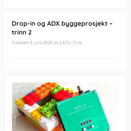
Drop-in og ADX byggeprosjekt –
trinn 2
Publisert
6. juni 2024
av
LA7IJ Truls