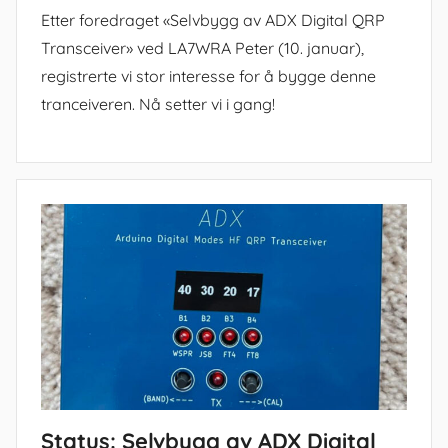
Etter foredraget «Selvbygg av ADX Digital QRP
Transceiver» ved LA7WRA Peter (10. januar),
registrerte vi stor interesse for å bygge denne
tranceiveren. Nå setter vi i gang!
Status: Selvbygg av ADX Digital