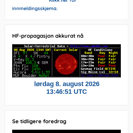
Klikk her for
innmeldingsskjema.
HF-propagasjon akkurat nå
Se tidligere foredrag