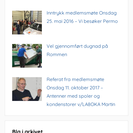
Inntrykk medlemsmøte Onsdag
25. mai 2016 – Vi besøker Permo
Vel gjennomført dugnad på
Rommen
Referat fra medlemsmøte
Onsdag 11. oktober 2017 –
Antenner med spoler og
kondenstorer v/LA8OKA Martin
Bla i arkivet