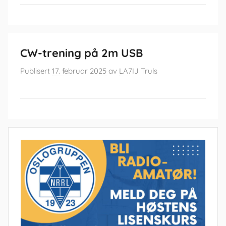
CW-trening på 2m USB
Publisert
17. februar 2025
av
LA7IJ Truls