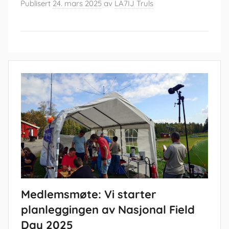
Publisert
24. mars 2025
av
LA7IJ Truls
Medlemsmøte: Vi starter
planleggingen av Nasjonal Field
Day 2025