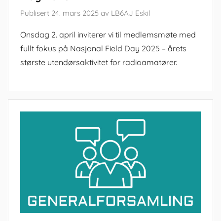
Publisert
24. mars 2025
av
LB6AJ Eskil
Onsdag 2. april inviterer vi til medlemsmøte med
fullt fokus på Nasjonal Field Day 2025 – årets
største utendørsaktivitet for radioamatører.