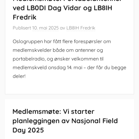
ved LB0DI Dag Vidar og LB8IH
Fredrik
Publisert
10. mai 2025
av
LB8IH Fredrik
Oslogruppen har fått flere forespørsler om
medlemskvelder både om antenner og
portabelradio, og ønsker velkommen til
medlemskveld onsdag 14. mai – der får du begge
deler!
Medlemsmøte: Vi starter
planleggingen av Nasjonal Field
Day 2025