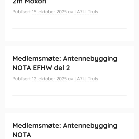
2m Moxon
Publisert
15. oktober 2025
av
LA7IJ Truls
Medlemsmøte: Antennebygging
NOTA EFHW del 2
Publisert
12. oktober 2025
av
LA7IJ Truls
Medlemsmøte: Antennebygging
NOTA