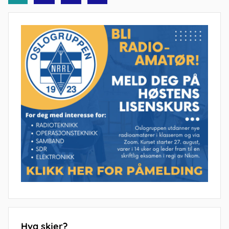
Posts
Hva skjer?