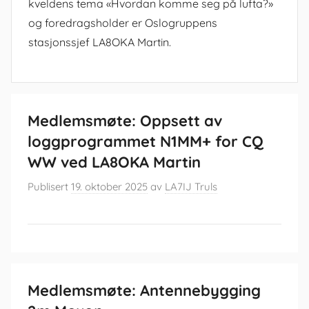
kveldens tema «Hvordan komme seg på lufta?»
og foredragsholder er Oslogruppens
stasjonssjef LA8OKA Martin.
Medlemsmøte: Oppsett av
loggprogrammet N1MM+ for CQ
WW ved LA8OKA Martin
Publisert
19. oktober 2025
av
LA7IJ Truls
Medlemsmøte: Antennebygging