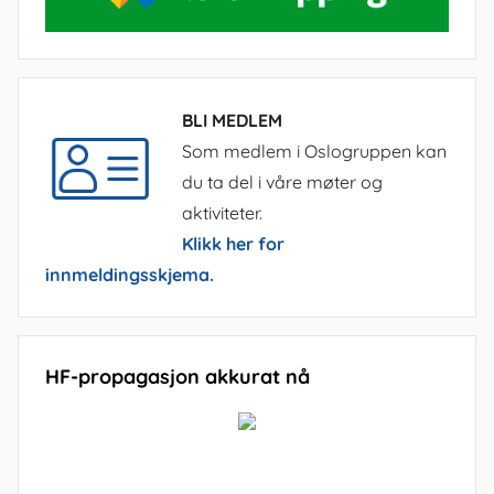
BLI MEDLEM
Som medlem i Oslogruppen kan
du ta del i våre møter og
aktiviteter.
Klikk her for
innmeldingsskjema.
HF-propagasjon akkurat nå