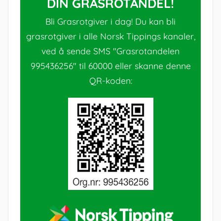
DIN GRASROTANDEL!
Bli Grasrotgiver i dag! Du kan bli
grasrotgiver i alle Norsk Tippings kanaler,
ved å sende SMS "Grasrotandelen
995436256" til 60000 eller skanne denne
QR-koden: