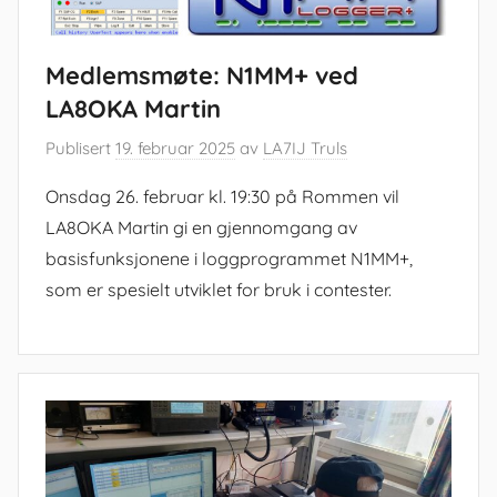
Medlemsmøte: N1MM+ ved
LA8OKA Martin
Publisert
19. februar 2025
av
LA7IJ Truls
Onsdag 26. februar kl. 19:30 på Rommen vil
LA8OKA Martin gi en gjennomgang av
basisfunksjonene i loggprogrammet N1MM+,
som er spesielt utviklet for bruk i contester.