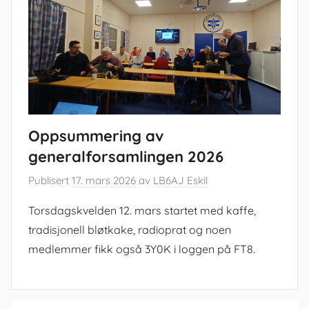
Oppsummering av
generalforsamlingen 2026
Publisert
17. mars 2026
av
LB6AJ Eskil
Torsdagskvelden 12. mars startet med kaffe,
tradisjonell bløtkake, radioprat og noen
medlemmer fikk også 3Y0K i loggen på FT8.