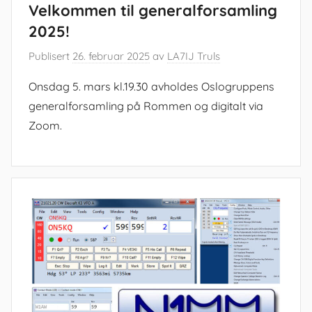
Velkommen til generalforsamling
2025!
Publisert
26. februar 2025
av
LA7IJ Truls
Onsdag 5. mars kl.19.30 avholdes Oslogruppens
generalforsamling på Rommen og digitalt via
Zoom.