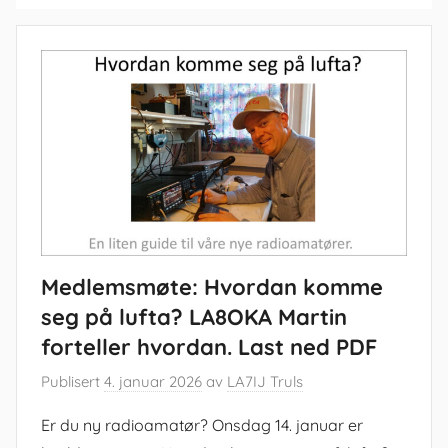
Medlemsmøte: Hvordan komme
seg på lufta? LA8OKA Martin
forteller hvordan. Last ned PDF
Publisert
4. januar 2026
av
LA7IJ Truls
Er du ny radioamatør? Onsdag 14. januar er