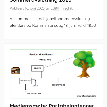
Publisert
16. juni 2025
av
LB8IH Fredrik
Velkommen til tradisjonell sommeravslutning
utendørs på Rommen onsdag 18. juni fra kl. 18.30
Medlemsmøte: Portabelantenner