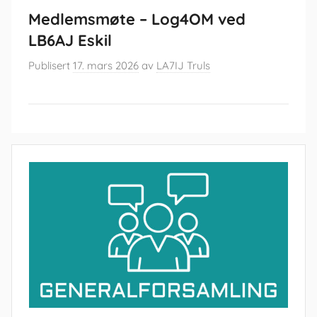
Medlemsmøte – Log4OM ved
LB6AJ Eskil
Publisert
17. mars 2026
av
LA7IJ Truls