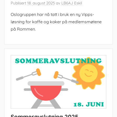
Publisert
18. august 2025
av
LB6AJ Eskil
Oslogruppen har nå tatt i bruk en ny Vipps-
løsning for kaffe og kaker på medlemsmøtene
på Rommen.
Sommeravslutning 2025