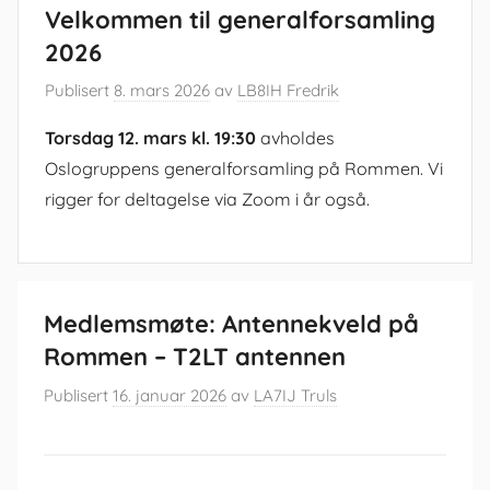
Velkommen til generalforsamling
2026
Publisert
8. mars 2026
av
LB8IH Fredrik
Torsdag 12. mars kl. 19:30
avholdes
Oslogruppens generalforsamling på Rommen. Vi
rigger for deltagelse via Zoom i år også.
Medlemsmøte: Antennekveld på
Rommen – T2LT antennen
Publisert
16. januar 2026
av
LA7IJ Truls