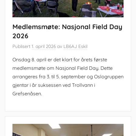
Medlemsmøte: Nasjonal Field Day
2026
Publisert
1. april 2026
av
LB6AJ Eskil
Onsdag 8. april er det klart for årets første
medlemsmøte om Nasjonal Field Day. Dette
arrangeres fra 3. til 5. september og Oslogruppen
gjentar i år suksessen ved Trollvann i
Grefsenåsen.