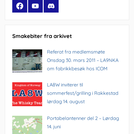
Facebook
YouTube
Discord
Smakebiter fra arkivet
Referat fra medlemsmøte
Onsdag 30. mars 2011 – LA9NKA
om fabrikkbesøk hos ICOM
LA8W inviterer til
sommerfest/grilling i Rakkestad
lørdag 14. august
Portabelantenner del 2 – Lørdag
14. juni