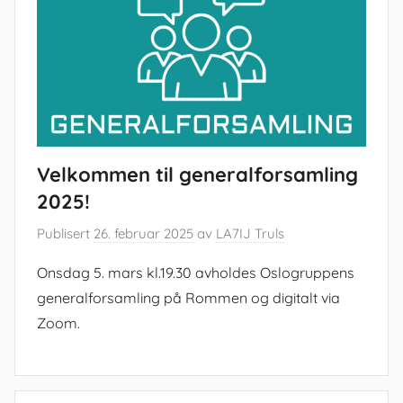
Velkommen til generalforsamling
2025!
Publisert
26. februar 2025
av
LA7IJ Truls
Onsdag 5. mars kl.19.30 avholdes Oslogruppens
generalforsamling på Rommen og digitalt via
Zoom.