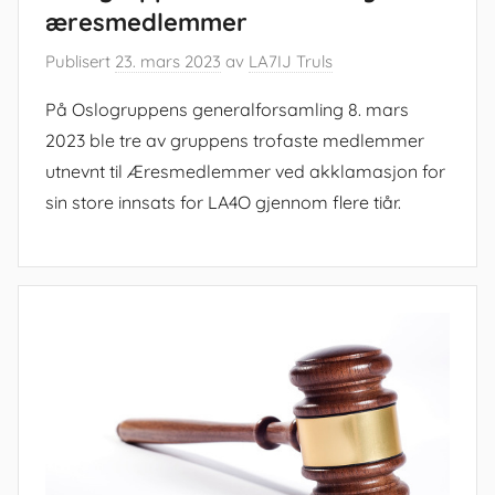
æresmedlemmer
Publisert
23. mars 2023
av
LA7IJ Truls
På Oslogruppens generalforsamling 8. mars
2023 ble tre av gruppens trofaste medlemmer
utnevnt til Æresmedlemmer ved akklamasjon for
sin store innsats for LA4O gjennom flere tiår.