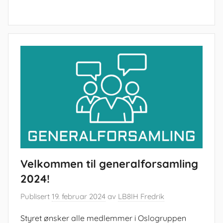
Velkommen til generalforsamling
2024!
Publisert
19. februar 2024
av
LB8IH Fredrik
Styret ønsker alle medlemmer i Oslogruppen