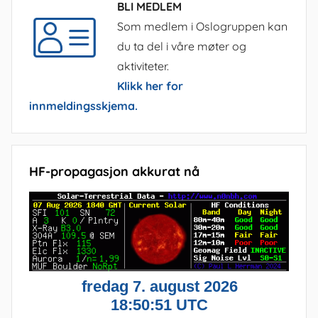
BLI MEDLEM
Som medlem i Oslogruppen kan
du ta del i våre møter og
aktiviteter.
Klikk her for
innmeldingsskjema.
HF-propagasjon akkurat nå