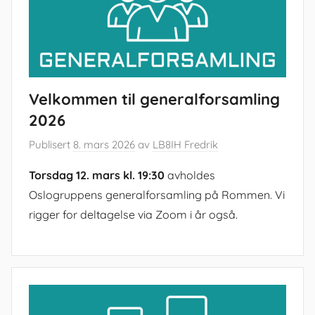
Velkommen til generalforsamling
2026
Publisert
8. mars 2026
av
LB8IH Fredrik
Torsdag 12. mars kl. 19:30
avholdes
Oslogruppens generalforsamling på Rommen. Vi
rigger for deltagelse via Zoom i år også.