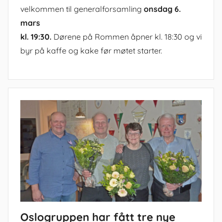
velkommen til generalforsamling
onsdag 6.
mars
kl. 19:30.
Dørene på Rommen åpner kl. 18:30 og vi
byr på kaffe og kake før møtet starter.
Oslogruppen har fått tre nye