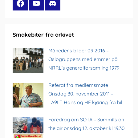
Facebook
YouTube
Discord
Smakebiter fra arkivet
Månedens bilder 09 2016 –
Oslogruppens medlemmer på
NRRL’s generalforsamling 1979
Referat fra medlemsmøte
Onsdag 30. november 2011 –
LA9LT Hans og HF kjøring fra bil
Foredrag om SOTA – Summits on
the air onsdag 12. oktober kl 19.30