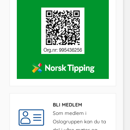
BLI MEDLEM
Som medlem i
Oslogruppen kan du ta
del i våre møter og