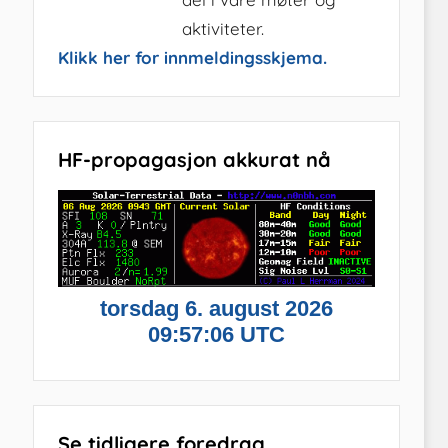
aktiviteter.
Klikk her for innmeldingsskjema.
HF-propagasjon akkurat nå
Se tidligere foredrag