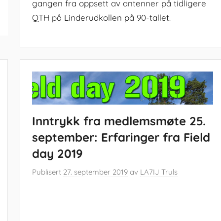
gangen fra oppsett av antenner på tidligere
QTH på Linderudkollen på 90-tallet.
Inntrykk fra medlemsmøte 25.
september: Erfaringer fra Field
day 2019
Publisert
27. september 2019
av
LA7IJ Truls