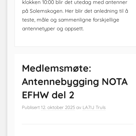
klokken 10:00 blir det utedag med antenner
på Solemskogen. Her blir det anledning til å
teste, måle og sammenligne forskjellige
antennetyper og oppsett.
Medlemsmøte:
Antennebygging NOTA
EFHW del 2
Publisert
12. oktober 2025
av
LA7IJ Truls