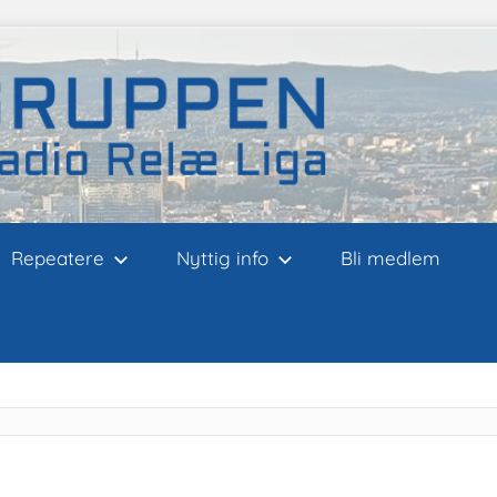
Repeatere
Nyttig info
Bli medlem