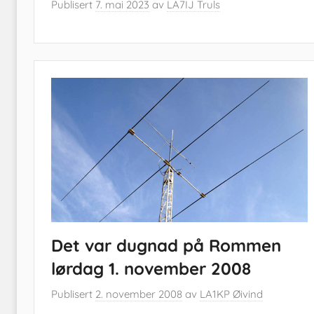
Publisert
7. mai 2023
av
LA7IJ Truls
Det var dugnad på Rommen
lørdag 1. november 2008
Publisert
2. november 2008
av
LA1KP Øivind