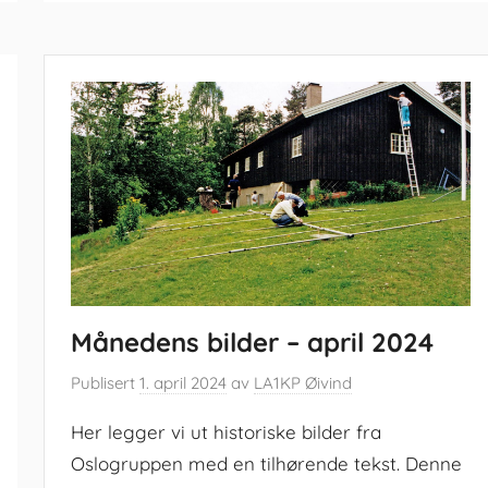
Månedens bilder – april 2024
Publisert
1. april 2024
av
LA1KP Øivind
Her legger vi ut historiske bilder fra
Oslogruppen med en tilhørende tekst. Denne