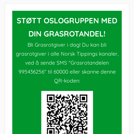
STØTT OSLOGRUPPEN MED
DIN GRASROTANDEL!
Bli Grasrotgiver i dag! Du kan bli
grasrotgiver i alle Norsk Tippings kanaler,
ved å sende SMS "Grasrotandelen
995436256" til 60000 eller skanne denne
QR-koden: