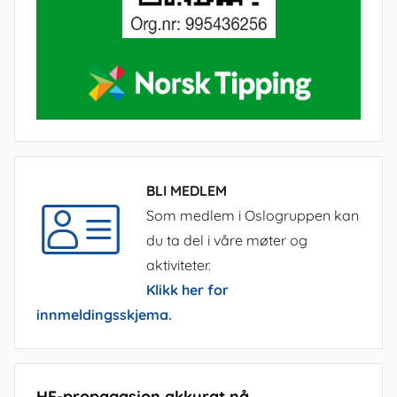
BLI MEDLEM
Som medlem i Oslogruppen kan
du ta del i våre møter og
aktiviteter.
Klikk her for
innmeldingsskjema.
HF-propagasjon akkurat nå