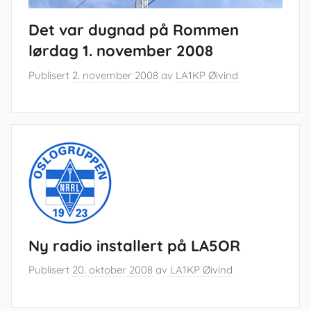
Det var dugnad på Rommen
lørdag 1. november 2008
Publisert
2. november 2008
av
LA1KP Øivind
Ny radio installert på LA5OR
Publisert
20. oktober 2008
av
LA1KP Øivind