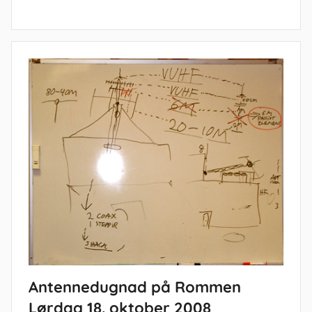
Antennedugnad på Rommen
Lørdag 18. oktober 2008