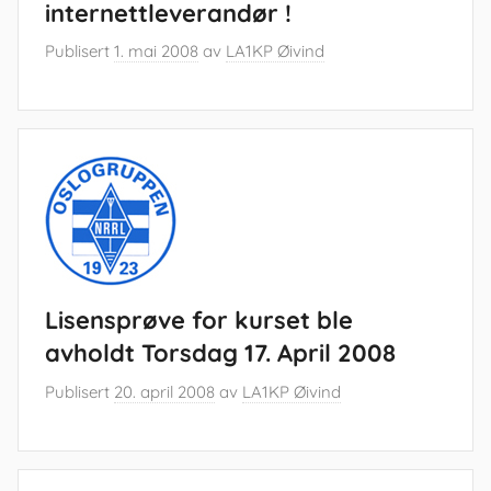
internettleverandør !
Publisert
1. mai 2008
av
LA1KP Øivind
Lisensprøve for kurset ble
avholdt Torsdag 17. April 2008
Publisert
20. april 2008
av
LA1KP Øivind