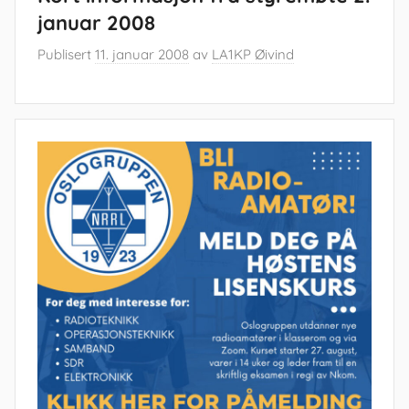
januar 2008
Publisert
11. januar 2008
av
LA1KP Øivind