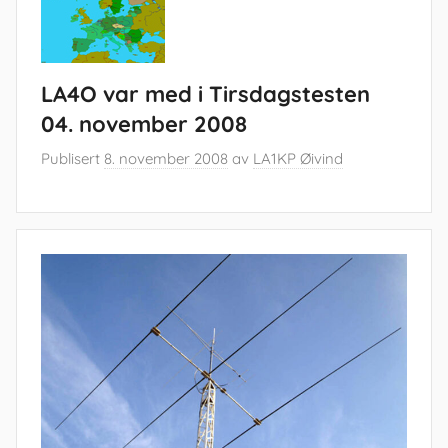
LA4O var med i Tirsdagstesten
04. november 2008
Publisert
8. november 2008
av
LA1KP Øivind