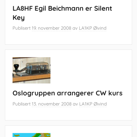
LA8HF Egil Beichmann er Silent
Key
Publisert
19. november 2008
av
LA1KP Øivind
Oslogruppen arrangerer CW kurs
Publisert
13. november 2008
av
LA1KP Øivind