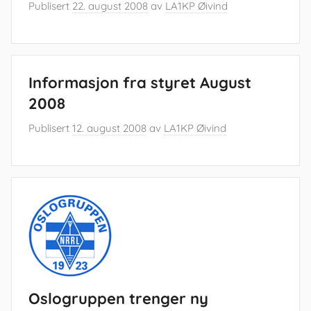
Publisert
22. august 2008
av
LA1KP Øivind
Informasjon fra styret August
2008
Publisert
12. august 2008
av
LA1KP Øivind
Oslogruppen trenger ny