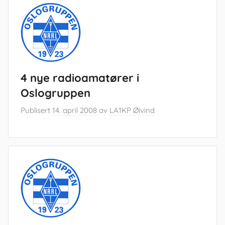
4 nye radioamatører i
Oslogruppen
Publisert
14. april 2008
av
LA1KP Øivind