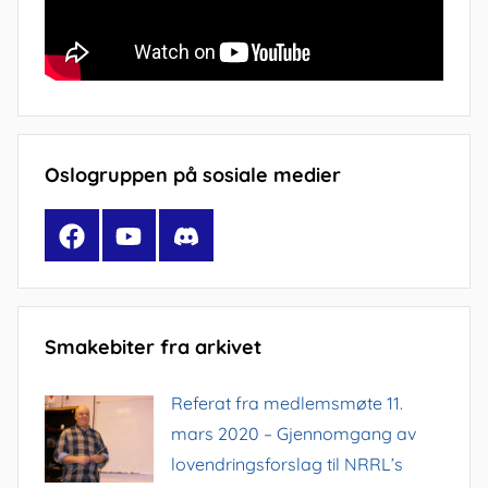
Oslogruppen på sosiale medier
Facebook
YouTube
Discord
Smakebiter fra arkivet
Referat fra medlemsmøte 11.
mars 2020 – Gjennomgang av
lovendringsforslag til NRRL’s