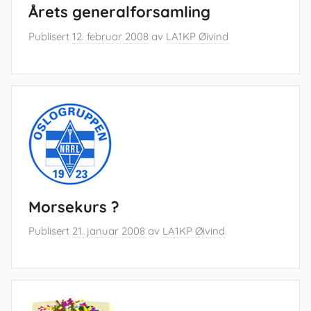
Årets generalforsamling
Publisert
12. februar 2008
av
LA1KP Øivind
Morsekurs ?
Publisert
21. januar 2008
av
LA1KP Øivind