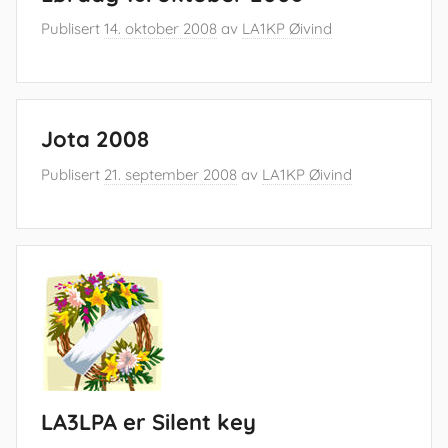
Publisert
14. oktober 2008
av
LA1KP Øivind
Jota 2008
Publisert
21. september 2008
av
LA1KP Øivind
LA3LPA er Silent key