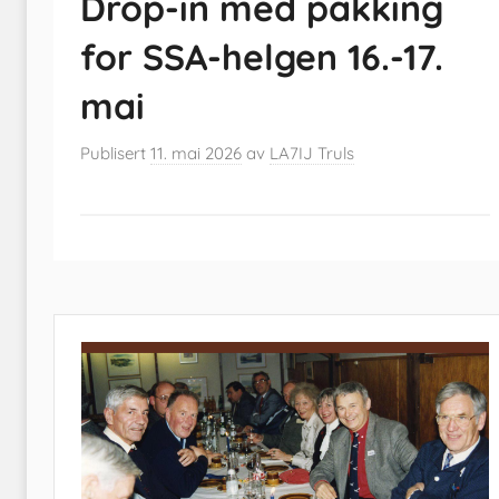
Drop-in med pakking
for SSA-helgen 16.-17.
mai
Publisert
11. mai 2026
av
LA7IJ Truls