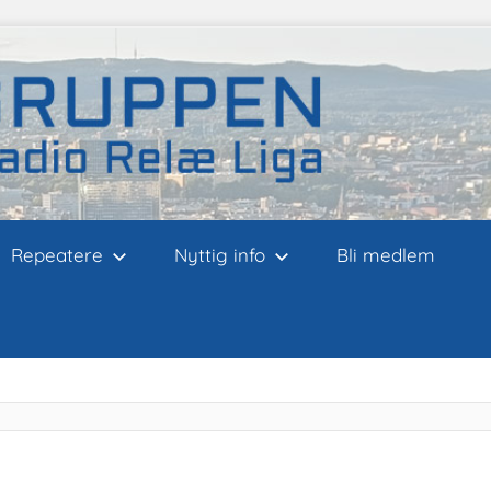
Repeatere
Nyttig info
Bli medlem