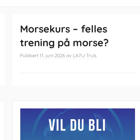
Morsekurs – felles
trening på morse?
Publisert
11. juni 2026
av
LA7IJ Truls