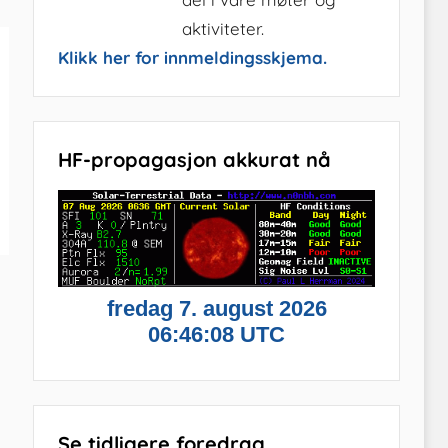
aktiviteter.
Klikk her for innmeldingsskjema.
HF-propagasjon akkurat nå
Se tidligere foredrag