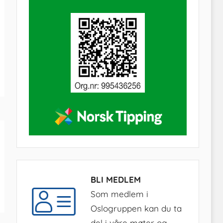
BLI MEDLEM
Som medlem i
Oslogruppen kan du ta
del i våre møter og