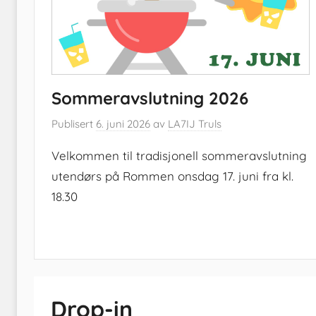
Sommeravslutning 2026
Publisert
6. juni 2026
av
LA7IJ Truls
Velkommen til tradisjonell sommeravslutning
utendørs på Rommen onsdag 17. juni fra kl.
18.30
Drop-in