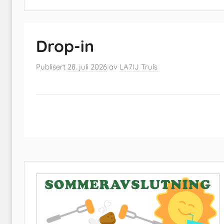
Drop-in
Publisert
28. juli 2026
av
LA7IJ Truls