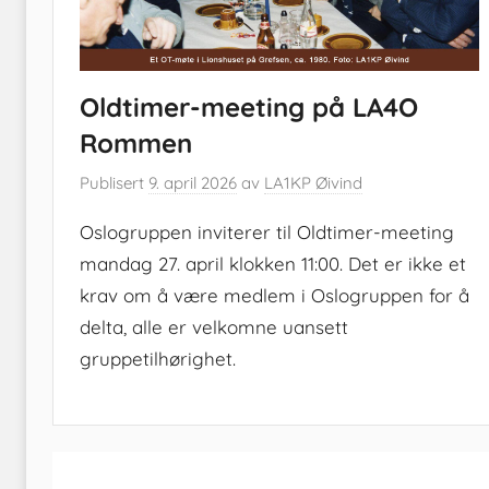
Oldtimer-meeting på LA4O
Rommen
Publisert
9. april 2026
av
LA1KP Øivind
Oslogruppen inviterer til Oldtimer-meeting
mandag 27. april klokken 11:00. Det er ikke et
krav om å være medlem i Oslogruppen for å
delta, alle er velkomne uansett
gruppetilhørighet.