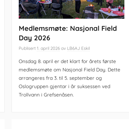
Medlemsmøte: Nasjonal Field
Day 2026
Publisert
1. april 2026
av
LB6AJ Eskil
Onsdag 8. april er det klart for årets første
medlemsmøte om Nasjonal Field Day. Dette
arrangeres fra 3. til 5. september og
Oslogruppen gjentar i år suksessen ved
Trollvann i Grefsenåsen.