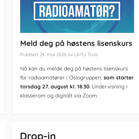
Meld deg på høstens lisenskurs
Publisert
24. mai 2026
av
LA7IJ Truls
Nå kan du melde deg på høstens lisenskurs
for radioamatører i Oslogruppen,
som starter
torsdag 27. august kl. 18.30
. Undervisning i
klasserom og digitalt via Zoom.
Drop-in