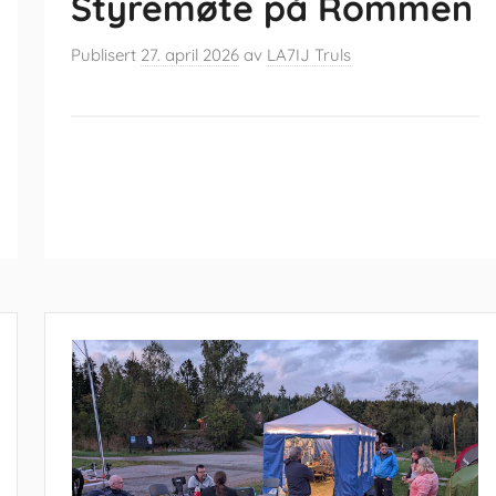
Styremøte på Rommen
Publisert
27. april 2026
av
LA7IJ Truls