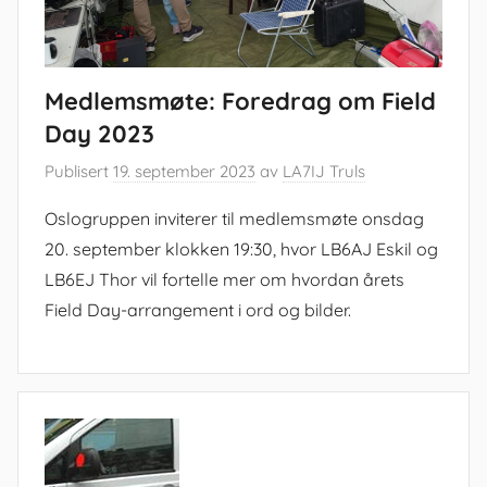
Medlemsmøte: Foredrag om Field
Day 2023
Publisert
19. september 2023
av
LA7IJ Truls
Oslogruppen inviterer til medlemsmøte onsdag
20. september klokken 19:30, hvor LB6AJ Eskil og
LB6EJ Thor vil fortelle mer om hvordan årets
Field Day-arrangement i ord og bilder.