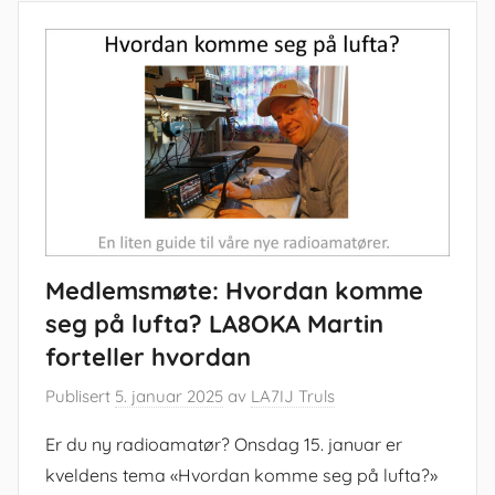
Medlemsmøte: Hvordan komme
seg på lufta? LA8OKA Martin
forteller hvordan
Publisert
5. januar 2025
av
LA7IJ Truls
Er du ny radioamatør? Onsdag 15. januar er
kveldens tema «Hvordan komme seg på lufta?»