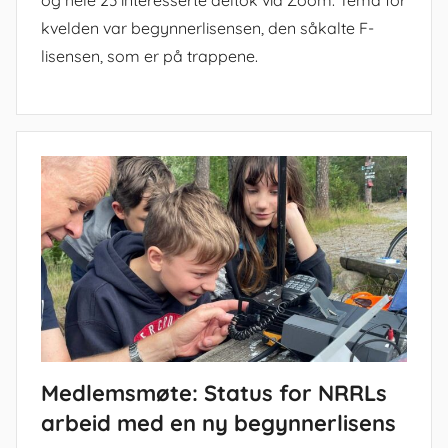
og hele 23 interesserte deltok via Zoom. Tema for
kvelden var begynnerlisensen, den såkalte F-
lisensen, som er på trappene.
Medlemsmøte: Status for NRRLs
arbeid med en ny begynnerlisens