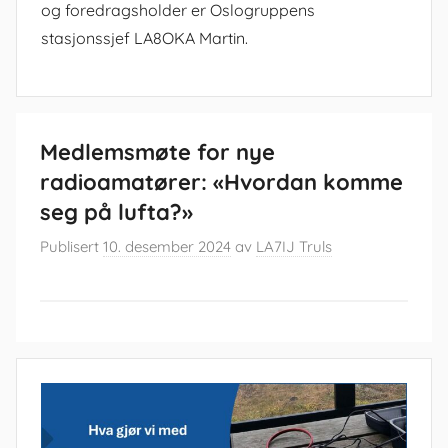
og foredragsholder er Oslogruppens
stasjonssjef LA8OKA Martin.
Medlemsmøte for nye
radioamatører: «Hvordan komme
seg på lufta?»
Publisert
10. desember 2024
av
LA7IJ Truls