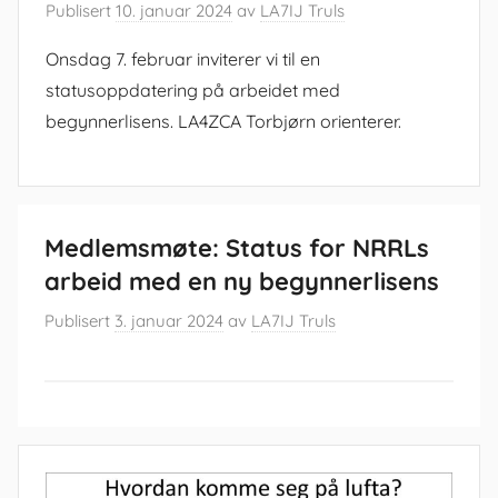
Publisert
10. januar 2024
av
LA7IJ Truls
Onsdag 7. februar inviterer vi til en
statusoppdatering på arbeidet med
begynnerlisens. LA4ZCA Torbjørn orienterer.
Medlemsmøte: Status for NRRLs
arbeid med en ny begynnerlisens
Publisert
3. januar 2024
av
LA7IJ Truls