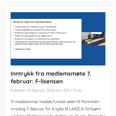
Inntrykk fra medlemsmøte 7.
februar: F-lisensen
Publisert
13. februar 2024
av
LA7IJ Truls
11 medlemmer hadde funnet veien til Rommen
onsdag 7. februar for å lytte til LA4ZCA Torbjørn