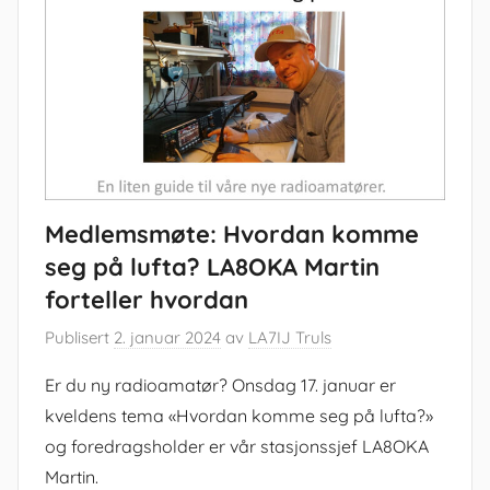
Medlemsmøte: Hvordan komme
seg på lufta? LA8OKA Martin
forteller hvordan
Publisert
2. januar 2024
av
LA7IJ Truls
Er du ny radioamatør? Onsdag 17. januar er
kveldens tema «Hvordan komme seg på lufta?»
og foredragsholder er vår stasjonssjef LA8OKA
Martin.