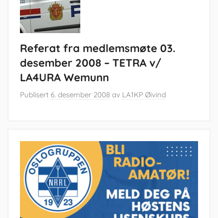
Referat fra medlemsmøte 03.
desember 2008 – TETRA v/
LA4URA Wemunn
Publisert
6. desember 2008
av
LA1KP Øivind