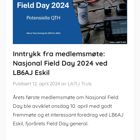
Inntrykk fra medlemsmøte:
Nasjonal Field Day 2024 ved
LB6AJ Eskil
Publisert
12. april 2024
av
LA7IJ Truls
Årets første medlemsmøte om Nasjonal Field
Day ble avviklet onsdag 10. april med godt
fremmøte og et interessant foredrag ved LB6AJ
Eskil, fjorårets Field Day general.