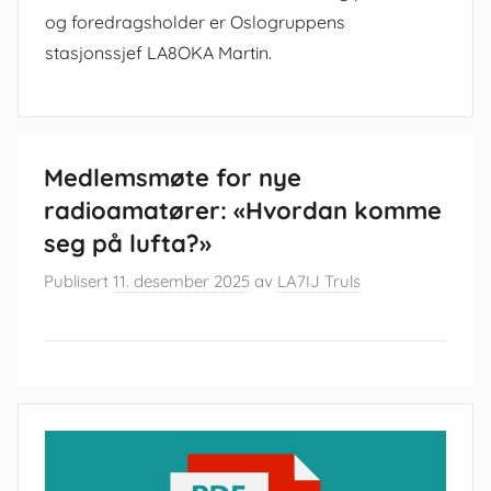
og foredragsholder er Oslogruppens
stasjonssjef LA8OKA Martin.
Medlemsmøte for nye
radioamatører: «Hvordan komme
seg på lufta?»
Publisert
11. desember 2025
av
LA7IJ Truls