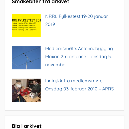
Smakebiter fra arkivet
NRRL Fylkestest 19-20 januar
2019
Medlemsmøte: Antennebygging –
Moxon 2m antenne – onsdag 5.
november
Inntrykk fra medlemsmøte
Onsdag 03. februar 2010 – APRS
Bla i arkivet