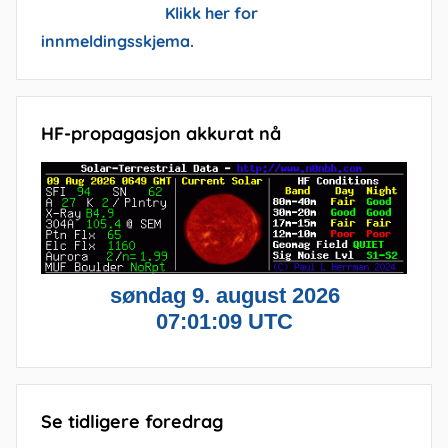
Klikk her for
innmeldingsskjema.
HF-propagasjon akkurat nå
Se tidligere foredrag