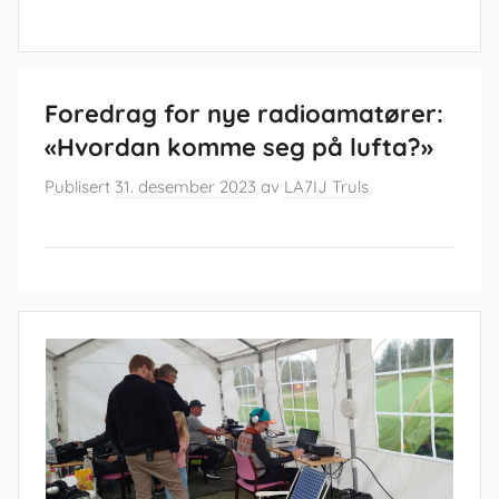
Foredrag for nye radioamatører:
«Hvordan komme seg på lufta?»
Publisert
31. desember 2023
av
LA7IJ Truls