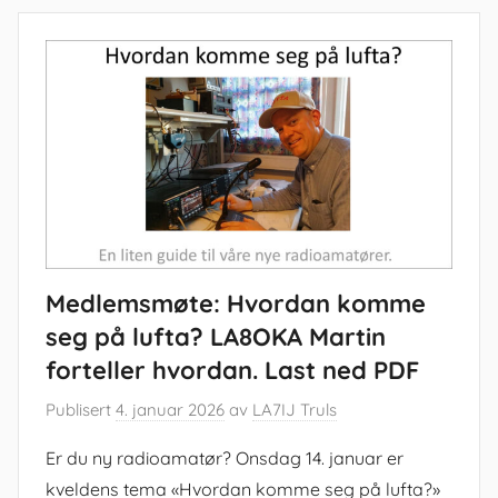
Medlemsmøte: Hvordan komme
seg på lufta? LA8OKA Martin
forteller hvordan. Last ned PDF
Publisert
4. januar 2026
av
LA7IJ Truls
Er du ny radioamatør? Onsdag 14. januar er
kveldens tema «Hvordan komme seg på lufta?»