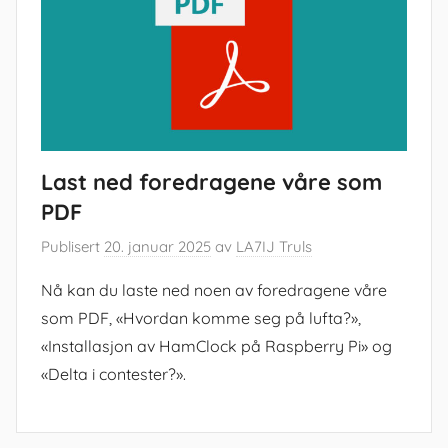
Last ned foredragene våre som
PDF
Publisert
20. januar 2025
av
LA7IJ Truls
Nå kan du laste ned noen av foredragene våre
som PDF, «Hvordan komme seg på lufta?»,
«Installasjon av HamClock på Raspberry Pi» og
«Delta i contester?».