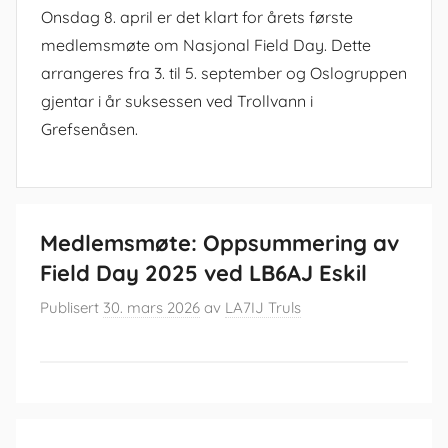
Onsdag 8. april er det klart for årets første
medlemsmøte om Nasjonal Field Day. Dette
arrangeres fra 3. til 5. september og Oslogruppen
gjentar i år suksessen ved Trollvann i
Grefsenåsen.
Medlemsmøte: Oppsummering av
Field Day 2025 ved LB6AJ Eskil
Publisert
30. mars 2026
av
LA7IJ Truls