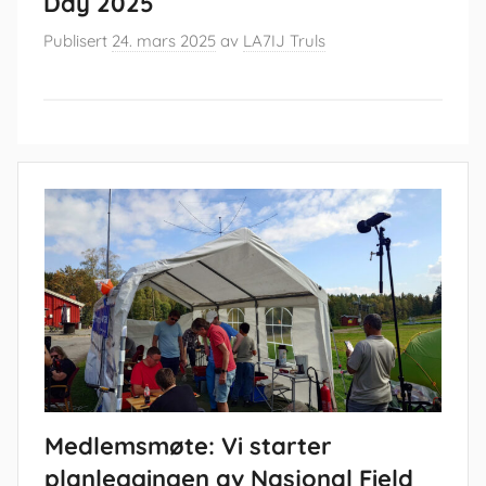
Day 2025
Publisert
24. mars 2025
av
LA7IJ Truls
Medlemsmøte: Vi starter
planleggingen av Nasjonal Field