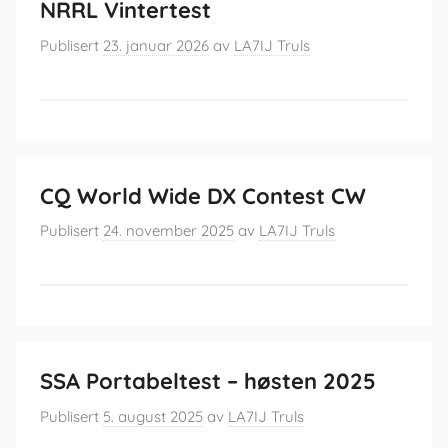
NRRL Vintertest
Publisert
23. januar 2026
av
LA7IJ Truls
CQ World Wide DX Contest CW
Publisert
24. november 2025
av
LA7IJ Truls
SSA Portabeltest – høsten 2025
Publisert
5. august 2025
av
LA7IJ Truls