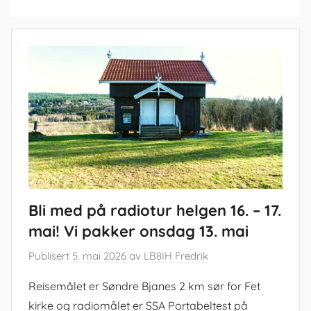
Bli med på radiotur helgen 16. – 17.
mai! Vi pakker onsdag 13. mai
Publisert
5. mai 2026
av
LB8IH Fredrik
Reisemålet er Søndre Bjanes 2 km sør for Fet
kirke og radiomålet er SSA Portabeltest på