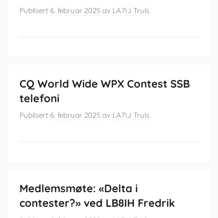
Publisert
6. februar 2025
av
LA7IJ Truls
CQ World Wide WPX Contest SSB
telefoni
Publisert
6. februar 2025
av
LA7IJ Truls
Medlemsmøte: «Delta i
contester?» ved LB8IH Fredrik