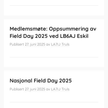
Medlemsmøte: Oppsummering av
Field Day 2025 ved LB6AJ Eskil
Publisert
27. juni 2025
av
LA7IJ Truls
Nasjonal Field Day 2025
Publisert
27. juni 2025
av
LA7IJ Truls