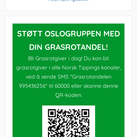
STØTT OSLOGRUPPEN MED
DIN GRASROTANDEL!
Bli Grasrotgiver i dag! Du kan bli
grasrotgiver i alle Norsk Tippings kanaler,
ved å sende SMS "Grasrotandelen
995436256" til 60000 eller skanne denne
QR-koden: