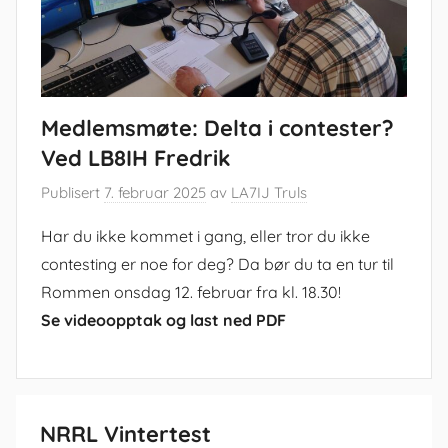
Medlemsmøte: Delta i contester?
Ved LB8IH Fredrik
Publisert
7. februar 2025
av
LA7IJ Truls
Har du ikke kommet i gang, eller tror du ikke
contesting er noe for deg? Da bør du ta en tur til
Rommen onsdag 12. februar fra kl. 18.30!
Se videoopptak og last ned PDF
NRRL Vintertest