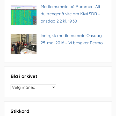
Medlemsmøte på Rommen: Alt
du trenger å vite om Kiwi SDR –
onsdag 2.2 kl. 19.30
Inntrykk medlemsmøte Onsdag
25. mai 2016 – Vi besøker Permo
Bla i arkivet
Bla
i
arkivet
Stikkord