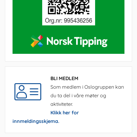
BLI MEDLEM
Som medlem i Oslogruppen kan
du ta del i våre møter og
aktiviteter.
Klikk her for
innmeldingsskjema.