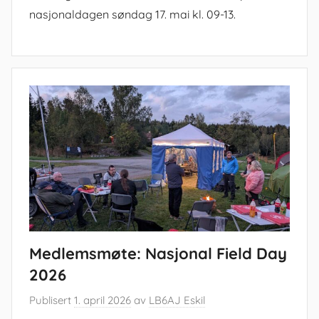
nasjonaldagen søndag 17. mai kl. 09-13.
Medlemsmøte: Nasjonal Field Day
2026
Publisert
1. april 2026
av
LB6AJ Eskil