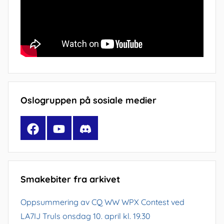
Oslogruppen på sosiale medier
Facebook
YouTube
Discord
Smakebiter fra arkivet
Oppsummering av CQ WW WPX Contest ved
LA7IJ Truls onsdag 10. april kl. 19.30