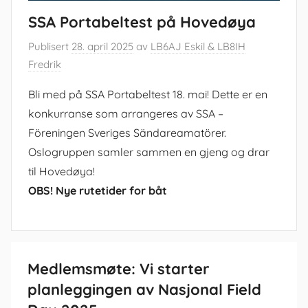
SSA Portabeltest på Hovedøya
Publisert
28. april 2025
av
LB6AJ Eskil & LB8IH
Fredrik
Bli med på SSA Portabeltest 18. mai! Dette er en
konkurranse som arrangeres av SSA –
Föreningen Sveriges Sändareamatörer.
Oslogruppen samler sammen en gjeng og drar
til Hovedøya!
OBS! Nye rutetider for båt
Medlemsmøte: Vi starter
planleggingen av Nasjonal Field