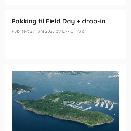
Pakking til Field Day + drop-in
Publisert
27. juni 2025
av
LA7IJ Truls