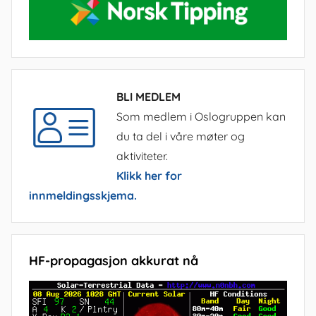
BLI MEDLEM
Som medlem i Oslogruppen kan
du ta del i våre møter og
aktiviteter.
Klikk her for
innmeldingsskjema.
HF-propagasjon akkurat nå