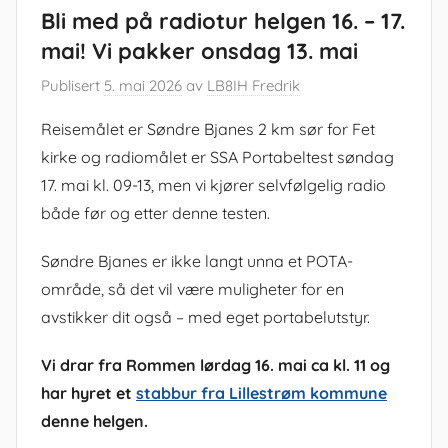
Bli med på radiotur helgen 16. – 17.
mai! Vi pakker onsdag 13. mai
Publisert
5. mai 2026
av
LB8IH Fredrik
Reisemålet er Søndre Bjanes 2 km sør for Fet
kirke og radiomålet er SSA Portabeltest søndag
17. mai kl. 09-13, men vi kjører selvfølgelig radio
både før og etter denne testen.
Søndre Bjanes er ikke langt unna et POTA-
område, så det vil være muligheter for en
avstikker dit også – med eget portabelutstyr.
Vi drar fra Rommen lørdag 16. mai ca kl. 11 og
har hyret et
stabbur fra Lillestrøm kommune
denne helgen.