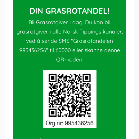
DIN GRASROTANDEL!
Bli Grasrotgiver i dag! Du kan bli
grasrotgiver i alle Norsk Tippings kanaler,
ved å sende SMS "Grasrotandelen
995436256" til 60000 eller skanne denne
QR-koden: