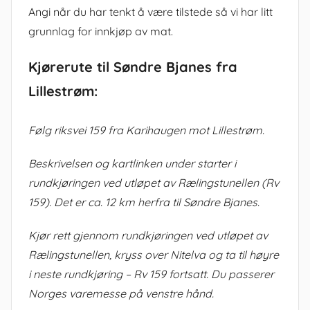
Angi når du har tenkt å være tilstede så vi har litt
grunnlag for innkjøp av mat.
Kjørerute til Søndre Bjanes fra
Lillestrøm:
Følg riksvei 159 fra Karihaugen mot Lillestrøm.
Beskrivelsen og kartlinken under starter i
rundkjøringen ved utløpet av Rælingstunellen (Rv
159). Det er ca. 12 km herfra til Søndre Bjanes.
Kjør rett gjennom rundkjøringen ved utløpet av
Rælingstunellen, kryss over Nitelva og ta til høyre
i neste rundkjøring – Rv 159 fortsatt. Du passerer
Norges varemesse på venstre hånd.