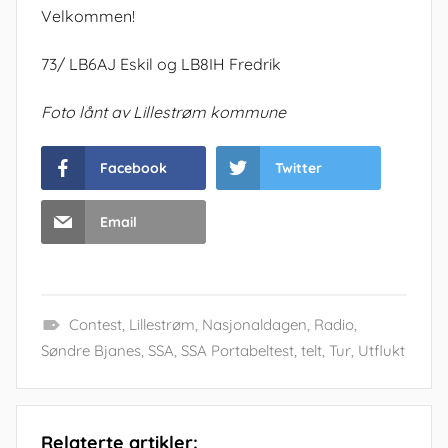
Velkommen!
73/ LB6AJ Eskil og LB8IH Fredrik
Foto lånt av Lillestrøm kommune
Facebook
Twitter
Email
Contest
,
Lillestrøm
,
Nasjonaldagen
,
Radio
,
Søndre Bjanes
,
SSA
,
SSA Portabeltest
,
telt
,
Tur
,
Utflukt
Relaterte artikler: