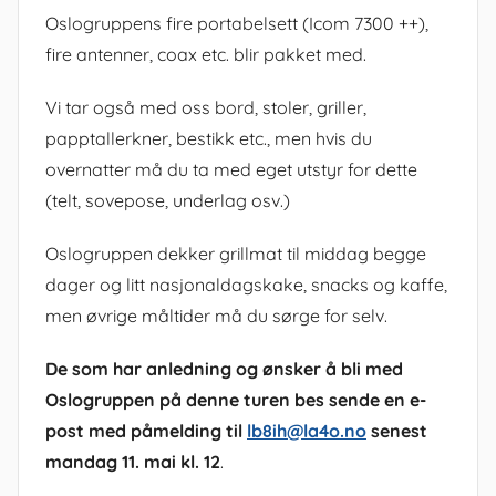
Oslogruppens fire portabelsett (Icom 7300 ++),
fire antenner, coax etc. blir pakket med.
Vi tar også med oss bord, stoler, griller,
papptallerkner, bestikk etc., men hvis du
overnatter må du ta med eget utstyr for dette
(telt, sovepose, underlag osv.)
Oslogruppen dekker grillmat til middag begge
dager og litt nasjonaldagskake, snacks og kaffe,
men øvrige måltider må du sørge for selv.
De som har anledning og ønsker å bli med
Oslogruppen på denne turen bes sende en e-
post med påmelding til
lb8ih@la4o.no
senest
mandag 11. mai kl. 12
.