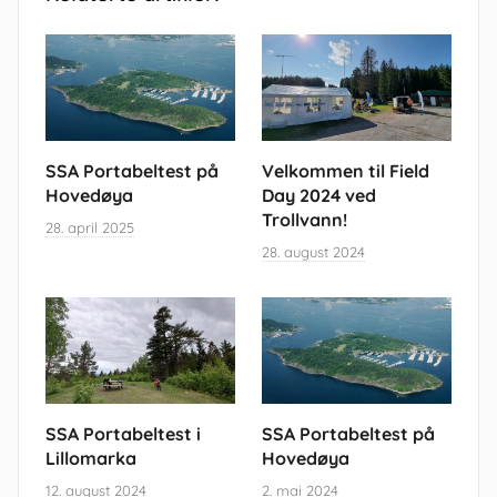
SSA Portabeltest på
Velkommen til Field
Hovedøya
Day 2024 ved
Trollvann!
28. april 2025
28. august 2024
SSA Portabeltest i
SSA Portabeltest på
Lillomarka
Hovedøya
12. august 2024
2. mai 2024