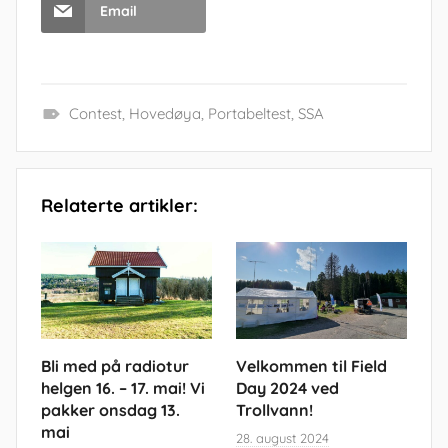
Email
Contest
,
Hovedøya
,
Portabeltest
,
SSA
Relaterte artikler:
Bli med på radiotur
Velkommen til Field
helgen 16. – 17. mai! Vi
Day 2024 ved
pakker onsdag 13.
Trollvann!
mai
28. august 2024