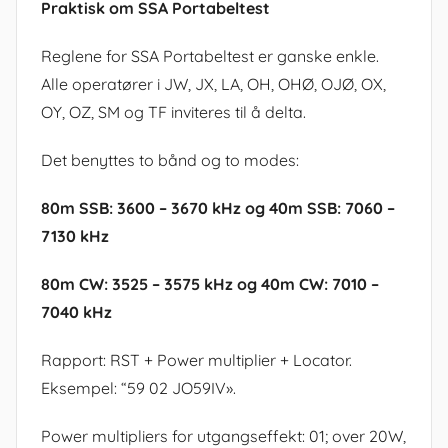
Praktisk om SSA Portabeltest
Reglene for SSA Portabeltest er ganske enkle.
Alle operatører i JW, JX, LA, OH, OHØ, OJØ, OX,
OY, OZ, SM og TF inviteres til å delta.
Det benyttes to bånd og to modes:
80m SSB: 3600 – 3670 kHz og 40m SSB: 7060 –
7130 kHz
80m CW: 3525 – 3575 kHz og 40m CW: 7010 –
7040 kHz
Rapport: RST + Power multiplier + Locator.
Eksempel: “59 02 JO59IV».
Power multipliers for utgangseffekt: 01; over 20W,