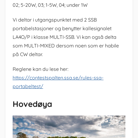
02; 5-20W, 03; 1-5W, 04; under 1W
Vi deltar i utgangspunktet med 2 SSB
portabelstasjoner og benytter kallesignalet
LA4O/P i klasse MULTI-SSB. Vi kan også delta
som MULTI-MIXED dersom noen som er habile
på CW deltar.
Reglene kan du lese her:
https://contestspalten.ssa.se/rules-ssa-
portabeltest/
Hovedøya