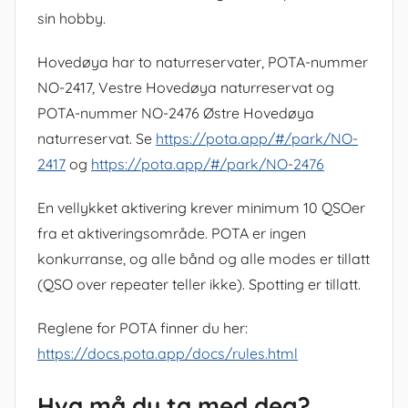
sin hobby.
Hovedøya har to naturreservater, POTA-nummer
NO-2417, Vestre Hovedøya naturreservat og
POTA-nummer NO-2476 Østre Hovedøya
naturreservat. Se
https://pota.app/#/park/NO-
2417
og
https://pota.app/#/park/NO-2476
En vellykket aktivering krever minimum 10 QSOer
fra et aktiveringsområde. POTA er ingen
konkurranse, og alle bånd og alle modes er tillatt
(QSO over repeater teller ikke). Spotting er tillatt.
Reglene for POTA finner du her:
https://docs.pota.app/docs/rules.html
Hva må du ta med deg?