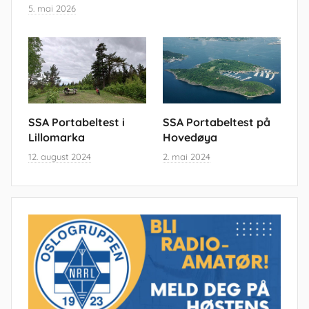
5. mai 2026
SSA Portabeltest i
SSA Portabeltest på
Lillomarka
Hovedøya
12. august 2024
2. mai 2024