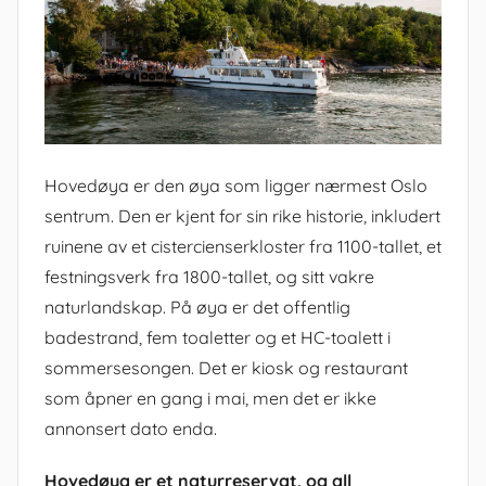
Hovedøya er den øya som ligger nærmest Oslo
sentrum. Den er kjent for sin rike historie, inkludert
ruinene av et cistercienserkloster fra 1100-tallet, et
festningsverk fra 1800-tallet, og sitt vakre
naturlandskap. På øya er det offentlig
badestrand, fem toaletter og et HC-toalett i
sommersesongen. Det er kiosk og restaurant
som åpner en gang i mai, men det er ikke
annonsert dato enda.
Hovedøya er et naturreservat, og all