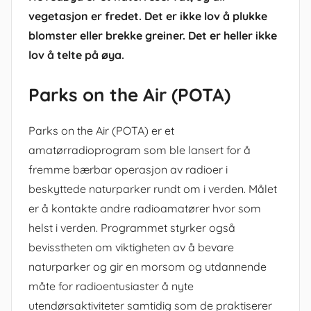
vegetasjon er fredet. Det er ikke lov å plukke
blomster eller brekke greiner. Det er heller ikke
lov å telte på øya.
Parks on the Air (POTA)
Parks on the Air (POTA) er et
amatørradioprogram som ble lansert for å
fremme bærbar operasjon av radioer i
beskyttede naturparker rundt om i verden. Målet
er å kontakte andre radioamatører hvor som
helst i verden. Programmet styrker også
bevisstheten om viktigheten av å bevare
naturparker og gir en morsom og utdannende
måte for radioentusiaster å nyte
utendørsaktiviteter samtidig som de praktiserer