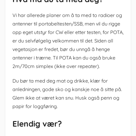
Vi har allerede planer om å ta med to radioer og
antenner til portabeltesten/SSB, men vil du rigge
opp eget utstyr for CW eller etter testen, for POTA,
er du selvfølgelig velkommen til det. Siden all
vegetasjon er fredet, bør du unngå å henge
antenner i trærne. Til POTA kan du også bruke
2m/70cm simplex (ikke over repeater).
Du bør ta med deg mat og drikke, klær for
anledningen, gode sko og kanskje noe å sitte på.
Glem ikke at været kan snu. Husk også penn og
papir for loggføring.
Elendig vær?