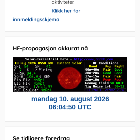
aktiviteter.
Klikk her for
innmeldingsskjema.
HF-propagasjon akkurat nå
Se tidligere foredrag