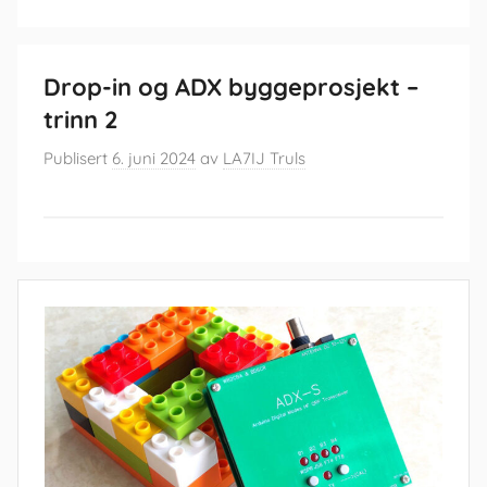
Drop-in og ADX byggeprosjekt –
trinn 2
Publisert
6. juni 2024
av
LA7IJ Truls