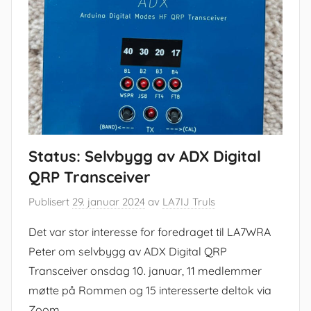
Status: Selvbygg av ADX Digital
QRP Transceiver
Publisert
29. januar 2024
av
LA7IJ Truls
Det var stor interesse for foredraget til LA7WRA
Peter om selvbygg av ADX Digital QRP
Transceiver onsdag 10. januar, 11 medlemmer
møtte på Rommen og 15 interesserte deltok via
Zoom.