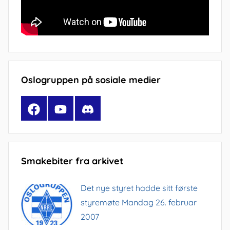
Oslogruppen på sosiale medier
Facebook
YouTube
Discord
Smakebiter fra arkivet
Det nye styret hadde sitt første
styremøte Mandag 26. februar
2007