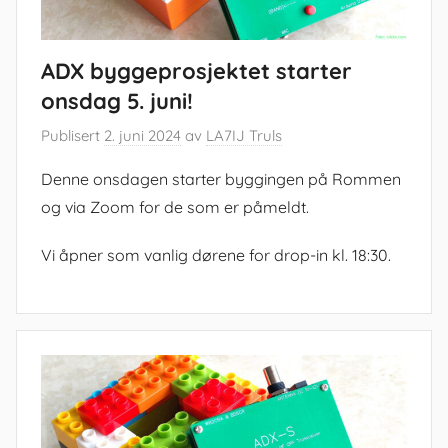
ADX byggeprosjektet starter
onsdag 5. juni!
Publisert
2. juni 2024
av
LA7IJ Truls
Denne onsdagen starter byggingen på Rommen
og via Zoom for de som er påmeldt.
Vi åpner som vanlig dørene for drop-in kl. 18:30.