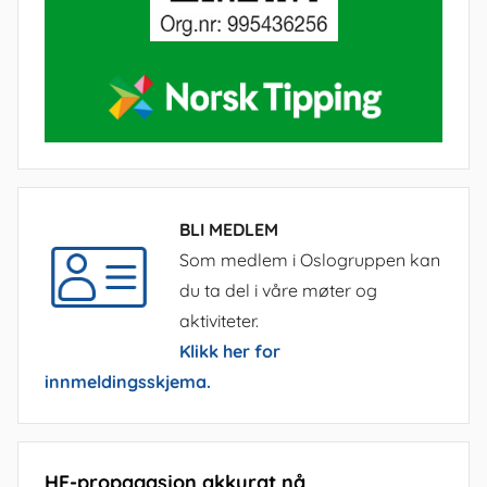
BLI MEDLEM
Som medlem i Oslogruppen kan
du ta del i våre møter og
aktiviteter.
Klikk her for
innmeldingsskjema.
HF-propagasjon akkurat nå