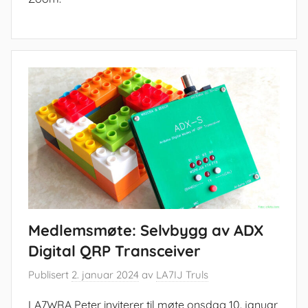
Medlemsmøte: Selvbygg av ADX
Digital QRP Transceiver
Publisert
2. januar 2024
av
LA7IJ Truls
LA7WRA Peter inviterer til møte onsdag 10. januar