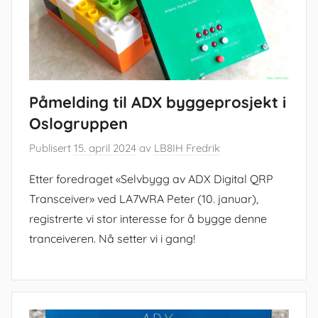
Påmelding til ADX byggeprosjekt i
Oslogruppen
Publisert
15. april 2024
av
LB8IH Fredrik
Etter foredraget «Selvbygg av ADX Digital QRP
Transceiver» ved LA7WRA Peter (10. januar),
registrerte vi stor interesse for å bygge denne
tranceiveren. Nå setter vi i gang!