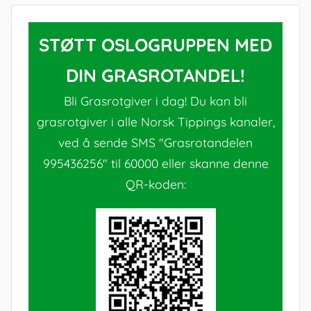
STØTT OSLOGRUPPEN MED
DIN GRASROTANDEL!
Bli Grasrotgiver i dag! Du kan bli
grasrotgiver i alle Norsk Tippings kanaler,
ved å sende SMS "Grasrotandelen
995436256" til 60000 eller skanne denne
QR-koden: