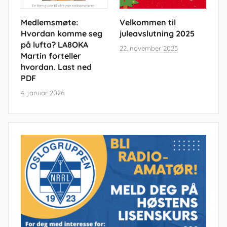
Medlemsmøte:
Velkommen til
Hvordan komme seg
juleavslutning 2025
på lufta? LA8OKA
22. november 2025
Martin forteller
hvordan. Last ned
PDF
4. januar 2026