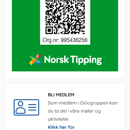
BLI MEDLEM
Som medlem i Oslogruppen kan
du ta del i våre møter og
aktiviteter.
Klikk her for