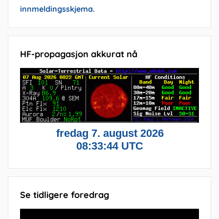
innmeldingsskjema.
HF-propagasjon akkurat nå
Se tidligere foredrag