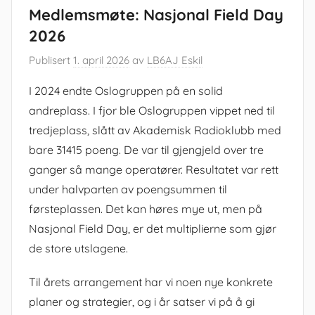
Medlemsmøte: Nasjonal Field Day
2026
Publisert
1. april 2026
av
LB6AJ Eskil
I 2024 endte Oslogruppen på en solid
andreplass. I fjor ble Oslogruppen vippet ned til
tredjeplass, slått av Akademisk Radioklubb med
bare 31415 poeng. De var til gjengjeld over tre
ganger så mange operatører. Resultatet var rett
under halvparten av poengsummen til
førsteplassen. Det kan høres mye ut, men på
Nasjonal Field Day, er det multiplierne som gjør
de store utslagene.
Til årets arrangement har vi noen nye konkrete
planer og strategier, og i år satser vi på å gi