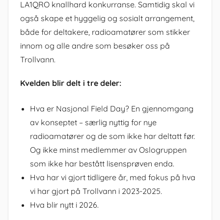
LA1QRO knallhard konkurranse. Samtidig skal vi
også skape et hyggelig og sosialt arrangement,
både for deltakere, radioamatører som stikker
innom og alle andre som besøker oss på
Trollvann.
Kvelden blir delt i tre deler:
Hva er Nasjonal Field Day? En gjennomgang
av konseptet – særlig nyttig for nye
radioamatører og de som ikke har deltatt før.
Og ikke minst medlemmer av Oslogruppen
som ikke har bestått lisensprøven enda.
Hva har vi gjort tidligere år, med fokus på hva
vi har gjort på Trollvann i 2023-2025.
Hva blir nytt i 2026.