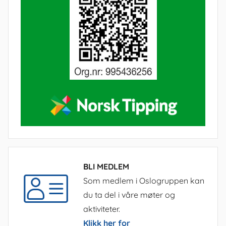
BLI MEDLEM
Som medlem i Oslogruppen kan
du ta del i våre møter og
aktiviteter.
Klikk her for