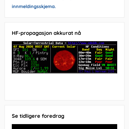
innmeldingsskjema.
HF-propagasjon akkurat nå
Se tidligere foredrag