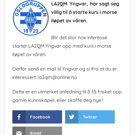
LA2QM Yngvar, har sagt seg
villig til å starte kurs i morse
iløpet av våren.
Blir det stor nok interesse
starter LA2QM Yngvar opp med kurs i morse
iløpet av våren.
Derfor send en mail til Yngvar og si ifra at du er
interessert: la2qm@online.no
Dette er en utmerket anledning til å få frisket opp
gamle kunnskaper, eller skaffe deg nye !
Facebook
Twitter
Email