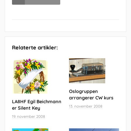
Relaterte artikler:
Oslogruppen
arrangerer CW kurs
LA8HF Egil Beichmann
13. november 2008
er Silent Key
19. november 2008