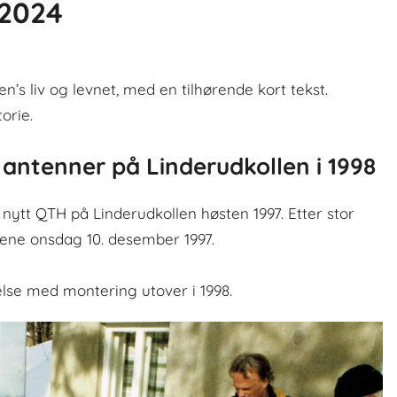
 2024
en’s liv og levnet, med en tilhørende kort tekst.
orie.
 antenner på Linderudkollen i 1998
nytt QTH på Linderudkollen høsten 1997. Etter stor
alene onsdag 10. desember 1997.
else med montering utover i 1998.