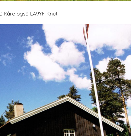
 Kåre også LA9YF Knut