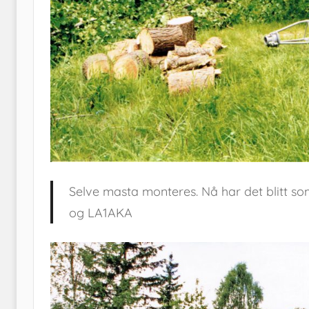
Selve masta monteres. Nå har det blitt so
og LA1AKA