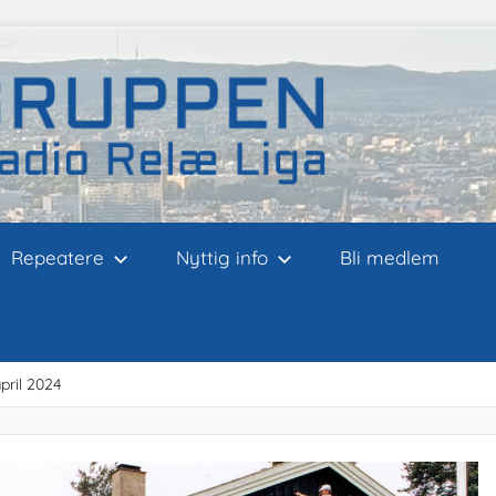
Repeatere
Nyttig info
Bli medlem
pril 2024