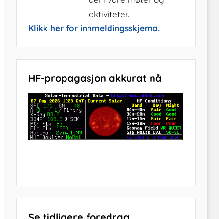
aktiviteter.
Klikk her for innmeldingsskjema.
HF-propagasjon akkurat nå
Se tidligere foredrag