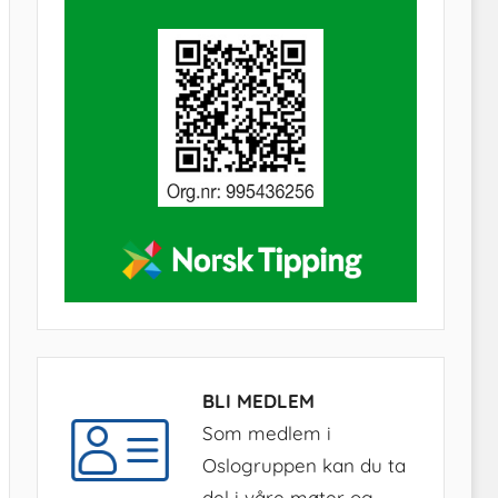
BLI MEDLEM
Som medlem i
Oslogruppen kan du ta
del i våre møter og