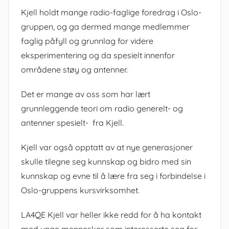
Kjell holdt mange radio-faglige foredrag i Oslo-
gruppen, og ga dermed mange medlemmer
faglig påfyll og grunnlag for videre
eksperimentering og da spesielt innenfor
områdene støy og antenner.
Det er mange av oss som har lært
grunnleggende teori om radio generelt- og
antenner spesielt- fra Kjell.
Kjell var også opptatt av at nye generasjoner
skulle tilegne seg kunnskap og bidro med sin
kunnskap og evne til å lære fra seg i forbindelse i
Oslo-gruppens kursvirksomhet.
LA4QE Kjell var heller ikke redd for å ha kontakt