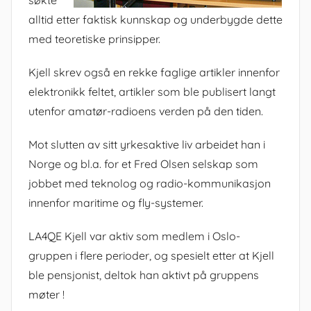
søkte
alltid etter faktisk kunnskap og underbygde dette
med teoretiske prinsipper.
Kjell skrev også en rekke faglige artikler innenfor
elektronikk feltet, artikler som ble publisert langt
utenfor amatør-radioens verden på den tiden.
Mot slutten av sitt yrkesaktive liv arbeidet han i
Norge og bl.a. for et Fred Olsen selskap som
jobbet med teknolog og radio-kommunikasjon
innenfor maritime og fly-systemer.
LA4QE Kjell var aktiv som medlem i Oslo-
gruppen i flere perioder, og spesielt etter at Kjell
ble pensjonist, deltok han aktivt på gruppens
møter !