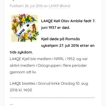
Publisert
28. juli 2016
av
LA1KP Øivind
LA4QE Kell Olav Amblie født 7.
juni 1937 er død.
Kjell døde på Romsås
sykehjem 27. juli 2016 etter en
tids sykdom.
LA4QE Kjell ble medlem i NRRL i 1952. og var
aktivt medlem i Oslogruppen i flere perioder
gjennom sitt liv.
LA4QE bisettes i Grorud kirke Onsdag 10. aug
2016 kl. 14:00
…………………………………………………………………………………………………………
…..