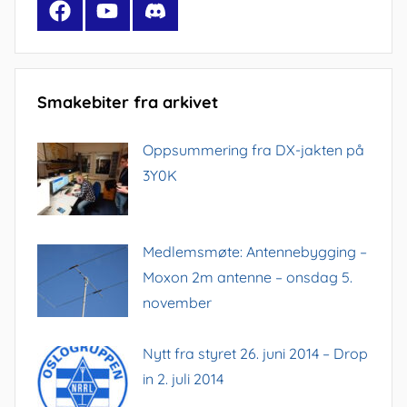
Facebook
YouTube
Discord
Smakebiter fra arkivet
Oppsummering fra DX-jakten på
3Y0K
Medlemsmøte: Antennebygging –
Moxon 2m antenne – onsdag 5.
november
Nytt fra styret 26. juni 2014 – Drop
in 2. juli 2014