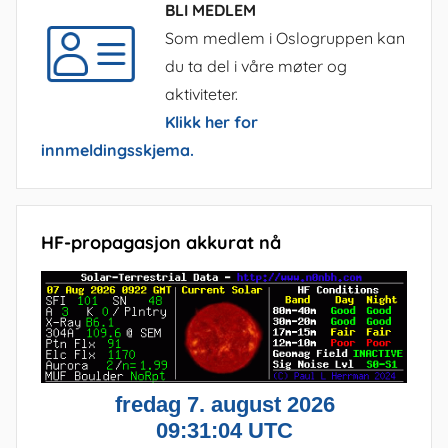
BLI MEDLEM
Som medlem i Oslogruppen kan
du ta del i våre møter og
aktiviteter.
Klikk her for
innmeldingsskjema.
HF-propagasjon akkurat nå