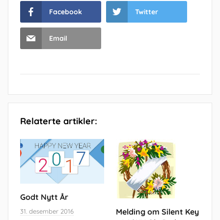
Facebook
Twitter
Email
Relaterte artikler:
Godt Nytt År
Melding om Silent Key
31. desember 2016