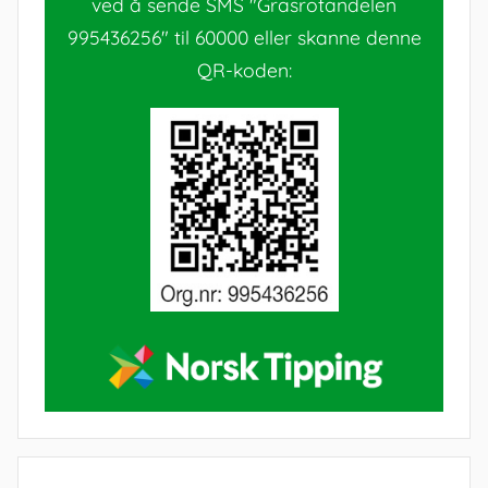
ved å sende SMS "Grasrotandelen
995436256" til 60000 eller skanne denne
QR-koden: