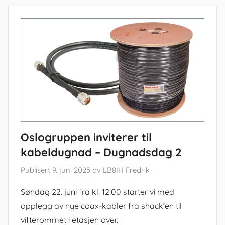
Oslogruppen inviterer til
kabeldugnad – Dugnadsdag 2
Publisert
9. juni 2025
av
LB8IH Fredrik
Søndag 22. juni fra kl. 12.00 starter vi med
opplegg av nye coax-kabler fra shack’en til
vifterommet i etasjen over.