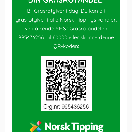
Bli Grasrotgiver i dag! Du kan bli
grasrotgiver i alle Norsk Tippings kanaler,
ved å sende SMS "Grasrotandelen
995436256" til 60000 eller skanne denne
QR-koden: