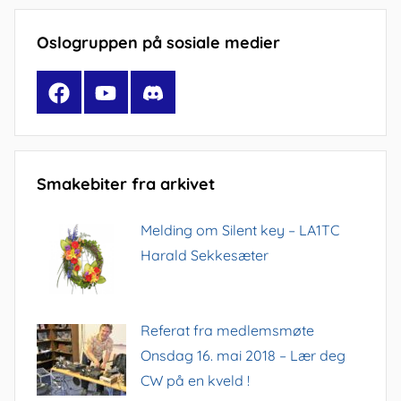
Oslogruppen på sosiale medier
Facebook
YouTube
Discord
Smakebiter fra arkivet
Melding om Silent key – LA1TC
Harald Sekkesæter
Referat fra medlemsmøte
Onsdag 16. mai 2018 – Lær deg
CW på en kveld !