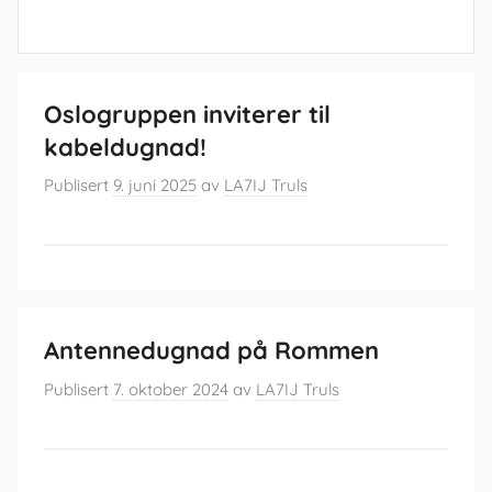
Oslogruppen inviterer til
kabeldugnad!
Publisert
9. juni 2025
av
LA7IJ Truls
Antennedugnad på Rommen
Publisert
7. oktober 2024
av
LA7IJ Truls