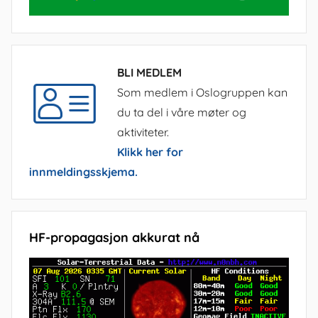
BLI MEDLEM
Som medlem i Oslogruppen kan
du ta del i våre møter og
aktiviteter.
Klikk her for
innmeldingsskjema.
HF-propagasjon akkurat nå