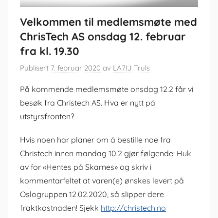
Velkommen til medlemsmøte med
ChrisTech AS onsdag 12. februar
fra kl. 19.30
Publisert
7. februar 2020
av
LA7IJ Truls
På kommende medlemsmøte onsdag 12.2 får vi
besøk fra Christech AS. Hva er nytt på
utstyrsfronten?
Hvis noen har planer om å bestille noe fra
Christech innen mandag 10.2 gjør følgende: Huk
av for «Hentes på Skarnes» og skriv i
kommentarfeltet at varen(e) ønskes levert på
Oslogruppen 12.02.2020, så slipper dere
fraktkostnaden! Sjekk
http://christech.no