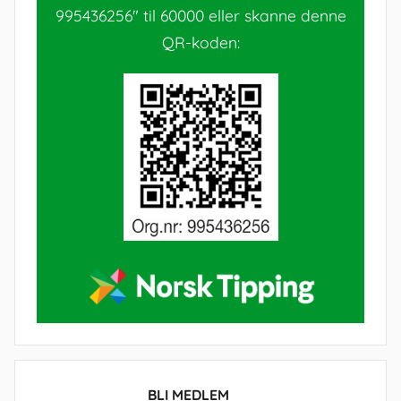
995436256" til 60000 eller skanne denne
QR-koden:
BLI MEDLEM