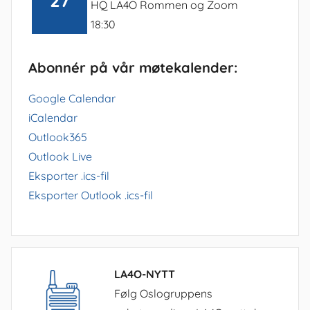
27
HQ LA4O Rommen og Zoom
18:30
Abonnér på vår møtekalender:
Google Calendar
iCalendar
Outlook365
Outlook Live
Eksporter .ics-fil
Eksporter Outlook .ics-fil
LA4O-NYTT
Følg Oslogruppens