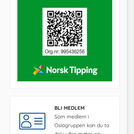
BLI MEDLEM
Som medlem i
Oslogruppen kan du ta
del i våre møter og