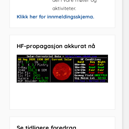
aktiviteter.
Klikk her for innmeldingsskjema.
HF-propagasjon akkurat nå
Se tidligere foredrag