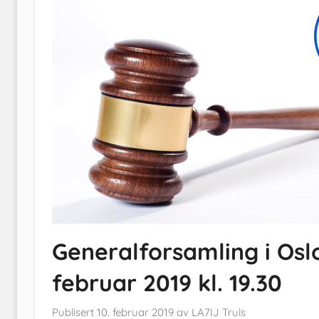
Generalforsamling i Osl
februar 2019 kl. 19.30
Publisert
10. februar 2019
av
LA7IJ Truls