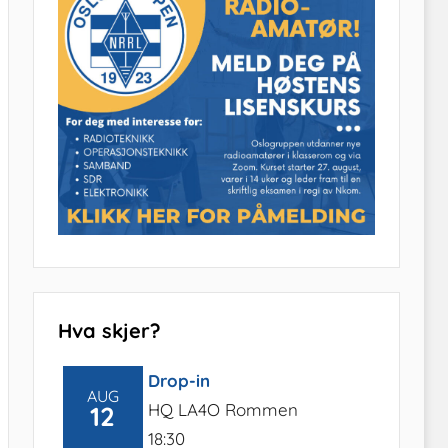
Hva skjer?
Drop-in
AUG
HQ LA4O Rommen
12
18:30