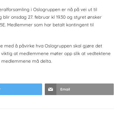
eralforsamling i Oslogruppen er nå på vei ut til
lir onsdag 27. februar kl 19.30 og styret ønsker
E. Medlemmer som har betalt kontingent til
ære med å påvirke hva Oslogruppen skal gjøre det
 viktig at medlemmene møter opp slik at vedtektene
 av medlemmene må delta.
r
Email