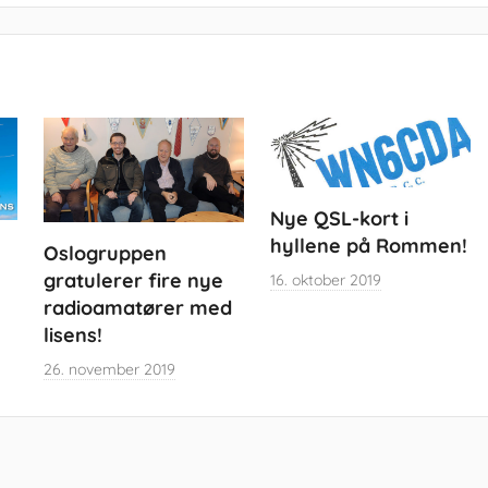
Nye QSL-kort i
hyllene på Rommen!
Oslogruppen
gratulerer fire nye
16. oktober 2019
radioamatører med
lisens!
26. november 2019