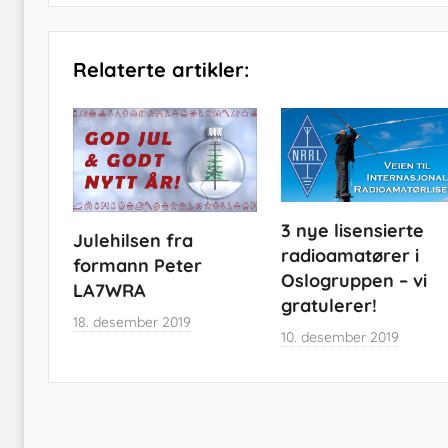
Relaterte artikler:
3 nye lisensierte
Julehilsen fra
radioamatører i
formann Peter
Oslogruppen – vi
LA7WRA
gratulerer!
18. desember 2019
10. desember 2019