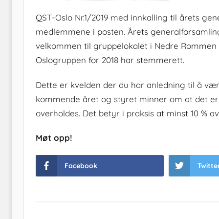
QST-Oslo Nr.1/2019 med innkalling til årets gen
medlemmene i posten. Årets generalforsamling b
velkommen til gruppelokalet i Nedre Rommen 5
Oslogruppen for 2018 har stemmerett.
Dette er kvelden der du har anledning til å v
kommende året og styret minner om at det er
overholdes. Det betyr i praksis at minst 10 %
Møt opp!
Facebook
Twitte