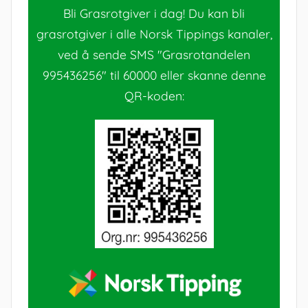
Bli Grasrotgiver i dag! Du kan bli
grasrotgiver i alle Norsk Tippings kanaler,
ved å sende SMS "Grasrotandelen
995436256" til 60000 eller skanne denne
QR-koden: