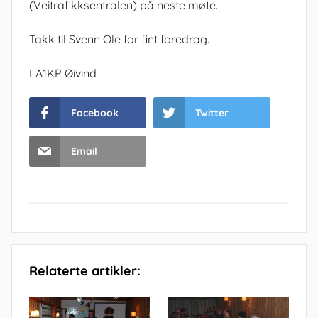
(Veitrafikksentralen) på neste møte.
Takk til Svenn Ole for fint foredrag.
LA1KP Øivind
Facebook
Twitter
Email
Relaterte artikler: