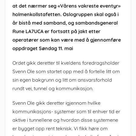
at det nærmer seg «Vårens vakreste eventyr»
holmenkollstafetten. Oslogruppen skal også i
år bistå med samband, og sambandsgeneral
Rune LA7UCA er fortsatt på jakt etter
operatører som kan være med å gjennomføre
oppdraget Søndag 11. mai
Ordet gikk deretter til kveldens foredragsholder
Svenn Ole som startet opp med å fortelle litt om
sin egen bakgrunn og litt om ansvarsforhold
rundt vei, tunnel og kommunikasjon.
Svenn Ole gikk deretter igjennom hvilke
kommunikasjons- systemer som til enhver tid er
aktive i tunnellene og hvordan disse systemene
er bygget opp rent teknisk. Vi fikk høre om