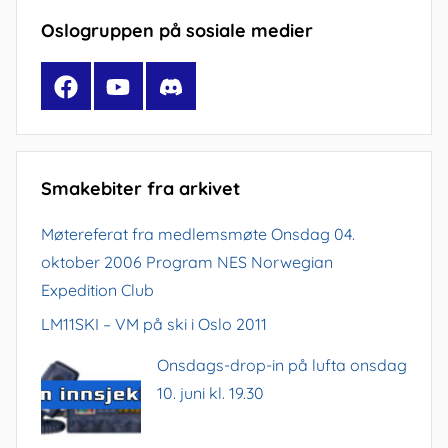
Oslogruppen på sosiale medier
Facebook
YouTube
Discord
Smakebiter fra arkivet
Møtereferat fra medlemsmøte Onsdag 04.
oktober 2006 Program NES Norwegian
Expedition Club
LM11SKI – VM på ski i Oslo 2011
Onsdags-drop-in på lufta onsdag
10. juni kl. 19.30