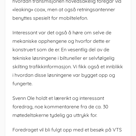
hvordan transmisjonen hovedsakelig foregår via
«leaking» coax, men at også retningsantenner
benyttes spesielt for mobiltelefon.
Interessant var det også å høre om selve de
mekaniske opphengene og hvorfor dette er
konstruert som de er. En vesentlig del av de
tekniske løsningene i biltuneller er selvfølgelig
skilting trafikkinformasjon. Vi fikk også et innblikk
i hvordan disse løsningene var bygget opp og
fungerte.
Svenn Ole holdt et lærerikt og interessant
foredrag, noe kommentarene fra de ca. 30
møtedeltakerne tydelig ga uttrykk for.
Foredraget vil bli fulgt opp med et besøk på VTS