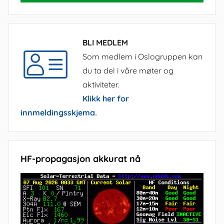
BLI MEDLEM
Som medlem i Oslogruppen kan
du ta del i våre møter og
aktiviteter.
Klikk her for
innmeldingsskjema.
HF-propagasjon akkurat nå