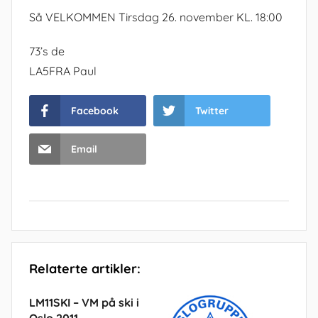
Så VELKOMMEN Tirsdag 26. november KL. 18:00
73’s de
LA5FRA Paul
Facebook
Twitter
Email
Relaterte artikler:
LM11SKI – VM på ski i