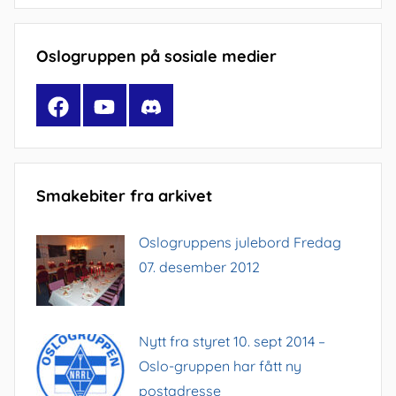
Oslogruppen på sosiale medier
Facebook
YouTube
Discord
Smakebiter fra arkivet
Oslogruppens julebord Fredag
07. desember 2012
Nytt fra styret 10. sept 2014 –
Oslo-gruppen har fått ny
postadresse