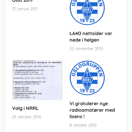
Oslo 2011
31. januar 2011
LA4O nettsider var
nede i helgen
22. november 2010
Vi gratulerer nye
Valg i NRRL
radioamatører med
lisens !
25. oktober 2010
8. oktober 2010