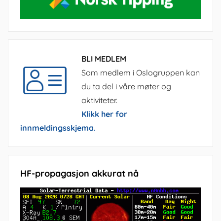
BLI MEDLEM
Som medlem i Oslogruppen kan
du ta del i våre møter og
aktiviteter.
Klikk her for
innmeldingsskjema.
HF-propagasjon akkurat nå