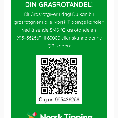
DIN GRASROTANDEL!
Bli Grasrotgiver i dag! Du kan bli
grasrotgiver i alle Norsk Tippings kanaler,
ved å sende SMS "Grasrotandelen
995436256" til 60000 eller skanne denne
QR-koden: