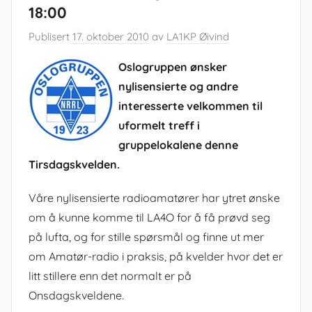
18:00
Publisert
17. oktober 2010
av
LA1KP Øivind
Oslogruppen ønsker
nylisensierte og andre
interesserte velkommen til
uformelt treff i
gruppelokalene denne
Tirsdagskvelden.
Våre nylisensierte radioamatører har ytret ønske
om å kunne komme til LA4O for å få prøvd seg
på lufta, og for stille spørsmål og finne ut mer
om Amatør-radio i praksis, på kvelder hvor det er
litt stillere enn det normalt er på
Onsdagskveldene.