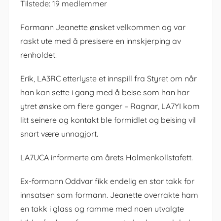
Tilstede: 19 medlemmer
Formann Jeanette ønsket velkommen og var
raskt ute med å presisere en innskjerping av
renholdet!
Erik, LA3RC etterlyste et innspill fra Styret om når
han kan sette i gang med å beise som han har
ytret ønske om flere ganger – Ragnar, LA7YI kom
litt seinere og kontakt ble formidlet og beising vil
snart være unnagjort.
LA7UCA informerte om årets Holmenkollstafett.
Ex-formann Oddvar fikk endelig en stor takk for
innsatsen som formann. Jeanette overrakte ham
en takk i glass og ramme med noen utvalgte