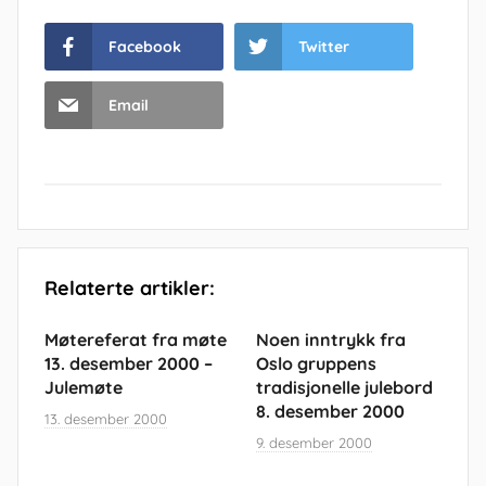
Facebook
Twitter
Email
Relaterte artikler:
Møtereferat fra møte
Noen inntrykk fra
13. desember 2000 –
Oslo gruppens
Julemøte
tradisjonelle julebord
8. desember 2000
13. desember 2000
9. desember 2000