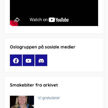
Oslogruppen på sosiale medier
Facebook
YouTube
Discord
Smakebiter fra arkivet
Vi gratulerer