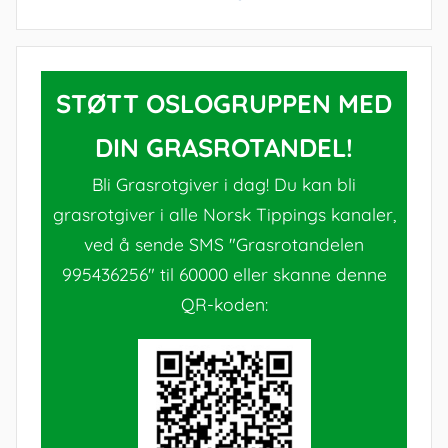
STØTT OSLOGRUPPEN MED
DIN GRASROTANDEL!
Bli Grasrotgiver i dag! Du kan bli
grasrotgiver i alle Norsk Tippings kanaler,
ved å sende SMS "Grasrotandelen
995436256" til 60000 eller skanne denne
QR-koden: