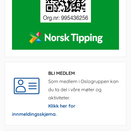
BLI MEDLEM
Som medlem i Oslogruppen kan
du ta del i våre møter og
aktiviteter.
Klikk her for
innmeldingsskjema.