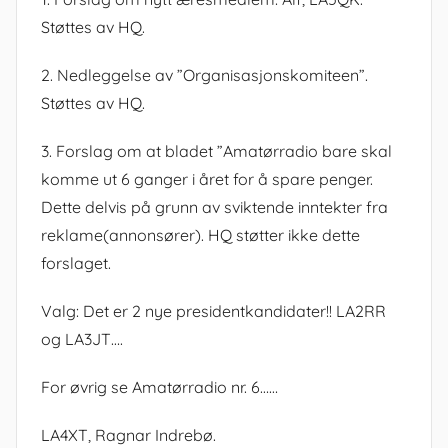
Støttes av HQ.
2. Nedleggelse av ”Organisasjonskomiteen”.
Støttes av HQ.
3. Forslag om at bladet ”Amatørradio bare skal
komme ut 6 ganger i året for å spare penger.
Dette delvis på grunn av sviktende inntekter fra
reklame(annonsører). HQ støtter ikke dette
forslaget.
Valg: Det er 2 nye presidentkandidater!! LA2RR
og LA3JT….
For øvrig se Amatørradio nr. 6……
LA4XT, Ragnar Indrebø.