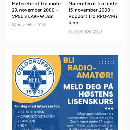
Møtereferat fra møte
Møtereferat fra møte
29. november 2000 –
15. november 2000 –
VP5L v LA9HW Jan
Rapport fra RPO-VM i
Kina
30. november 2000
15. november 2000