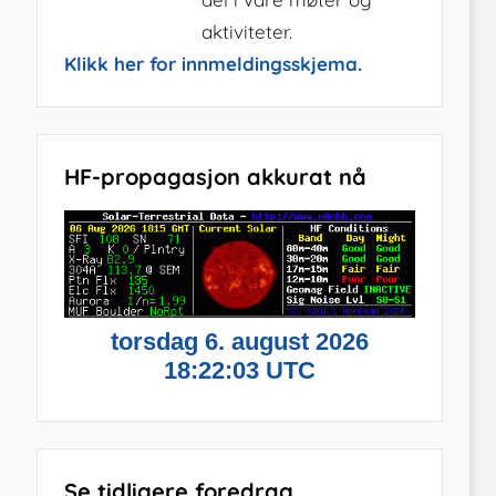
aktiviteter.
Klikk her for innmeldingsskjema.
HF-propagasjon akkurat nå
Se tidligere foredrag