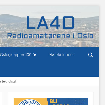
Oslogruppen 100 år
Møtekalender
m teknologi