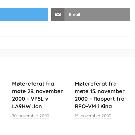
r
Email
Møtereferat fra
Møtereferat fra
møte 29. november
møte 15. november
2000 – VP5L v
2000 – Rapport fra
LA9HW Jan
RPO-VM i Kina
30. november 2000
15. november 2000