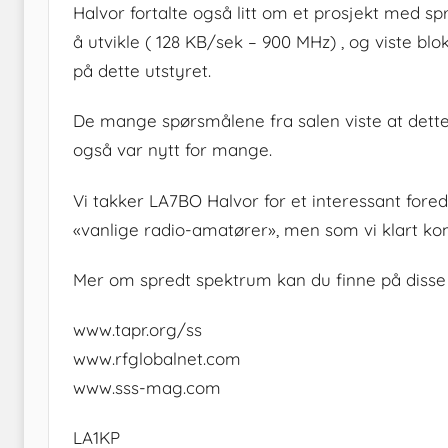
Halvor fortalte også litt om et prosjekt med 
å utvikle ( 128 KB/sek – 900 MHz) , og viste b
på dette utstyret.
De mange spørsmålene fra salen viste at dette
også var nytt for mange.
Vi takker LA7BO Halvor for et interessant fored
«vanlige radio-amatører», men som vi klart ko
Mer om spredt spektrum kan du finne på disse
www.tapr.org/ss
www.rfglobalnet.com
www.sss-mag.com
LA1KP