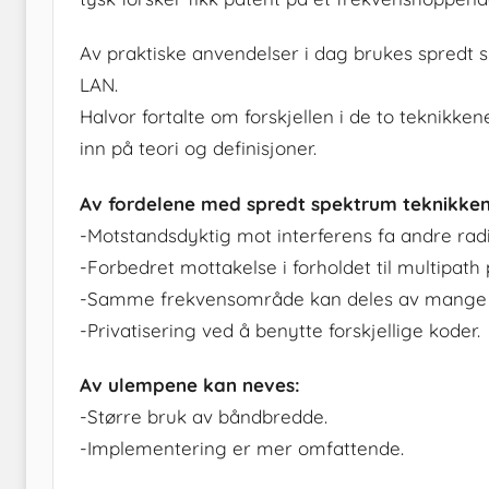
Av praktiske anvendelser i dag brukes spredt s
LAN.
Halvor fortalte om forskjellen i de to teknikk
inn på teori og definisjoner.
Av fordelene med spredt spektrum teknikken
-Motstandsdyktig mot interferens fa andre radi
-Forbedret mottakelse i forholdet til multipath
-Samme frekvensområde kan deles av mange 
-Privatisering ved å benytte forskjellige koder.
Av ulempene kan neves:
-Større bruk av båndbredde.
-Implementering er mer omfattende.