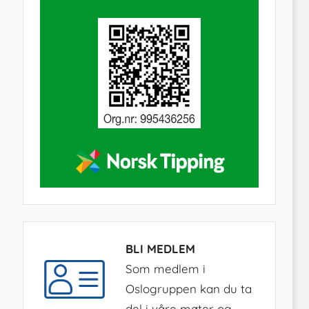
BLI MEDLEM
Som medlem i
Oslogruppen kan du ta
del i våre møter og