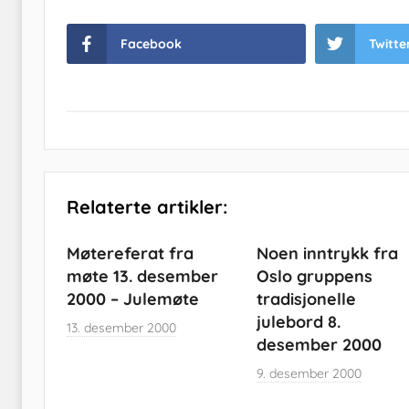
Facebook
Twitte
Relaterte artikler:
Møtereferat fra
Noen inntrykk fra
møte 13. desember
Oslo gruppens
2000 – Julemøte
tradisjonelle
julebord 8.
13. desember 2000
desember 2000
9. desember 2000