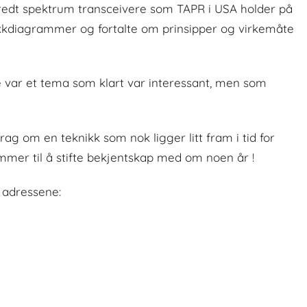
spredt spektrum transceivere som TAPR i USA holder på
lokkdiagrammer og fortalte om prinsipper og virkemåte
 var et tema som klart var interessant, men som
rag om en teknikk som nok ligger litt fram i tid for
mmer til å stifte bekjentskap med om noen år !
 adressene: