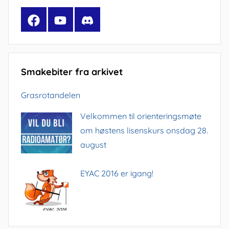
Facebook
YouTube
Discord
Smakebiter fra arkivet
Grasrotandelen
Velkommen til orienteringsmøte
om høstens lisenskurs onsdag 28.
august
EYAC 2016 er igang!