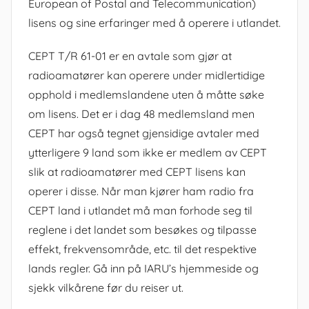
European of Postal and Telecommunication)
lisens og sine erfaringer med å operere i utlandet.
CEPT T/R 61-01 er en avtale som gjør at
radioamatører kan operere under midlertidige
opphold i medlemslandene uten å måtte søke
om lisens. Det er i dag 48 medlemsland men
CEPT har også tegnet gjensidige avtaler med
ytterligere 9 land som ikke er medlem av CEPT
slik at radioamatører med CEPT lisens kan
operer i disse. Når man kjører ham radio fra
CEPT land i utlandet må man forhode seg til
reglene i det landet som besøkes og tilpasse
effekt, frekvensområde, etc. til det respektive
lands regler. Gå inn på IARU’s hjemmeside og
sjekk vilkårene før du reiser ut.