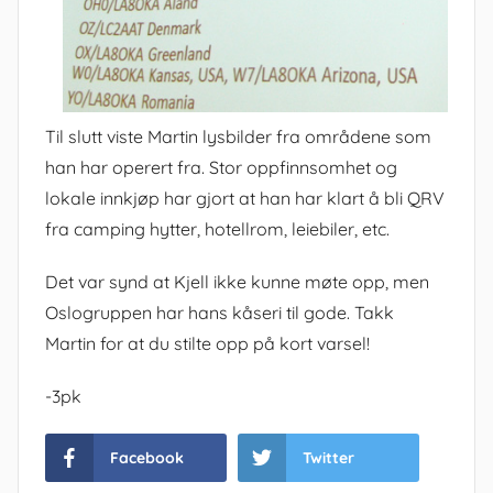
Til slutt viste Martin lysbilder fra områdene som
han har operert fra. Stor oppfinnsomhet og
lokale innkjøp har gjort at han har klart å bli QRV
fra camping hytter, hotellrom, leiebiler, etc.
Det var synd at Kjell ikke kunne møte opp, men
Oslogruppen har hans kåseri til gode. Takk
Martin for at du stilte opp på kort varsel!
-3pk
Facebook
Twitter