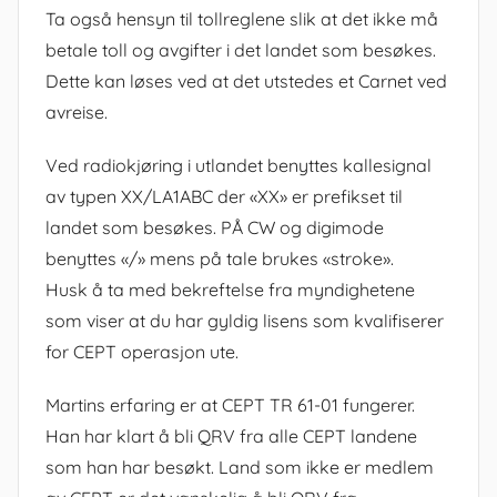
Ta også hensyn til tollreglene slik at det ikke må
betale toll og avgifter i det landet som besøkes.
Dette kan løses ved at det utstedes et Carnet ved
avreise.
Ved radiokjøring i utlandet benyttes kallesignal
av typen XX/LA1ABC der «XX» er prefikset til
landet som besøkes. PÅ CW og digimode
benyttes «/» mens på tale brukes «stroke».
Husk å ta med bekreftelse fra myndighetene
som viser at du har gyldig lisens som kvalifiserer
for CEPT operasjon ute.
Martins erfaring er at CEPT TR 61-01 fungerer.
Han har klart å bli QRV fra alle CEPT landene
som han har besøkt. Land som ikke er medlem