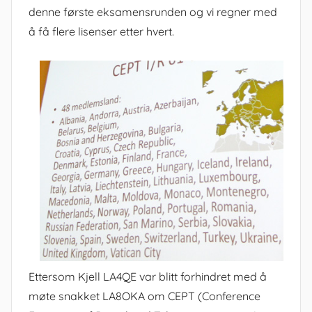
denne første eksamensrunden og vi regner med
å få flere lisenser etter hvert.
Ettersom Kjell LA4QE var blitt forhindret med å
møte snakket LA8OKA om CEPT (Conference