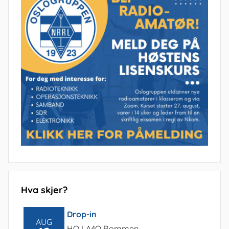
Hva skjer?
Drop-in
AUG
HQ LA4O Rommen