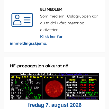
BLI MEDLEM
Som medlem i Oslogruppen kan
du ta del i våre møter og
aktiviteter.
Klikk her for
innmeldingsskjema.
HF-propagasjon akkurat nå