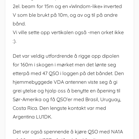
2el. beam for 15m og en «Windom-like» inverted
V som ble brukt på 10m, og av og til på andre
bånd.
Vi ville sette opp vertikalen også -men orket ikke
:).
Det var veldig utfordrende å rigge opp dipolen
for 160m i skogen i mørket men det lønte seg
etterpå med 47 QSO i loggen på det båndet. Den
hjemmebyggede VDA antennen viste seg å gi
grei ytelse og hjalp oss å benytte en åpening til
Sør-Amerika og få QSO’er med Brasil, Uruguay,
Costa Rica. Den lengste kontakt var med
Argentina LU1DK.
Det var også spennende å kjøre QSO med NA1A