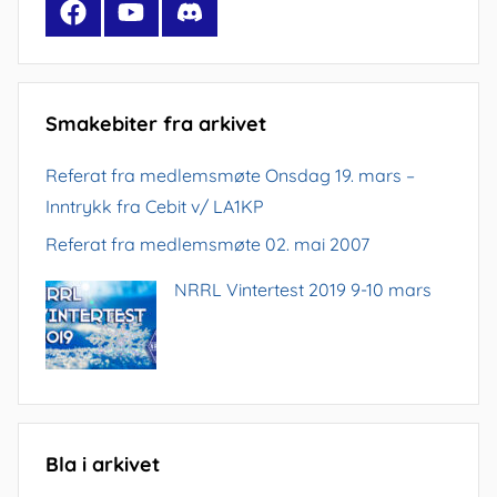
Facebook
YouTube
Discord
Smakebiter fra arkivet
Referat fra medlemsmøte Onsdag 19. mars –
Inntrykk fra Cebit v/ LA1KP
Referat fra medlemsmøte 02. mai 2007
NRRL Vintertest 2019 9-10 mars
Bla i arkivet