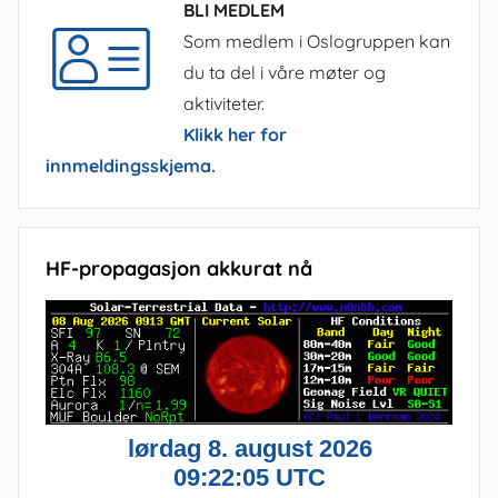
BLI MEDLEM
Som medlem i Oslogruppen kan
du ta del i våre møter og
aktiviteter.
Klikk her for
innmeldingsskjema.
HF-propagasjon akkurat nå