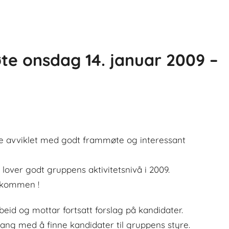
e onsdag 14. januar 2009 –
e avviklet med godt frammøte og interessant
 lover godt gruppens aktivitetsnivå i 2009.
lkommen !
eid og mottar fortsatt forslag på kandidater.
ang med å finne kandidater til gruppens styre.