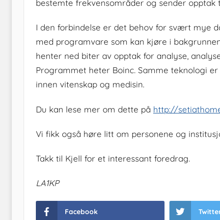
bestemte frekvensområder og sender opptak til
I den forbindelse er det behov for svært mye da
med programvare som kan kjøre i bakgrunnen
henter ned biter av opptak for analyse, analyse
Programmet heter Boinc. Samme teknologi er n
innen vitenskap og medisin.
Du kan lese mer om dette på
http://setiathome
Vi fikk også høre litt om personene og institus
Takk til Kjell for et interessant foredrag.
LA1KP
Facebook
Twitte