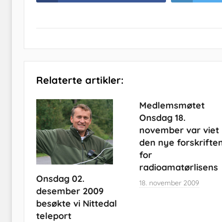
Relaterte artikler:
Medlemsmøtet
Onsdag 18.
november var viet
den nye forskrifte
for
radioamatørlisens
Onsdag 02.
18. november 2009
desember 2009
besøkte vi Nittedal
teleport