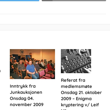
n
Referat fra
Inntrykk fra
medlemsmøte
Junkauksjonen
Onsdag 21. oktober
Onsdag 04.
2009 – Enigma
november 2009
kryptering v/ Leif