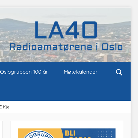
Oslogruppen 100 år
Møtekalender
 Kjell