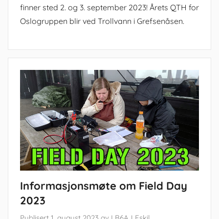
finner sted 2. og 3. september 2023! Årets QTH for
Oslogruppen blir ved Trollvann i Grefsenåsen.
Informasjonsmøte om Field Day
2023
Publisert
1. august 2023
av
LB6AJ Eskil