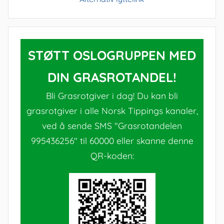
STØTT OSLOGRUPPEN MED
DIN GRASROTANDEL!
Bli Grasrotgiver i dag! Du kan bli
grasrotgiver i alle Norsk Tippings kanaler,
ved å sende SMS "Grasrotandelen
995436256" til 60000 eller skanne denne
QR-koden: