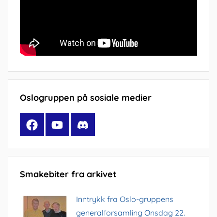
Oslogruppen på sosiale medier
Facebook
YouTube
Discord
Smakebiter fra arkivet
Inntrykk fra Oslo-gruppens
generalforsamling Onsdag 22.