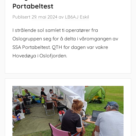
Portabeltest
Publisert
29. mai 2024
av
LB6AJ Eskil
I strålende sol samlet ti operatører fra
Oslogruppen seg for å delta i våromgangen av
SSA Portabeltest. QTH for dagen var vakre
Hovedøya i Oslofjorden.