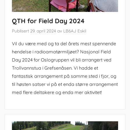
QTH for Field Day 2024
Publisert
29. april 2024
av
LB6AJ Eskil
Vil du være med og ta del årets mest spennende
hendelse i radioamatørmiljøet? Nasjonal Field
Day 2024 for Oslogruppen vil bli arrangert ved
Trollvannstua i Grefsenåsen. Vi hadde et
fantastisk arrangement på samme sted i fjor, og
til høsten satser vi på et enda større arrangement
med flere deltakere og enda mer aktivitet!