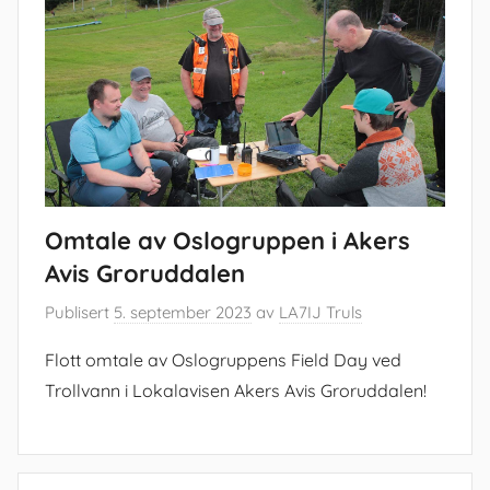
Omtale av Oslogruppen i Akers
Avis Groruddalen
Publisert
5. september 2023
av
LA7IJ Truls
Flott omtale av Oslogruppens Field Day ved
Trollvann i Lokalavisen Akers Avis Groruddalen!