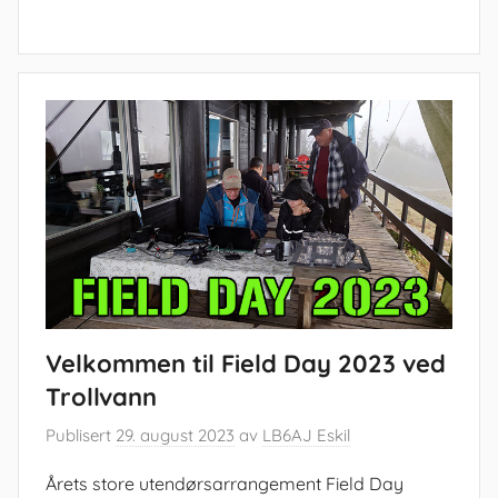
Velkommen til Field Day 2023 ved
Trollvann
Publisert
29. august 2023
av
LB6AJ Eskil
Årets store utendørsarrangement Field Day