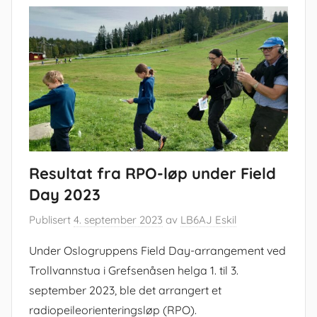
Resultat fra RPO-løp under Field
Day 2023
Publisert
4. september 2023
av
LB6AJ Eskil
Under Oslogruppens Field Day-arrangement ved
Trollvannstua i Grefsenåsen helga 1. til 3.
september 2023, ble det arrangert et
radiopeileorienteringsløp (RPO).