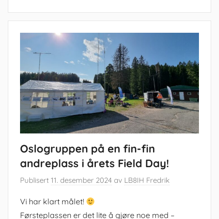
Oslogruppen på en fin-fin
andreplass i årets Field Day!
Publisert
11. desember 2024
av
LB8IH Fredrik
Vi har klart målet!
Førsteplassen er det lite å gjøre noe med –