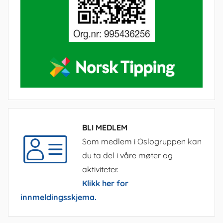
BLI MEDLEM
Som medlem i Oslogruppen kan
du ta del i våre møter og
aktiviteter.
Klikk her for
innmeldingsskjema.