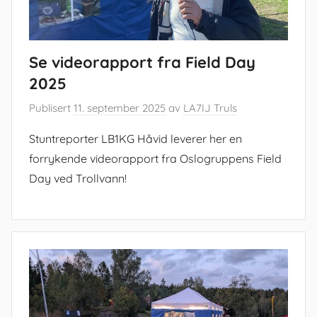
Se videorapport fra Field Day
2025
Publisert
11. september 2025
av
LA7IJ Truls
Stuntreporter LB1KG Håvid leverer her en
forrykende videorapport fra Oslogruppens Field
Day ved Trollvann!