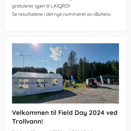
gratulerer igjen til LA1QRO!!
Se resultatene i det nye nummeret av «Bullen».
Velkommen til Field Day 2024 ved
Trollvann!