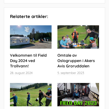
Relaterte artikler:
Velkommen til Field
Omtale av
Day 2024 ved
Oslogruppen i Akers
Trollvann!
Avis Groruddalen
28. august 2024
5. september 2023