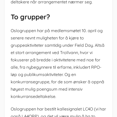
deltakere når arrangementet nærmer seg.
To grupper?
Oslogruppen har på medlemsmøtet 10. april og
senere nevnt muligheten for å kjøre to
gruppeaktiviteter samtidig under Field Day. Altså
et stort arrangement ved Trollvann, hvor vi
fokuserer på bredde i aktivitetene med noe for
alle, fra nybegynnere til erfarne, inkludert RPO-
løp og publikumsaktiviteter. Og en
konkurransegruppe, for de som ønsker å oppnå
høyest mulig poengsum med intensiv
konkurransedeltakelse.
Oslogruppen har bestilt kallesignalet LC4O (vi har
også LA4QRP), og det vil være mulig å ha to