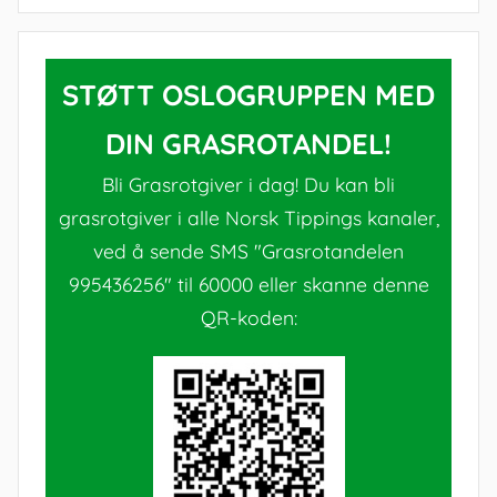
STØTT OSLOGRUPPEN MED
DIN GRASROTANDEL!
Bli Grasrotgiver i dag! Du kan bli
grasrotgiver i alle Norsk Tippings kanaler,
ved å sende SMS "Grasrotandelen
995436256" til 60000 eller skanne denne
QR-koden: