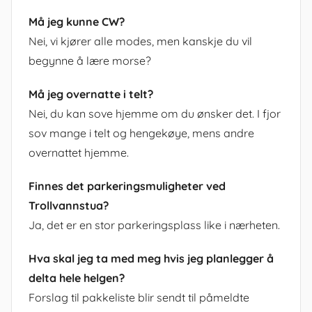
Må jeg kunne CW?
Nei, vi kjører alle modes, men kanskje du vil
begynne å lære morse?
Må jeg overnatte i telt?
Nei, du kan sove hjemme om du ønsker det. I fjor
sov mange i telt og hengekøye, mens andre
overnattet hjemme.
Finnes det parkeringsmuligheter ved
Trollvannstua?
Ja, det er en stor parkeringsplass like i nærheten.
Hva skal jeg ta med meg hvis jeg planlegger å
delta hele helgen?
Forslag til pakkeliste blir sendt til påmeldte