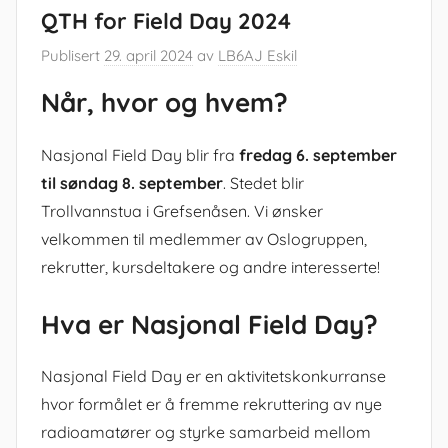
QTH for Field Day 2024
Publisert
29. april 2024
av
LB6AJ Eskil
Når, hvor og hvem?
Nasjonal Field Day blir fra
fredag 6. september
til søndag 8. september
. Stedet blir
Trollvannstua i Grefsenåsen. Vi ønsker
velkommen til medlemmer av Oslogruppen,
rekrutter, kursdeltakere og andre interesserte!
Hva er Nasjonal Field Day?
Nasjonal Field Day er en aktivitetskonkurranse
hvor formålet er å fremme rekruttering av nye
radioamatører og styrke samarbeid mellom