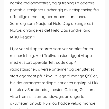
norske radioamatører, og gi trening i å operere
portable stasjoner uavhengig av nettspenning fra
offentlige el-nett og permanente antenner.
Samtidig som Nasjonal Field Day arrangeres i
Norge, arrangeres det Field Day i andre land i
IARU Region 1.
I fjor var vi ti operatører som var samlet for en
minnerik helg. Ved Trollvannstua rigget vi opp
med et stort operatørtelt, satte opp 4
radiostasjoner, diverse antenner og benyttet et
stort aggregat på 7 kW. I tillegg til mange QSOer,
ble det arrangert radiopeileorienteringsløp, vi fikk
besøk av Sambandstjenesten Oslo og Øst som
viste frem sin sambandsvogn, arrangerte
aktiviteter for publikum og hadde veldig mange