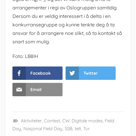
arrangementer i regi av Oslogruppen samtidig.
Dersom du er veldig interessert i å delta i en
konkurransegruppe og kunne tenkte deg å ta
ansvar for å arrangere noe slikt, så ta kontakt så
snart som mulig.
Foto: LB8IH
Facebook
Twitter
Email
Aktiviteter
,
Contest
,
CW
,
Digitale modes
,
Field
Day
,
Nasjonal Field Day
,
SSB
,
telt
,
Tur