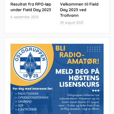
Resultat fra RPO-løp
Velkommen til Field
under Field Day 2023
Day 2023 ved
Trollvann
4. september 2023
29. august 2023