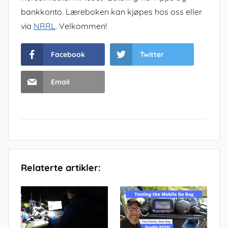
bankkonto. Læreboken kan kjøpes hos oss eller
via
NRRL
. Velkommen!
Facebook
Twitter
Email
Relaterte artikler: