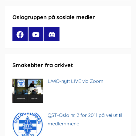
Oslogruppen på sosiale medier
Facebook
YouTube
Discord
Smakebiter fra arkivet
LA4O-nytt LIVE via Zoom
QST-Oslo nr. 2 for 2011 på vei ut til
medlemmene