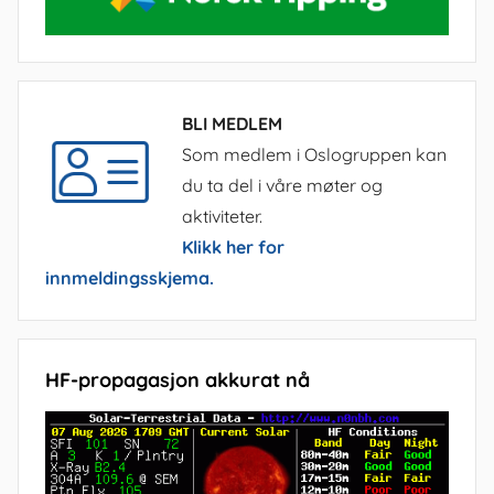
BLI MEDLEM
Som medlem i Oslogruppen kan
du ta del i våre møter og
aktiviteter.
Klikk her for
innmeldingsskjema.
HF-propagasjon akkurat nå