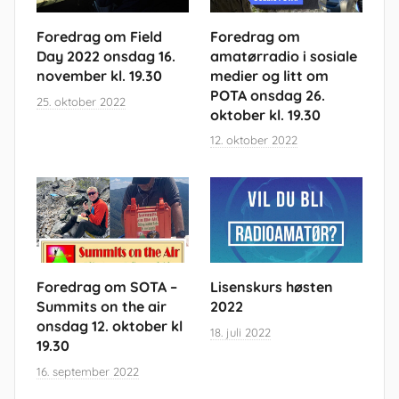
Foredrag om
Foredrag om Field
amatørradio i sosiale
Day 2022 onsdag 16.
medier og litt om
november kl. 19.30
POTA onsdag 26.
25. oktober 2022
oktober kl. 19.30
12. oktober 2022
Foredrag om SOTA –
Lisenskurs høsten
Summits on the air
2022
onsdag 12. oktober kl
18. juli 2022
19.30
16. september 2022