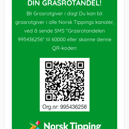
DIN GRASROTANDEL!
Bli Grasrotgiver i dag! Du kan bli
grasrotgiver i alle Norsk Tippings kanaler,
ved å sende SMS "Grasrotandelen
995436256" til 60000 eller skanne denne
QR-koden: