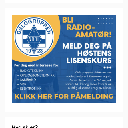
Hva skjer?