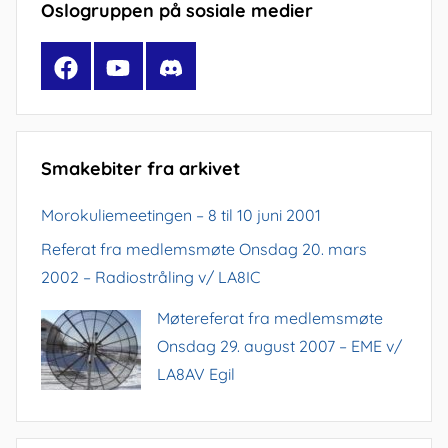
Oslogruppen på sosiale medier
Facebook
YouTube
Discord
Smakebiter fra arkivet
Morokuliemeetingen – 8 til 10 juni 2001
Referat fra medlemsmøte Onsdag 20. mars
2002 – Radiostråling v/ LA8IC
Møtereferat fra medlemsmøte
Onsdag 29. august 2007 – EME v/
LA8AV Egil