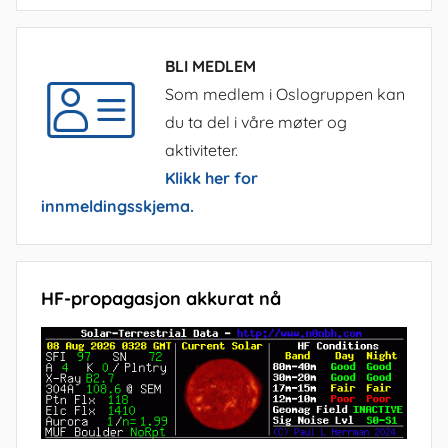
BLI MEDLEM
Som medlem i Oslogruppen kan
du ta del i våre møter og
aktiviteter.
Klikk her for
innmeldingsskjema.
HF-propagasjon akkurat nå