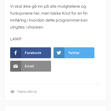
Vi skal ikke gå inn på alle mulighetene og
funksjonene her, men takke Knut for en fin
innføring i hvordan dette programmet kan
utnyttes i shacken.
LA1KP
Facebook
Twitter
Email
Møtereferat