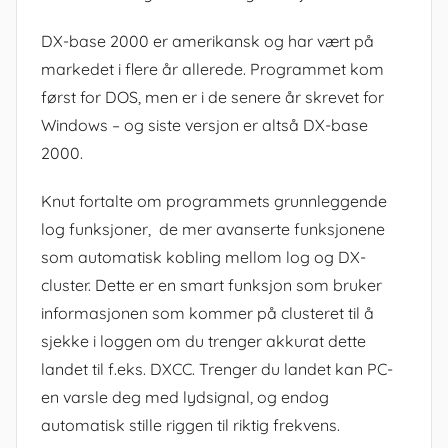
DX-base 2000 er amerikansk og har vært på
markedet i flere år allerede. Programmet kom
først for DOS, men er i de senere år skrevet for
Windows – og siste versjon er altså DX-base
2000.
Knut fortalte om programmets grunnleggende
log funksjoner, de mer avanserte funksjonene
som automatisk kobling mellom log og DX-
cluster. Dette er en smart funksjon som bruker
informasjonen som kommer på clusteret til å
sjekke i loggen om du trenger akkurat dette
landet til f.eks. DXCC. Trenger du landet kan PC-
en varsle deg med lydsignal, og endog
automatisk stille riggen til riktig frekvens.