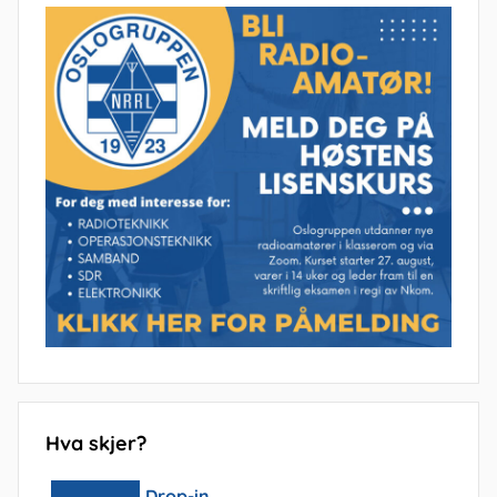
Hva skjer?
Drop-in