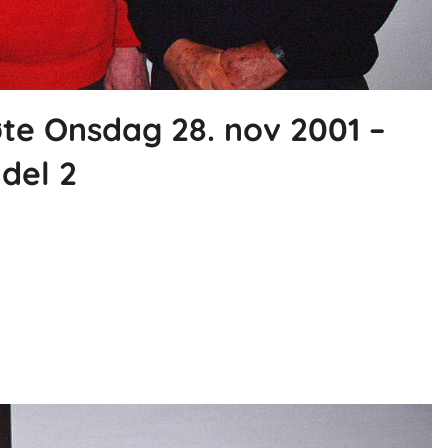
e Onsdag 28. nov 2001 –
del 2