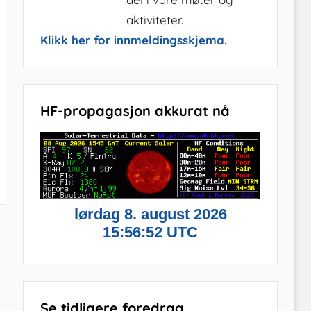
aktiviteter.
Klikk her for innmeldingsskjema.
HF-propagasjon akkurat nå
Se tidligere foredrag