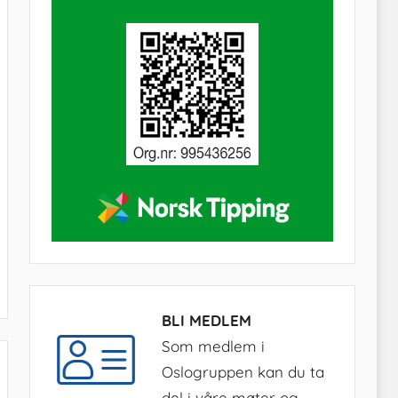
BLI MEDLEM
Som medlem i
Oslogruppen kan du ta
del i våre møter og