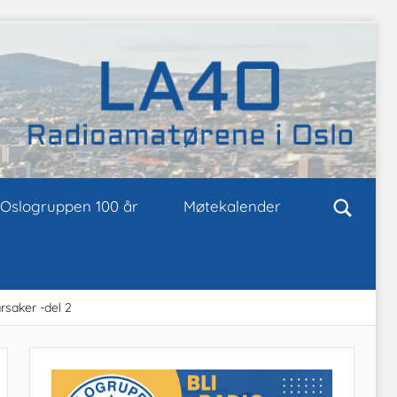
Oslogruppen 100 år
Møtekalender
rsaker -del 2