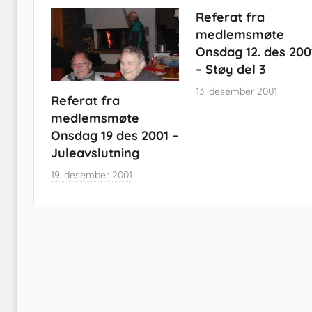
Referat fra
medlemsmøte
Onsdag 12. des 200
– Støy del 3
13. desember 2001
Referat fra
medlemsmøte
Onsdag 19 des 2001 –
Juleavslutning
19. desember 2001