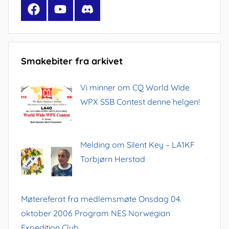
Facebook
YouTube
Discord
Smakebiter fra arkivet
Vi minner om CQ World Wide
WPX SSB Contest denne helgen!
Melding om Silent Key – LA1KF
Torbjørn Herstad
Møtereferat fra medlemsmøte Onsdag 04.
oktober 2006 Program NES Norwegian
Expedition Club