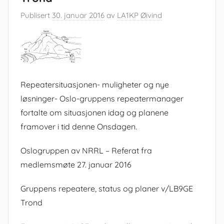
Publisert
30. januar 2016
av
LA1KP Øivind
Repeatersituasjonen- muligheter og nye
løsninger- Oslo-gruppens repeatermanager
fortalte om situasjonen idag og planene
framover i tid denne Onsdagen.
Oslogruppen av NRRL – Referat fra
medlemsmøte 27. januar 2016
Gruppens repeatere, status og planer v/LB9GE
Trond