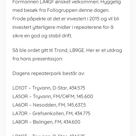
Formannen LA4GF ønsket velkommen. Hyggelig
med besøk fra Follogruppen denne dagen.
Frode påpekte at det er investert i 2015 og vil bli
investert ytterligere midler i repeaterene for å
sikre en god og stabil drift.
Så ble ordet gitt til Trond, LB9GE. Her er et utdrag
fra hans presentasjon:
Dagens repeaterpark består av:
LD1OT – Tryvann, D-Star, 434.575
LA5OR – Tryvann, FM/C4FM, 145.600
LA6OR – Nesodden, FM, 145.637,5
LA7OR – Grefsenkollen, FM, 434.775
LA8OR – Bislingen, FM, 434.600