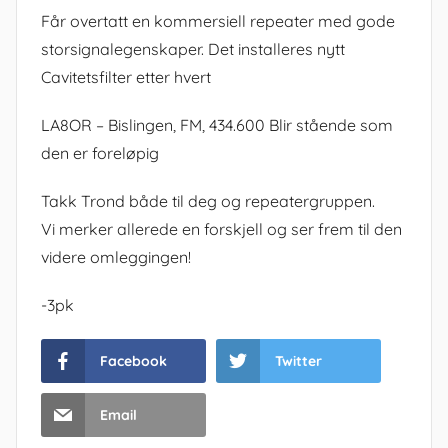
Får overtatt en kommersiell repeater med gode
storsignalegenskaper. Det installeres nytt
Cavitetsfilter etter hvert
LA8OR – Bislingen, FM, 434.600 Blir stående som
den er foreløpig
Takk Trond både til deg og repeatergruppen.
Vi merker allerede en forskjell og ser frem til den
videre omleggingen!
-3pk
Facebook
Twitter
Email