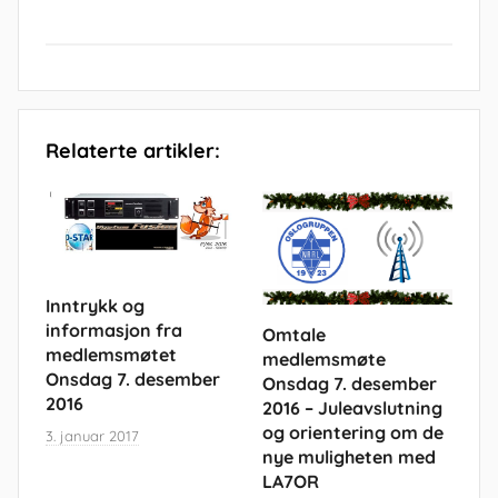
Relaterte artikler:
Inntrykk og
informasjon fra
Omtale
medlemsmøtet
medlemsmøte
Onsdag 7. desember
Onsdag 7. desember
2016
2016 – Juleavslutning
og orientering om de
3. januar 2017
nye muligheten med
LA7OR