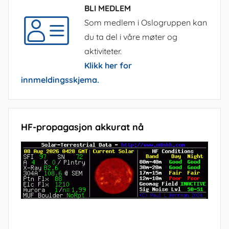
BLI MEDLEM
Som medlem i Oslogruppen kan
du ta del i våre møter og
aktiviteter.
Klikk her for
innmeldingsskjema.
HF-propagasjon akkurat nå