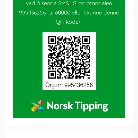
ved å sende SMS "Grasrotandelen
995436256" til 60000 eller skanne denne
QR-koden: