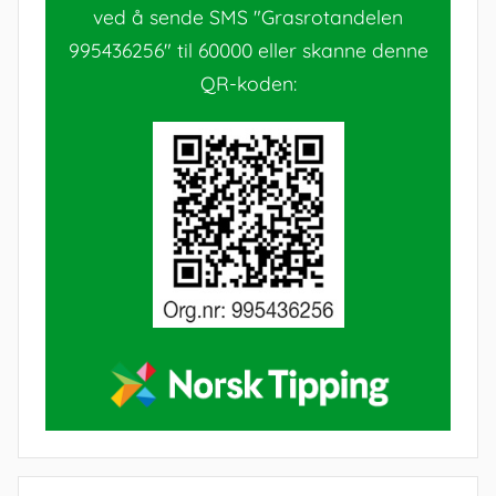
ved å sende SMS "Grasrotandelen
995436256" til 60000 eller skanne denne
QR-koden: