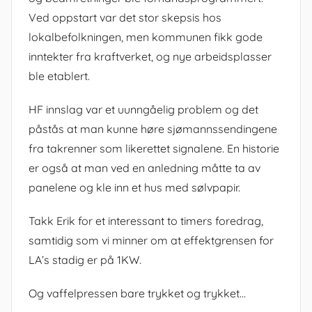
Ved oppstart var det stor skepsis hos
lokalbefolkningen, men kommunen fikk gode
inntekter fra kraftverket, og nye arbeidsplasser
ble etablert.
HF innslag var et uunngåelig problem og det
påstås at man kunne høre sjømannssendingene
fra takrenner som likerettet signalene. En historie
er også at man ved en anledning måtte ta av
panelene og kle inn et hus med sølvpapir.
Takk Erik for et interessant to timers foredrag,
samtidig som vi minner om at effektgrensen for
LA’s stadig er på 1KW.
Og vaffelpressen bare trykket og trykket…