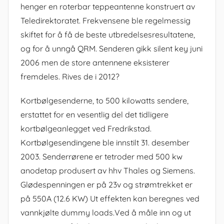
henger en roterbar teppeantenne konstruert av
Teledirektoratet. Frekvensene ble regelmessig
skiftet for å få de beste utbredelsesresultatene,
og for å unngå QRM. Senderen gikk silent key juni
2006 men de store antennene eksisterer
fremdeles. Rives de i 2012?
Kortbølgesenderne, to 500 kilowatts sendere,
erstattet for en vesentlig del det tidligere
kortbølgeanlegget ved Fredrikstad.
Kortbølgesendingene ble innstilt 31. desember
2003. Senderrørene er tetroder med 500 kw
anodetap produsert av hhv Thales og Siemens.
Glødespenningen er på 23v og strømtrekket er
på 550A (12.6 KW) Ut effekten kan beregnes ved
vannkjølte dummy loads.Ved å måle inn og ut