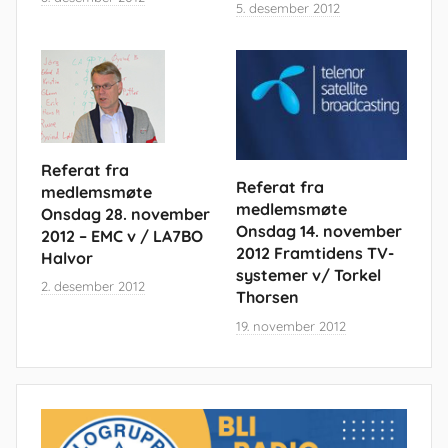
5. desember 2012
Referat fra
Referat fra
medlemsmøte
medlemsmøte
Onsdag 28. november
Onsdag 14. november
2012 – EMC v / LA7BO
2012 Framtidens TV-
Halvor
systemer v/ Torkel
2. desember 2012
Thorsen
19. november 2012