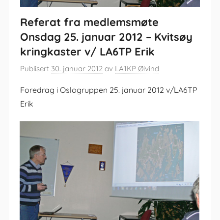
Referat fra medlemsmøte
Onsdag 25. januar 2012 – Kvitsøy
kringkaster v/ LA6TP Erik
Publisert
30. januar 2012
av
LA1KP Øivind
Foredrag i Oslogruppen 25. januar 2012 v/LA6TP
Erik