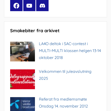
Facebook
YouTube
Discord
Smakebiter fra arkivet
LA4O deltok i SAC-contest i
MULTI-MULTI klassen helgen 13-14
oktober 2018
Velkommen til juleavslutning
2025
Referat fra medlemsmøte
Onsdag 14. november 2012