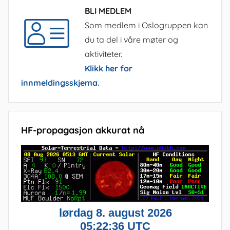
BLI MEDLEM
Som medlem i Oslogruppen kan
du ta del i våre møter og
aktiviteter.
Klikk her for
innmeldingsskjema.
HF-propagasjon akkurat nå