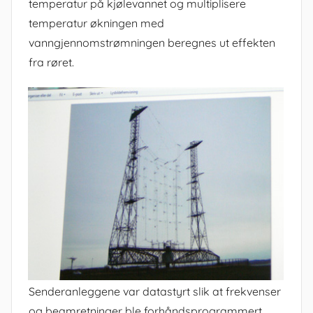
temperatur på kjølevannet og multiplisere
temperatur økningen med
vanngjennomstrømningen beregnes ut effekten
fra røret.
Senderanleggene var datastyrt slik at frekvenser
og beamretninger ble forhåndsprogrammert.