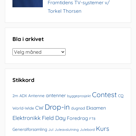
Framtidens TV-systemer v/
Torkel Thorsen
Bla i arkivet
Bla
i
arkivet
Stikkord
Contest
antenner
Antenne
2m
ADX
CQ
byggeprosjekt
Drop-in
CW
Eksamen
World-Wide
dugnad
Elektronikk
Field Day
Foredrag
FT8
Kurs
Generalforsamling
Jul
Juleavslutning
Julebord