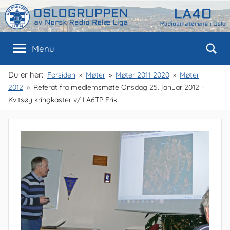
Skip
to
content
Oslogruppen
Radioamatørene
Menu
i
Oslo
av
Du er her:
Forsiden
Møter
Møter 2011-2020
Møter
2012
Referat fra medlemsmøte Onsdag 25. januar 2012 –
NRRL
Kvitsøy kringkaster v/ LA6TP Erik