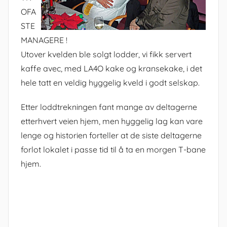
OFA
STE
MANAGERE !
Utover kvelden ble solgt lodder, vi fikk servert
kaffe avec, med LA4O kake og kransekake, i det
hele tatt en veldig hyggelig kveld i godt selskap.
Etter loddtrekningen fant mange av deltagerne
etterhvert veien hjem, men hyggelig lag kan vare
lenge og historien forteller at de siste deltagerne
forlot lokalet i passe tid til å ta en morgen T-bane
hjem.