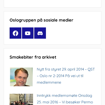
Oslogruppen på sosiale medier
Facebook
YouTube
Discord
Smakebiter fra arkivet
Nytt fra styret 29. april 2014 – QST
– Oslo nr 2-2014 På vei ut til
medlemmene
Inntrykk medlemsmøte Onsdag
25. mai 2016 – Vi besøker Permo