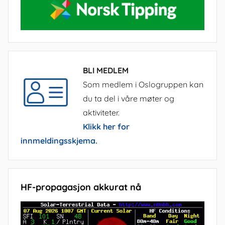
BLI MEDLEM
Som medlem i Oslogruppen kan
du ta del i våre møter og
aktiviteter.
Klikk her for
innmeldingsskjema.
HF-propagasjon akkurat nå