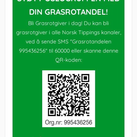
DIN GRASROTANDEL!
Bli Grasrotgiver i dag! Du kan bli
grasrotgiver i alle Norsk Tippings kanaler,
ved å sende SMS "Grasrotandelen
995436256" til 60000 eller skanne denne
QR-koden: