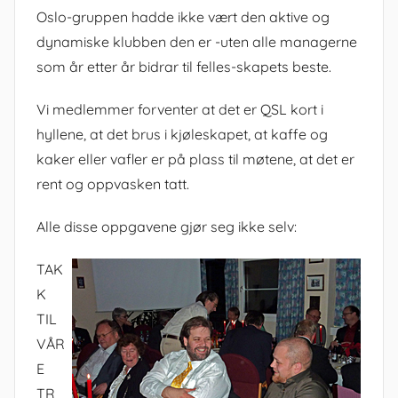
Oslo-gruppen hadde ikke vært den aktive og
dynamiske klubben den er -uten alle managerne
som år etter år bidrar til felles-skapets beste.
Vi medlemmer forventer at det er QSL kort i
hyllene, at det brus i kjøleskapet, at kaffe og
kaker eller vafler er på plass til møtene, at det er
rent og oppvasken tatt.
Alle disse oppgavene gjør seg ikke selv:
TAK
K
TIL
VÅR
E
TR