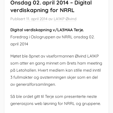
Onsdag 02. april 2014 – Digital
verdiskapning for NRRL
Publisert
11. april 2014
av
LA1KP Øivind
Digital verdiskapning v/LA3MAA Terje.
Foredrag i Oslogruppen av NRRL onsdag 02.
april 2014
Møtet ble åpnet av viseformannen Øivind LA1KP
som atter en gang minnet om årets ham meeting
på Letohallen. Hvert medlem kan stille med inntil
3 fullmakter og avstemningen skjer som en del
av generalforsamlingen.
Så ble ordet gitt til Terje som presenterte neste
generasjons web løsning for NRRL og gruppene.