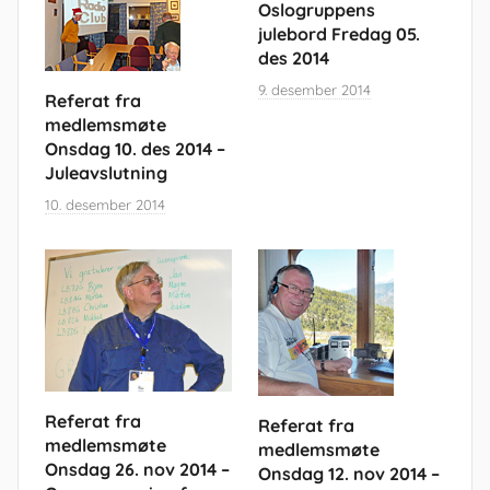
Oslogruppens
julebord Fredag 05.
des 2014
9. desember 2014
Referat fra
medlemsmøte
Onsdag 10. des 2014 –
Juleavslutning
10. desember 2014
Referat fra
Referat fra
medlemsmøte
medlemsmøte
Onsdag 26. nov 2014 –
Onsdag 12. nov 2014 –