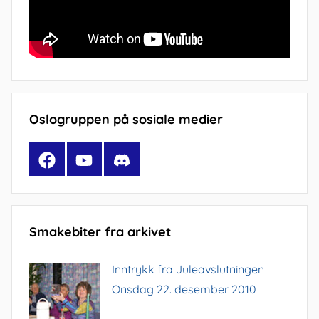
Oslogruppen på sosiale medier
Facebook
YouTube
Discord
Smakebiter fra arkivet
Inntrykk fra Juleavslutningen
Onsdag 22. desember 2010