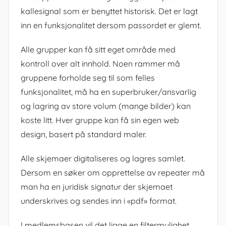
kallesignal som er benyttet historisk. Det er lagt
inn en funksjonalitet dersom passordet er glemt.
Alle grupper kan få sitt eget område med
kontroll over alt innhold. Noen rammer må
gruppene forholde seg til som felles
funksjonalitet, må ha en superbruker/ansvarlig
og lagring av store volum (mange bilder) kan
koste litt. Hver gruppe kan få sin egen web
design, basert på standard maler.
Alle skjemaer digitaliseres og lagres samlet.
Dersom en søker om opprettelse av repeater må
man ha en juridisk signatur der skjemaet
underskrives og sendes inn i «pdf» format.
I medlemsbasen vil det ligge en filtermulighet