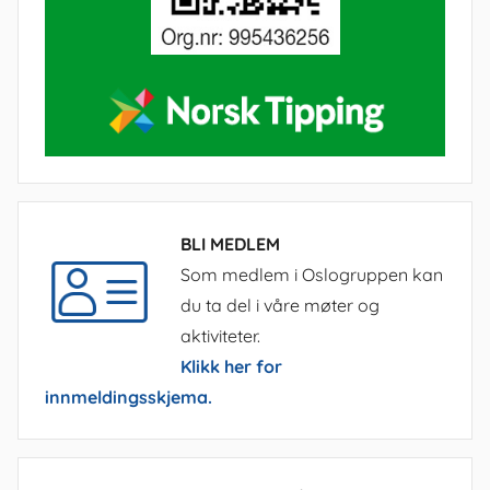
BLI MEDLEM
Som medlem i Oslogruppen kan
du ta del i våre møter og
aktiviteter.
Klikk her for
innmeldingsskjema.