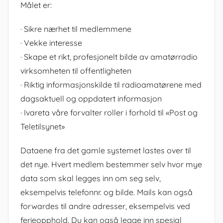
Målet er:
· Sikre nærhet til medlemmene
· Vekke interesse
· Skape et rikt, profesjonelt bilde av amatørradio
virksomheten til offentligheten
· Riktig informasjonskilde til radioamatørene med
dagsaktuell og oppdatert informasjon
· Ivareta våre forvalter roller i forhold til «Post og
Teletilsynet»
Dataene fra det gamle systemet lastes over til
det nye. Hvert medlem bestemmer selv hvor mye
data som skal legges inn om seg selv,
eksempelvis telefonnr. og bilde. Mails kan også
forwardes til andre adresser, eksempelvis ved
ferieopphold. Du kan også legge inn spesial