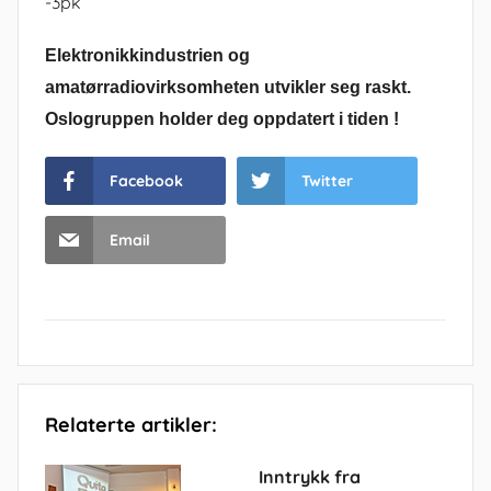
-3pk
Elektronikkindustrien og
amatørradiovirksomheten utvikler seg raskt.
Oslogruppen holder deg oppdatert i tiden !
Facebook
Twitter
Email
Relaterte artikler:
Inntrykk fra