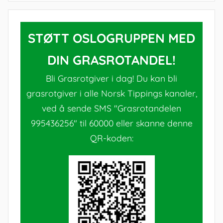
STØTT OSLOGRUPPEN MED
DIN GRASROTANDEL!
Bli Grasrotgiver i dag! Du kan bli
grasrotgiver i alle Norsk Tippings kanaler,
ved å sende SMS "Grasrotandelen
995436256" til 60000 eller skanne denne
QR-koden: