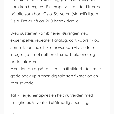
som kan benyttes. Eksempelvis kan det filtreres
på alle som bor i Oslo. Serveren (virtuell) ligger i
Oslo. Det er nå ca. 200 besøk daglig
Web systemet kombinerer løsninger med
eksempelvis repeater katalog, kart, «aprs.fi» og
summits on the air. Fremover kan vi vi se for oss
integrasjon mot nett brett, smart telefoner og
andre aktører.
Men det må også tas hensyn til sikkerheten med
gode back up rutiner, digitale sertifikater og en
robust kode.
Takk Terje, her åpnes en helt ny verden med
muligheter. Vi venter i utålmodig spenning.