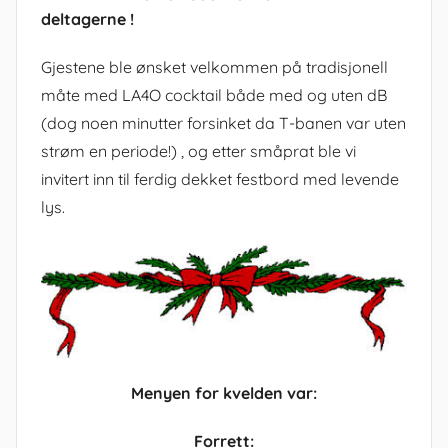
deltagerne !
Gjestene ble ønsket velkommen på tradisjonell
måte med LA4O cocktail både med og uten dB
(dog noen minutter forsinket da T-banen var uten
strøm en periode!) , og etter småprat ble vi
invitert inn til ferdig dekket festbord med levende
lys.
Menyen for kvelden var:
Forrett: