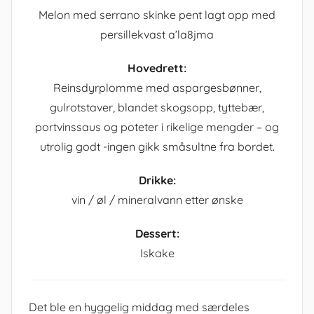
Melon med serrano skinke pent lagt opp med
persillekvast a’la8jma
Hovedrett:
Reinsdyrplomme med aspargesbønner,
gulrotstaver, blandet skogsopp, tyttebær,
portvinssaus og poteter i rikelige mengder – og
utrolig godt -ingen gikk småsultne fra bordet.
Drikke:
vin / øl / mineralvann etter ønske
Dessert:
Iskake
Det ble en hyggelig middag med særdeles