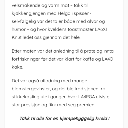
velsmakende og varm mat – takk til
kjøkkengjengen med Helga i spissen-
selvfølgelig var det taler både med alvor og
humor – og hvor kveldens toastmaster LA6XI
Knut ledet oss gjennom det hele.
Etter maten var det anledning til å prate og innta
forfriskninger før det var klart for kaffe og LA4O
kake.
Det var også utlodning med mange
blomstergevinster, og det ble tradisjonen tro
stikkekasting ute i gangen hvor LA4PGA utviste
stor presisjon og fikk med seg premien.
Takk til alle for en kjempehyggelig kveld !