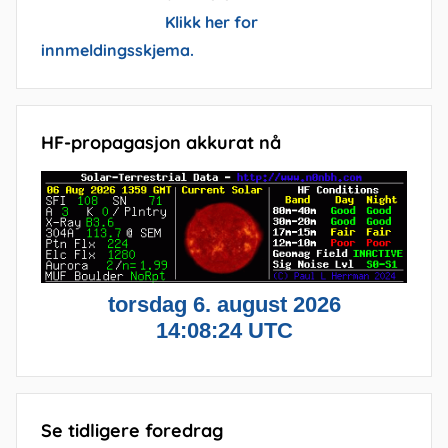
Klikk her for
innmeldingsskjema.
HF-propagasjon akkurat nå
Se tidligere foredrag