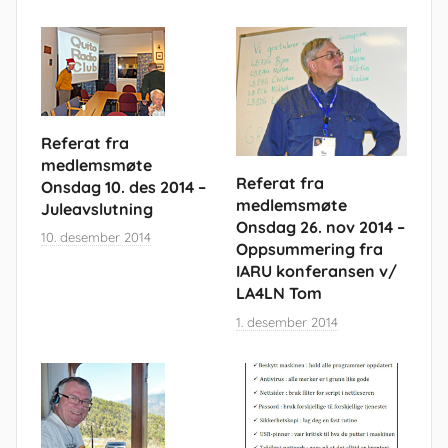
Referat fra
medlemsmøte
Referat fra
Onsdag 10. des 2014 –
medlemsmøte
Juleavslutning
Onsdag 26. nov 2014 –
10. desember 2014
Oppsummering fra
IARU konferansen v/
LA4LN Tom
1. desember 2014