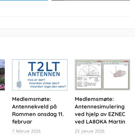
Medlemsmøte:
Medlemsmøte:
Antennekveld på
Antennesimulering
Rommen onsdag 11.
ved hjelp av EZNEC
februar
ved LA8OKA Martin
7. februar 2026
23. januar 2026