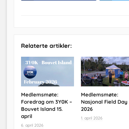
Relaterte artikler:
Medlemsmøte:
Medlemsmøte:
Foredrag om 3Y0K –
Nasjonal Field Day
Bouvet Island 15.
2026
april
1. april 2026
6. april 2026