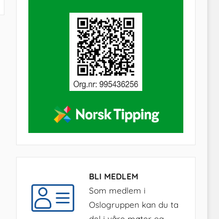
BLI MEDLEM
Som medlem i
Oslogruppen kan du ta
del i våre møter og