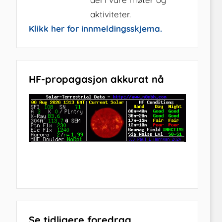
aktiviteter.
Klikk her for innmeldingsskjema.
HF-propagasjon akkurat nå
Se tidligere foredrag