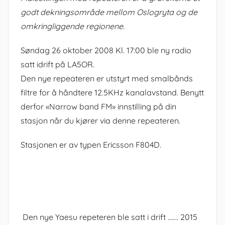
godt dekningsområde mellom Oslogryta og de
omkringliggende regionene.
Søndag 26 oktober 2008 Kl. 17:00 ble ny radio
satt idrift på LA5OR.
Den nye repeateren er utstyrt med smalbånds
filtre for å håndtere 12.5KHz kanalavstand. Benytt
derfor «Narrow band FM» innstilling på din
stasjon når du kjører via denne repeateren.
Stasjonen er av typen Ericsson F804D.
Den nye Yaesu repeteren ble satt i drift ……. 2015