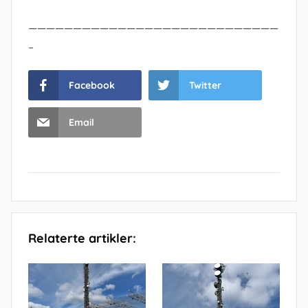
————————————————————————————
–
Facebook
Twitter
Email
Relaterte artikler: