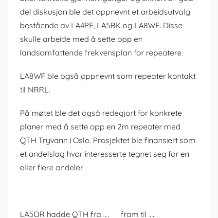
del diskusjon ble det oppnevnt et arbeidsutvalg
bestående av LA4PE, LA5BK og LA8WF. Disse
skulle arbeide med å sette opp en
landsomfattende frekvensplan for repeatere.
LA8WF ble også oppnevnt som repeater kontakt
til NRRL.
På møtet ble det også redegjort for konkrete
planer med å sette opp en 2m repeater med
QTH Tryvann i Oslo. Prosjektet ble finansiert som
et andelslag hvor interesserte tegnet seg for en
eller flere andeler.
LA5OR hadde QTH fra …. fram til …..