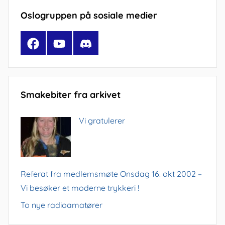
Oslogruppen på sosiale medier
Facebook
YouTube
Discord
Smakebiter fra arkivet
Vi gratulerer
Referat fra medlemsmøte Onsdag 16. okt 2002 –
Vi besøker et moderne trykkeri !
To nye radioamatører