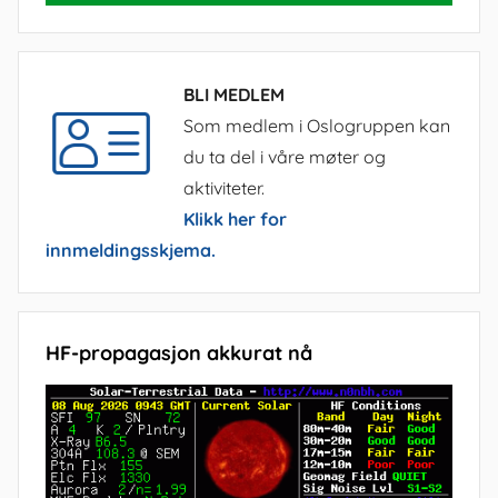
BLI MEDLEM
Som medlem i Oslogruppen kan
du ta del i våre møter og
aktiviteter.
Klikk her for
innmeldingsskjema.
HF-propagasjon akkurat nå