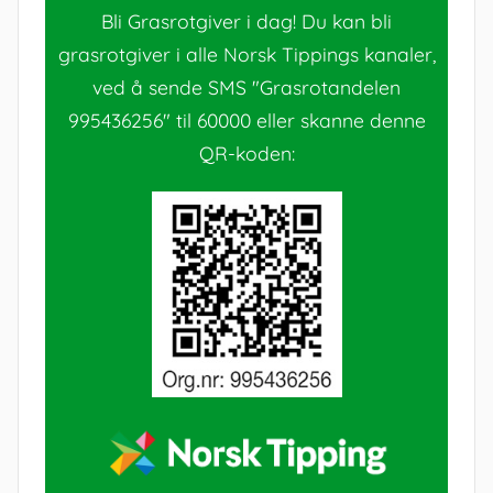
Bli Grasrotgiver i dag! Du kan bli
grasrotgiver i alle Norsk Tippings kanaler,
ved å sende SMS "Grasrotandelen
995436256" til 60000 eller skanne denne
QR-koden: