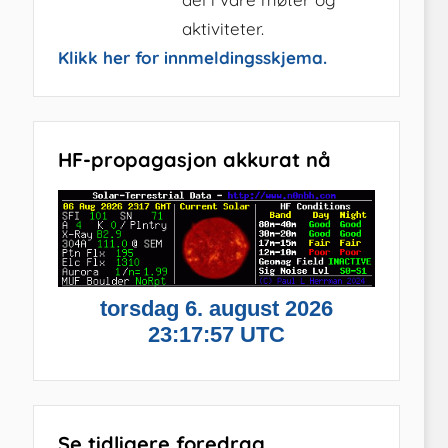
aktiviteter.
Klikk her for innmeldingsskjema.
HF-propagasjon akkurat nå
Se tidligere foredrag