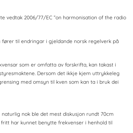
e vedtak 2006/77/EC ”on harmonisation of the radio
ører til endringar i gjeldande norsk regelverk på
vensar som er omfatta av forskrifta, kan takast i
å styresmaktene. Dersom det ikkje kjem uttrykkeleg
grensing med omsyn til kven som kan ta i bruk dei
naturlig nok ble det mest diskusjon rundt 70cm
fritt har kunnet benytte frekvenser i henhold til