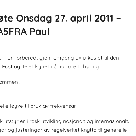
e Onsdag 27. april 2011 –
LA5FRA Paul
nen forberedt gjennomgang av utkastet til den
 Post og Teletilsynet nå har ute til høring.
kommen !
elle løyve til bruk av frekvensar.
 utstyr er i rask utvikling nasjonalt og internasjonalt.
r og justeringar av regelverket knytta til generelle