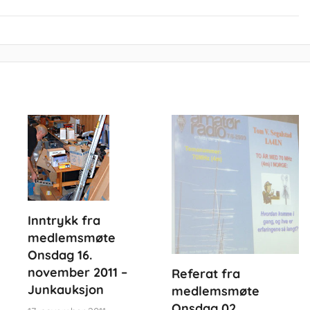
Inntrykk fra
medlemsmøte
Onsdag 16.
november 2011 –
Referat fra
Junkauksjon
medlemsmøte
Onsdag 02.