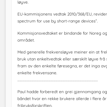
løyve.
EU-kommisjonens vedtak 2010/368/EU, revidert
spectrum for use by short-range devices”.
Kommisjonsvedtaket er bindande for Noreg og f
området.
Med generelle frekvensløyve meiner ein at frek
bruk utan enkeltvedtak eller særskilt løyve fr
fram av den enkelte føresegna, er det inga av
enkelte frekvensane.
………………………………………………………………………………………..
Paul hadde forberedt en grei gjennomgang og 
båndet hvor en rekke brukere allerde i flere år 
fribruksforskriften.