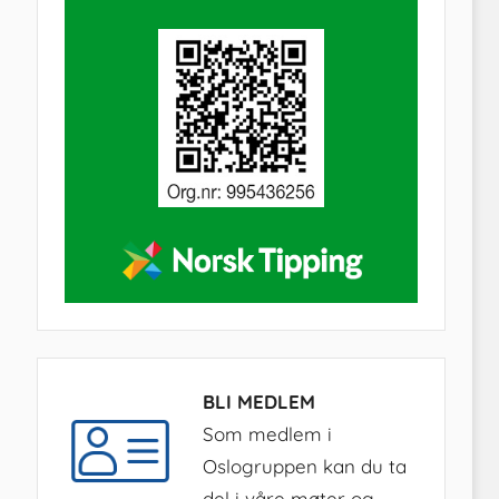
BLI MEDLEM
Som medlem i
Oslogruppen kan du ta
del i våre møter og