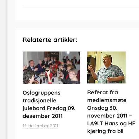
Relaterte artikler:
Referat fra
Oslogruppens
medlemsmøte
tradisjonelle
Onsdag 30.
julebord Fredag 09.
november 2011 –
desember 2011
LA9LT Hans og HF
14. desember 2011
kjøring fra bil