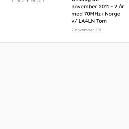
17. november 2011
november 2011 – 2 år
med 70MHz i Norge
v/ LA4LN Tom
7. november 2011