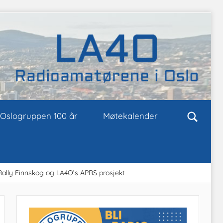
Oslogruppen 100 år
Møtekalender
Rally Finnskog og LA4O’s APRS prosjekt