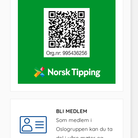
BLI MEDLEM
Som medlem i
Oslogruppen kan du ta
del i våre møter og