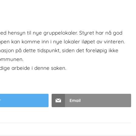
med hensyn til nye gruppelokaler. Styret har nå god
pen kan komme inn i nye lokaler iløpet av vinteren.
asjon på dette tidspunkt, siden det foreløpig ikke
 kommunen.
odige arbeide i denne saken.
r
Email