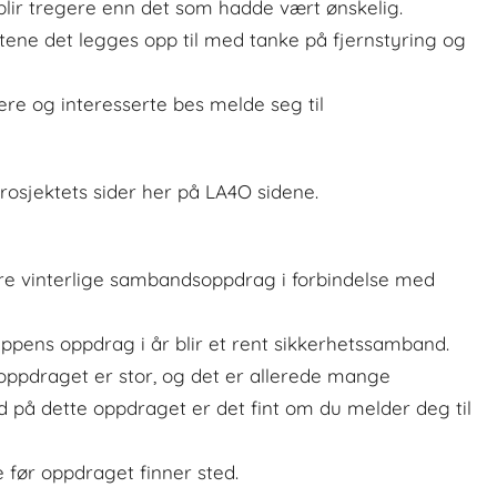
blir tregere enn det som hadde vært ønskelig.
ene det legges opp til med tanke på fjernstyring og
re og interesserte bes melde seg til
rosjektets sider her på LA4O sidene.
ore vinterlige sambandsoppdrag i forbindelse med
ruppens oppdrag i år blir et rent sikkerhetssamband.
ppdraget er stor, og det er allerede mange
med på dette oppdraget er det fint om du melder deg til
e før oppdraget finner sted.