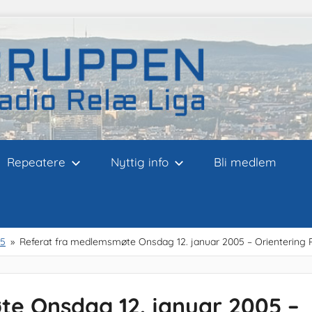
Repeatere
Nyttig info
Bli medlem
05
Referat fra medlemsmøte Onsdag 12. januar 2005 – Orientering 
e Onsdag 12. januar 2005 –