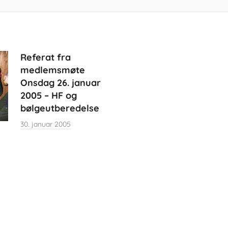
Referat fra
medlemsmøte
Onsdag 26. januar
2005 – HF og
bølgeutberedelse
30. januar 2005