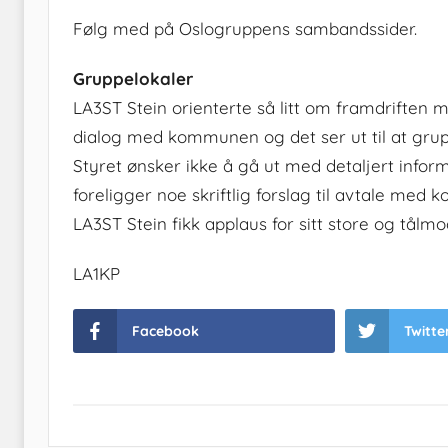
Følg med på Oslogruppens sambandssider.
Gruppelokaler
LA3ST Stein orienterte så litt om framdriften 
dialog med kommunen og det ser ut til at grup
Styret ønsker ikke å gå ut med detaljert inform
foreligger noe skriftlig forslag til avtale med
LA3ST Stein fikk applaus for sitt store og tålm
LA1KP
Facebook
Twitte