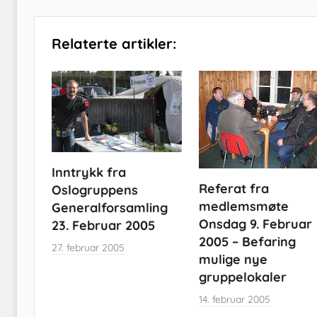
Relaterte artikler:
Inntrykk fra
Referat fra
Oslogruppens
medlemsmøte
Generalforsamling
Onsdag 9. Februar
23. Februar 2005
2005 – Befaring
27. februar 2005
mulige nye
gruppelokaler
14. februar 2005