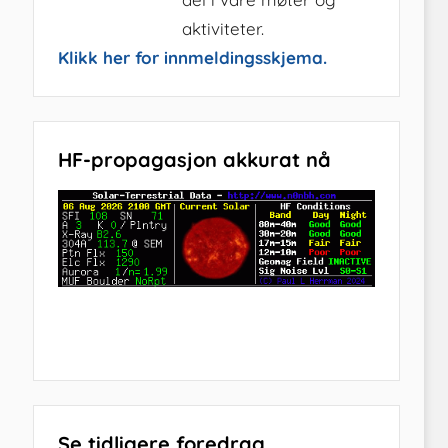
aktiviteter.
Klikk her for innmeldingsskjema.
HF-propagasjon akkurat nå
Se tidligere foredrag