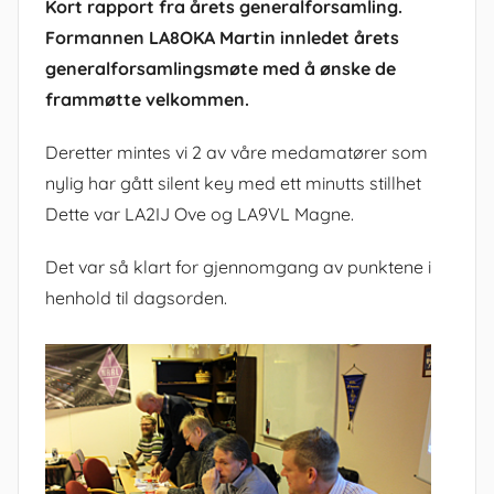
Kort rapport fra årets generalforsamling.
Formannen LA8OKA Martin innledet årets
generalforsamlingsmøte med å ønske de
frammøtte velkommen.
Deretter mintes vi 2 av våre medamatører som
nylig har gått silent key med ett minutts stillhet
Dette var LA2IJ Ove og LA9VL Magne.
Det var så klart for gjennomgang av punktene i
henhold til dagsorden.