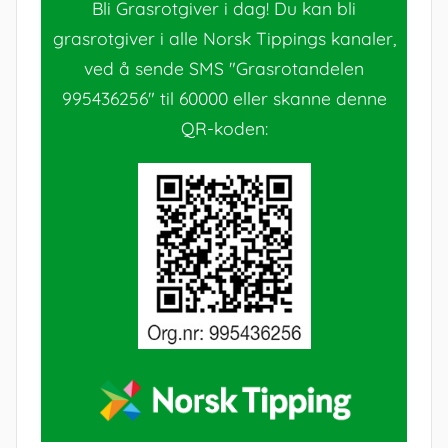
Bli Grasrotgiver i dag! Du kan bli
grasrotgiver i alle Norsk Tippings kanaler,
ved å sende SMS "Grasrotandelen
995436256" til 60000 eller skanne denne
QR-koden: