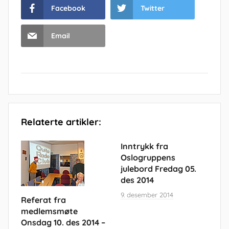
Facebook
Twitter
Email
Relaterte artikler:
Inntrykk fra
Oslogruppens
julebord Fredag 05.
des 2014
9. desember 2014
Referat fra
medlemsmøte
Onsdag 10. des 2014 –