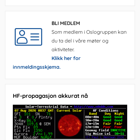
BLI MEDLEM
Som medlem i Oslogruppen kan
du ta del i våre møter og
aktiviteter.
Klikk her for
innmeldingsskjema.
HF-propagasjon akkurat nå