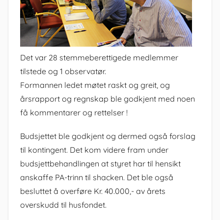
Det var 28 stemmeberettigede medlemmer
tilstede og 1 observatør.
Formannen ledet møtet raskt og greit, og
årsrapport og regnskap ble godkjent med noen
få kommentarer og rettelser !
Budsjettet ble godkjent og dermed også forslag
til kontingent. Det kom videre fram under
budsjettbehandlingen at styret har til hensikt
anskaffe PA-trinn til shacken. Det ble også
besluttet å overføre Kr. 40.000,- av årets
overskudd til husfondet.