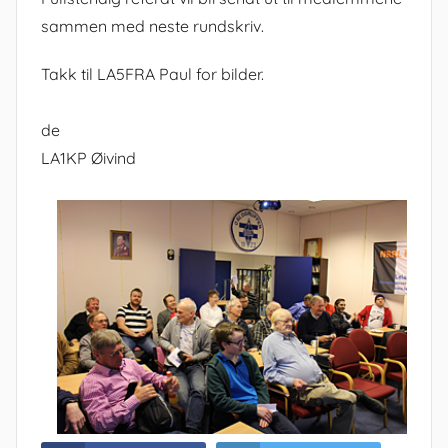
sammen med neste rundskriv.
Takk til LA5FRA Paul for bilder.
de
LA1KP Øivind