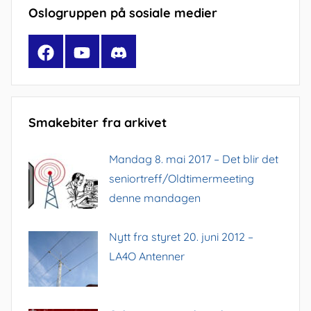
Oslogruppen på sosiale medier
Facebook
YouTube
Discord
Smakebiter fra arkivet
Mandag 8. mai 2017 – Det blir det
seniortreff/Oldtimermeeting
denne mandagen
Nytt fra styret 20. juni 2012 –
LA4O Antenner