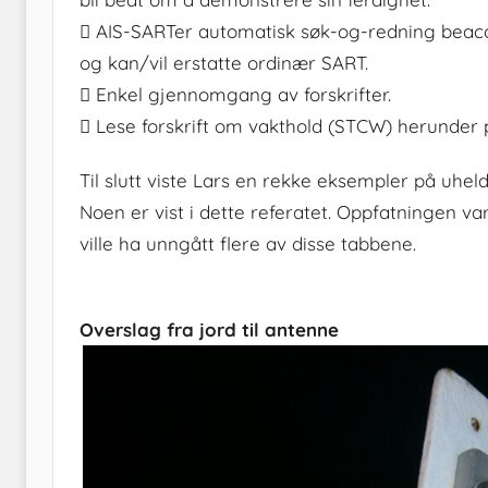
 AIS-SARTer automatisk søk-og-redning beacon 
og kan/vil erstatte ordinær SART.
 Enkel gjennomgang av forskrifter.
 Lese forskrift om vakthold (STCW) herunder 
Til slutt viste Lars en rekke eksempler på uheld
Noen er vist i dette referatet. Oppfatningen v
ville ha unngått flere av disse tabbene.
Overslag fra jord til antenne