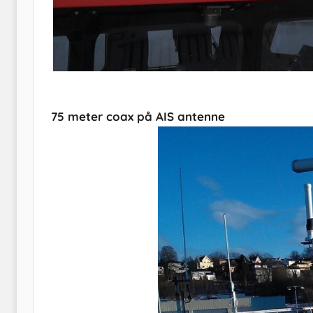
75 meter coax på AIS antenne