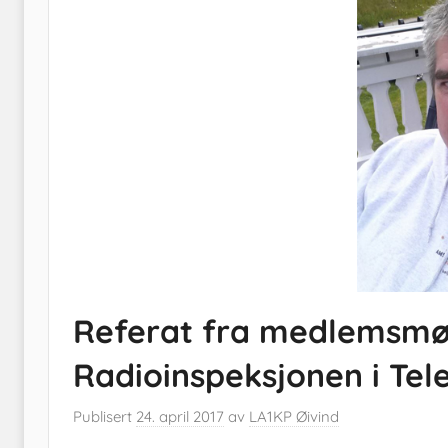
Referat fra medlemsmøte
Radioinspeksjonen i Te
Publisert
24. april 2017
av
LA1KP Øivind