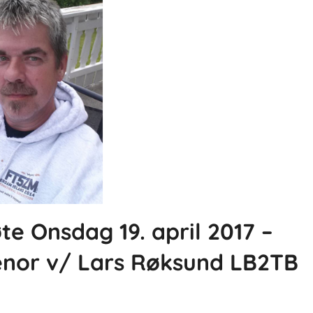
 Onsdag 19. april 2017 –
lenor v/ Lars Røksund LB2TB