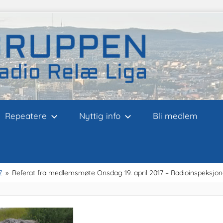
Repeatere
Nyttig info
Bli medlem
7
Referat fra medlemsmøte Onsdag 19. april 2017 – Radioinspeksjon