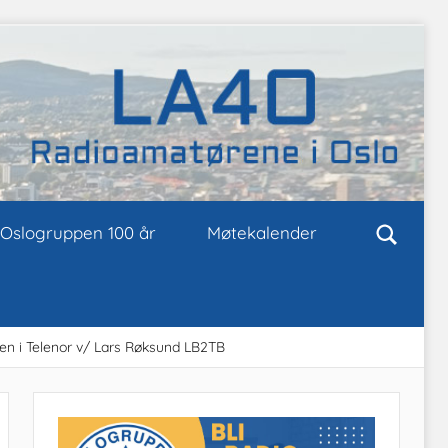
Oslogruppen 100 år
Møtekalender
en i Telenor v/ Lars Røksund LB2TB