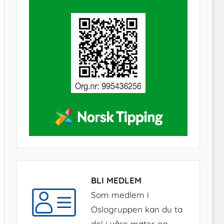
BLI MEDLEM
Som medlem i
Oslogruppen kan du ta
del i våre møter og