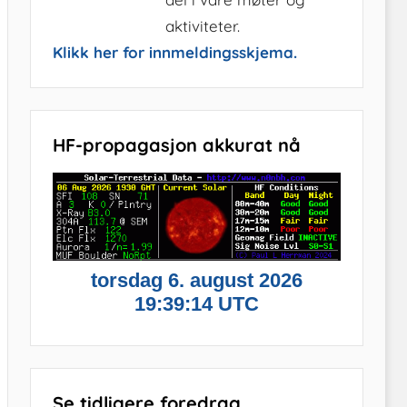
aktiviteter.
Klikk her for innmeldingsskjema.
HF-propagasjon akkurat nå
Se tidligere foredrag