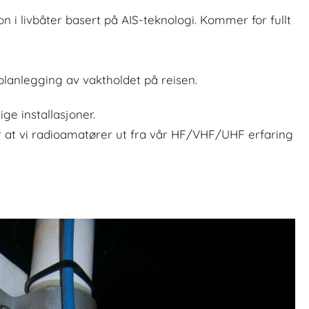
i livbåter basert på AIS-teknologi. Kommer for fullt
planlegging av vaktholdet på reisen.
ige installasjoner.
ar at vi radioamatører ut fra vår HF/VHF/UHF erfaring