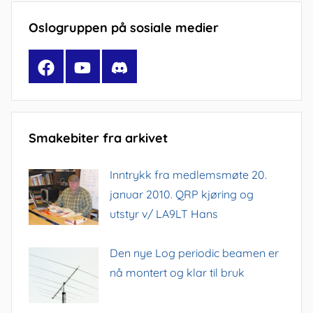
Oslogruppen på sosiale medier
Facebook
YouTube
Discord
Smakebiter fra arkivet
Inntrykk fra medlemsmøte 20.
januar 2010. QRP kjøring og
utstyr v/ LA9LT Hans
Den nye Log periodic beamen er
nå montert og klar til bruk