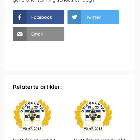
Facebook
Twitter
Email
Relaterte artikler: