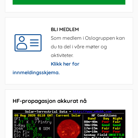
BLI MEDLEM
Som medlem i Oslogruppen kan
du ta del i våre møter og
aktiviteter.
Klikk her for
innmeldingsskjema.
HF-propagasjon akkurat nå