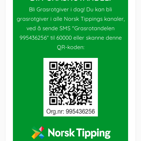
Bli Grasrotgiver i dag! Du kan bli
grasrotgiver i alle Norsk Tippings kanaler,
ved å sende SMS "Grasrotandelen
995436256" til 60000 eller skanne denne
QR-koden: