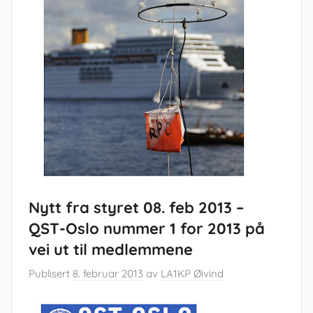
Nytt fra styret 08. feb 2013 –
QST-Oslo nummer 1 for 2013 på
vei ut til medlemmene
Publisert
8. februar 2013
av
LA1KP Øivind