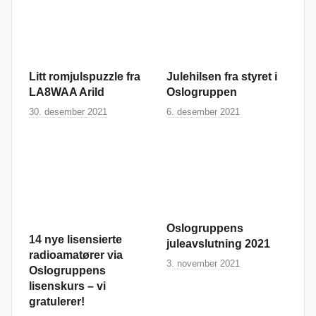
Litt romjulspuzzle fra
Julehilsen fra styret i
LA8WAA Arild
Oslogruppen
30. desember 2021
6. desember 2021
Oslogruppens
14 nye lisensierte
juleavslutning 2021
radioamatører via
3. november 2021
Oslogruppens
lisenskurs – vi
gratulerer!