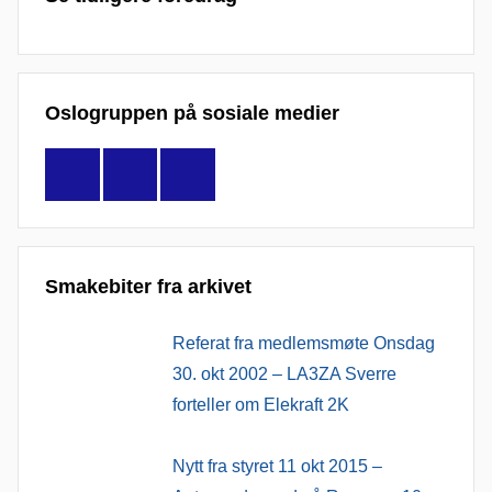
Oslogruppen på sosiale medier
Facebook
YouTube
Discord
Smakebiter fra arkivet
Referat fra medlemsmøte Onsdag
30. okt 2002 – LA3ZA Sverre
forteller om Elekraft 2K
Nytt fra styret 11 okt 2015 –