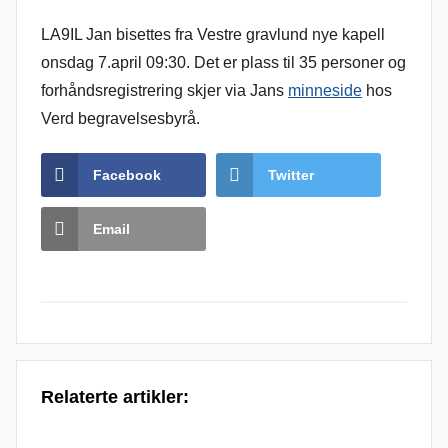
LA9IL Jan bisettes fra Vestre gravlund nye kapell
onsdag 7.april 09:30. Det er plass til 35 personer og
forhåndsregistrering skjer via Jans
minneside
hos
Verd begravelsesbyrå.
Facebook
Twitter
Email
Relaterte artikler: