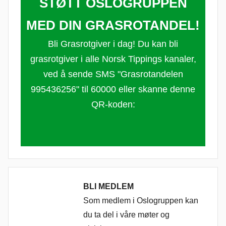
STØTT OSLOGRUPPEN
MED DIN GRASROTANDEL!
Bli Grasrotgiver i dag! Du kan bli
grasrotgiver i alle Norsk Tippings kanaler,
ved å sende SMS "Grasrotandelen
995436256" til 60000 eller skanne denne
QR-koden:
BLI MEDLEM
Som medlem i Oslogruppen kan
du ta del i våre møter og