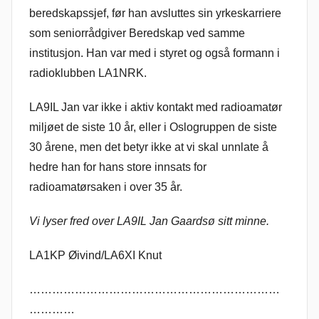
beredskapssjef, før han avsluttes sin yrkeskarriere
som seniorrådgiver Beredskap ved samme
institusjon. Han var med i styret og også formann i
radioklubben LA1NRK.
LA9IL Jan var ikke i aktiv kontakt med radioamatør
miljøet de siste 10 år, eller i Oslogruppen de siste
30 årene, men det betyr ikke at vi skal unnlate å
hedre han for hans store innsats for
radioamatørsaken i over 35 år.
Vi lyser fred over LA9IL Jan Gaardsø sitt minne.
LA1KP Øivind/LA6XI Knut
…………………………………………………………
…………