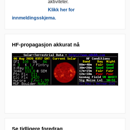
aktiviteter.
Klikk her for
innmeldingsskjema.
HF-propagasjon akkurat nå
Se tidligere foredrag