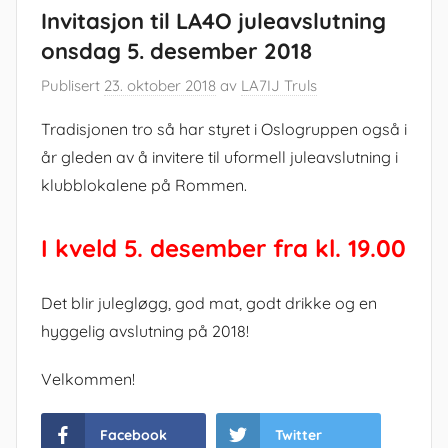
Invitasjon til LA4O juleavslutning
onsdag 5. desember 2018
Publisert
23. oktober 2018
av
LA7IJ Truls
Tradisjonen tro så har styret i Oslogruppen også i
år gleden av å invitere til uformell juleavslutning i
klubblokalene på Rommen.
I kveld 5. desember fra kl. 19.00
Det blir julegløgg, god mat, godt drikke og en
hyggelig avslutning på 2018!
Velkommen!
Facebook
Twitter