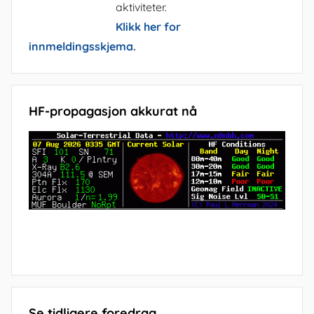
aktiviteter.
Klikk her for
innmeldingsskjema.
HF-propagasjon akkurat nå
Se tidligere foredrag