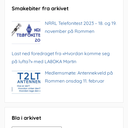
Smakebiter fra arkivet
NRRL Telefonitest 2023 – 18. og 19.
november på Rommen
Last ned foredraget fra «Hvordan komme seg
på lufta?» med LA8OKA Martin
Medlemsmøte: Antennekveld på
Rommen onsdag 11. februar
Bla i arkivet