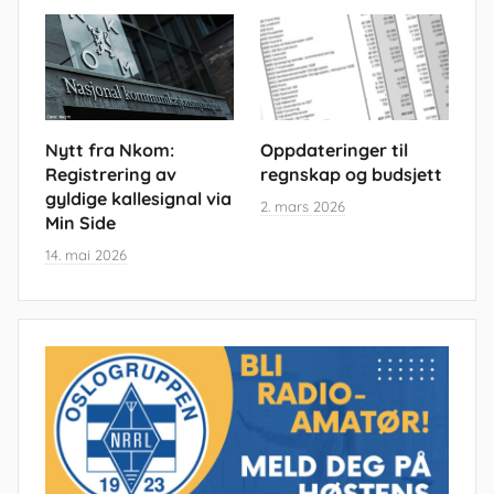
Nytt fra Nkom:
Oppdateringer til
Registrering av
regnskap og budsjett
gyldige kallesignal via
2. mars 2026
Min Side
14. mai 2026