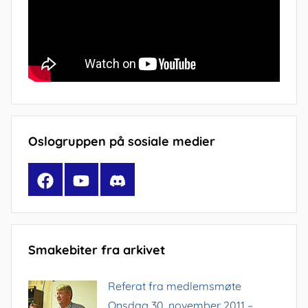
Oslogruppen på sosiale medier
Facebook
YouTube
Discord
Smakebiter fra arkivet
Referat fra medlemsmøte
Onsdag 30. november 2011 –