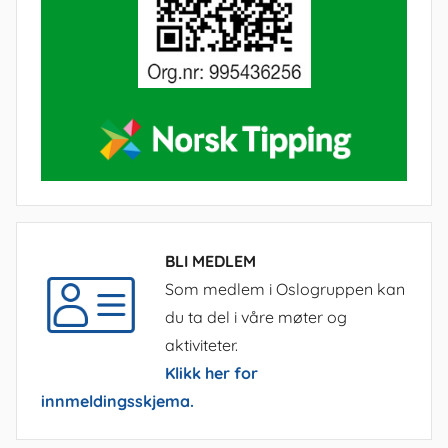
BLI MEDLEM
Som medlem i Oslogruppen kan
du ta del i våre møter og
aktiviteter.
Klikk her for
innmeldingsskjema.