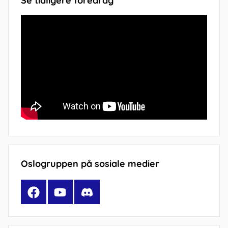
Se tidligere foredrag
Oslogruppen på sosiale medier
Facebook
YouTube
Discord