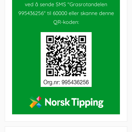
ved å sende SMS "Grasrotandelen
995436256" til 60000 eller skanne denne
QR-koden: