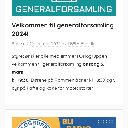
Velkommen til generalforsamling
2024!
Publisert
19. februar 2024
av
LB8IH Fredrik
Styret ønsker alle medlemmer i Oslogruppen
velkommen til generalforsamling
onsdag 6.
mars
kl. 19:30.
Dørene på Rommen åpner kl. 18:30 og vi
byr på kaffe og kake før møtet starter.