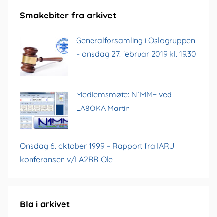
Smakebiter fra arkivet
Generalforsamling i Oslogruppen
– onsdag 27. februar 2019 kl. 19.30
Medlemsmøte: N1MM+ ved
LA8OKA Martin
Onsdag 6. oktober 1999 – Rapport fra IARU
konferansen v/LA2RR Ole
Bla i arkivet