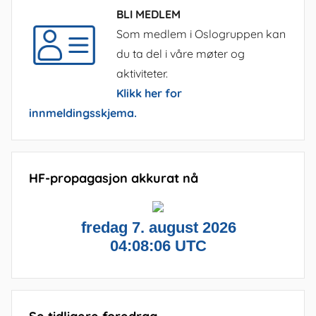
BLI MEDLEM
Som medlem i Oslogruppen kan
du ta del i våre møter og
aktiviteter.
Klikk her for
innmeldingsskjema.
HF-propagasjon akkurat nå